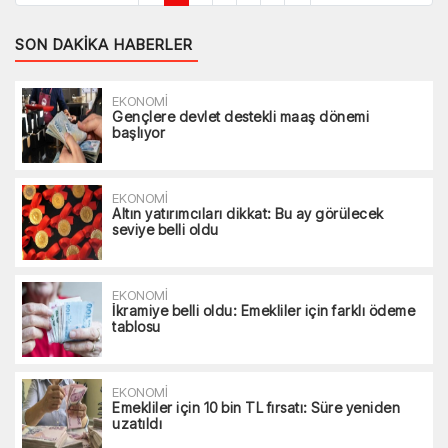
SON DAKIKA HABERLER
EKONOMİ
Gençlere devlet destekli maaş dönemi
başlıyor
EKONOMİ
Altın yatırımcıları dikkat: Bu ay görülecek
seviye belli oldu
EKONOMİ
İkramiye belli oldu: Emekliler için farklı ödeme
tablosu
EKONOMİ
Emekliler için 10 bin TL fırsatı: Süre yeniden
uzatıldı