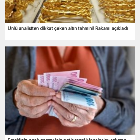
Ünlü analistten dikkat çeken altın tahmini! Rakamı açıkladı