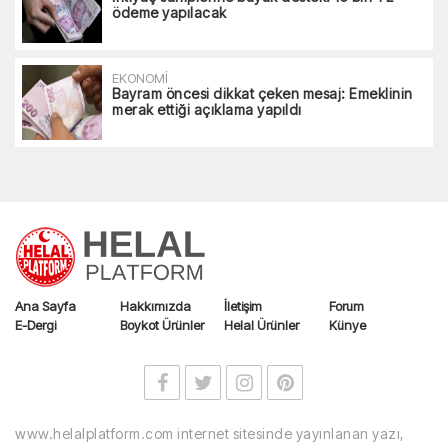
ödeme yapılacak
EKONOMİ
Bayram öncesi dikkat çeken mesaj: Emeklinin
merak ettiği açıklama yapıldı
Ana Sayfa
Hakkımızda
İletişim
Forum
E-Dergi
Boykot Ürünler
Helal Ürünler
Künye
www.helalplatform.com internet sitesinde yayınlanan yazı,