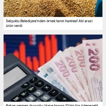
Selçuklu Belediyesi'nden örnek tarım hamlesi! Atıl arazi
ürün verdi
Bakan resmen duyurdu: Hane başına 10 bin lira ödenecek!