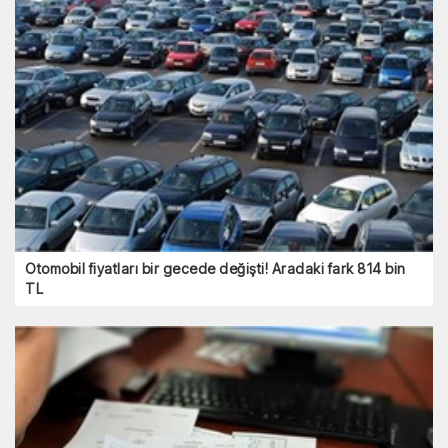
Otomobil fiyatları bir gecede değişti! Aradaki fark 814 bin
TL