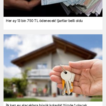
Her ay 13 bin 750 TL ödenecek! Şartlar belli oldu
İlk kez ev alacaklara büyük kolaylık! Yüzde 1 olacak