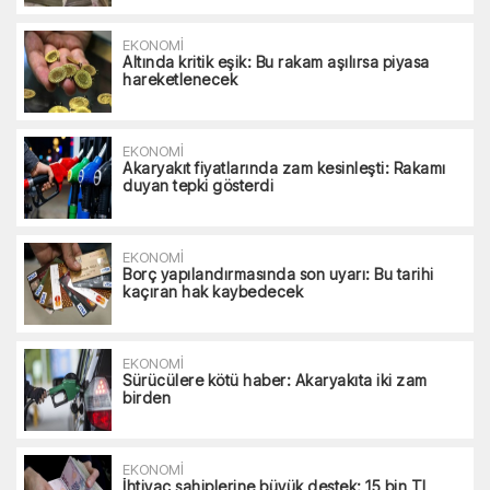
EKONOMİ
Altında kritik eşik: Bu rakam aşılırsa piyasa
hareketlenecek
EKONOMİ
Akaryakıt fiyatlarında zam kesinleşti: Rakamı
duyan tepki gösterdi
EKONOMİ
Borç yapılandırmasında son uyarı: Bu tarihi
kaçıran hak kaybedecek
EKONOMİ
Sürücülere kötü haber: Akaryakıta iki zam
birden
EKONOMİ
İhtiyaç sahiplerine büyük destek: 15 bin TL