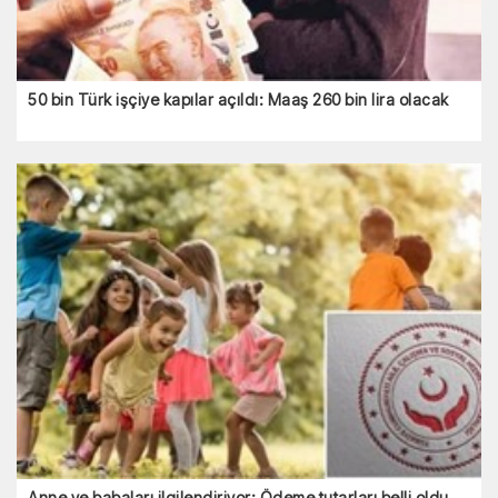
50 bin Türk işçiye kapılar açıldı: Maaş 260 bin lira olacak
Anne ve babaları ilgilendiriyor: Ödeme tutarları belli oldu