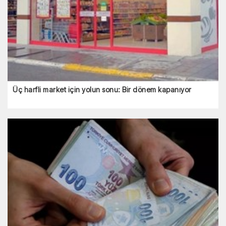
Üç harfli market için yolun sonu: Bir dönem kapanıyor