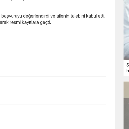
aşvuruyu değerlendirdi ve ailenin talebini kabul etti.
arak resmi kayıtlara geçti.
S
b