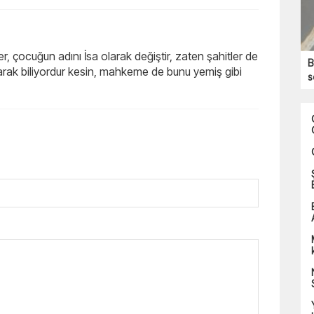
er, çocuğun adını İsa olarak değiştir, zaten şahitler de
B
arak biliyordur kesin, mahkeme de bunu yemiş gibi
s