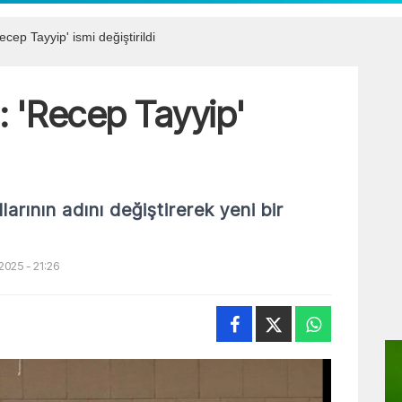
ecep Tayyip' ismi değiştirildi
ı: 'Recep Tayyip'
llarının adını değiştirerek yeni bir
2025 - 21:26