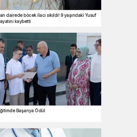
an dairede böcek ilacı sıkıldı! 9 yaşındaki Yusuf
ayatını kaybetti
ğitimde Başarıya Ödül