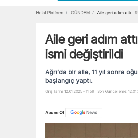
Helal Platform
GÜNDEM
Aile geri adım attı: 'R
Aile geri adım att
ismi değiştirildi
Ağrı’da bir aile, 11 yıl sonra oğu
başlangıç yaptı.
Giriş Tarihi: 12.01.2025 - 11:59
Son Güncelleme: 12.01.
Abone Ol