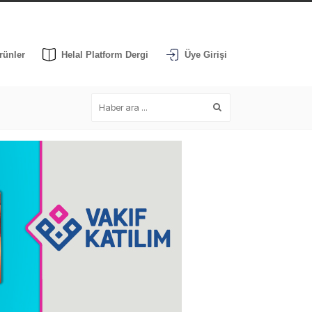
rünler
Helal Platform Dergi
Üye Girişi