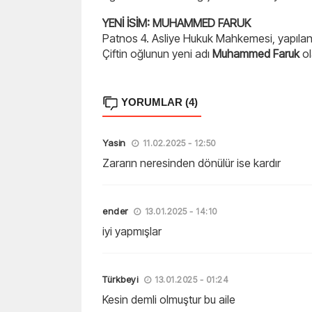
YENİ İSİM: MUHAMMED FARUK
Patnos 4. Asliye Hukuk Mahkemesi, yapılan b
Çiftin oğlunun yeni adı
Muhammed Faruk
ol
YORUMLAR (4)
Yasin
11.02.2025 - 12:50
Zararın neresinden dönülür ise kardır
ender
13.01.2025 - 14:10
iyi yapmışlar
Türkbeyi
13.01.2025 - 01:24
Kesin demli olmuştur bu aile