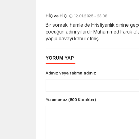
HİÇ ve HİÇ
12.01.2025 - 23:08
Bir sonraki hamle de Hristiyanlık dinine geç
çocuğun adını yıllardır Muhammed Faruk ol
yapıp davayı kabul etmiş
YORUM YAP
Adınız veya takma adınız
Yorumunuz (500 Karakter)