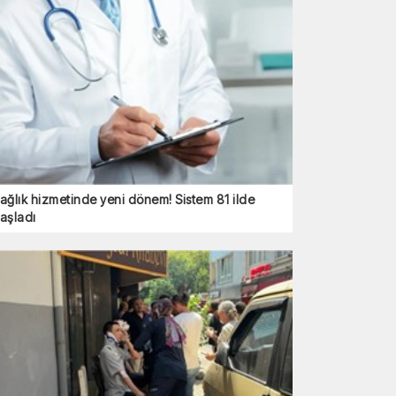
ağlık hizmetinde yeni dönem! Sistem 81 ilde
aşladı