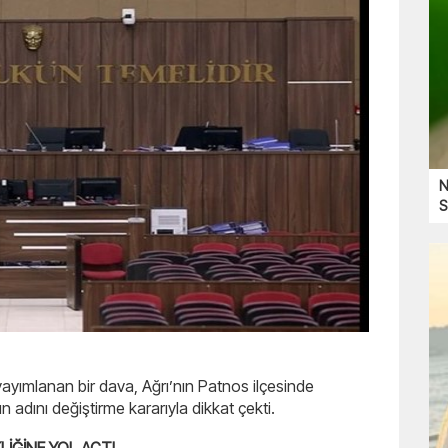
N
S
yayımlanan bir dava, Ağrı’nın Patnos ilçesinde
n adını değiştirme kararıyla dikkat çekti.