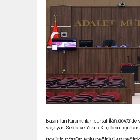
Basın İlan Kurumu ilan portalı
ilan.gov.tr
’de 
yaşayan Selda ve Yakup K. çiftinin oğullarını