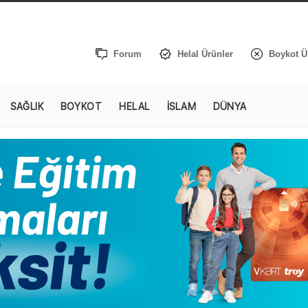
Forum
Helal Ürünler
Boykot Ü
SAĞLIK
BOYKOT
HELAL
İSLAM
DÜNYA