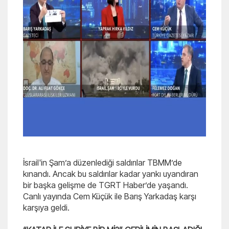
İsrail'in Şam’a düzenlediği saldırılar TBMM’de
kınandı. Ancak bu saldırılar kadar yankı uyandıran
bir başka gelişme de TGRT Haber’de yaşandı.
Canlı yayında Cem Küçük ile Barış Yarkadaş karşı
karşıya geldi.