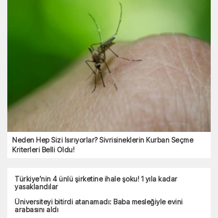
Neden Hep Sizi Isırıyorlar? Sivrisineklerin Kurban Seçme
Kriterleri Belli Oldu!
Türkiye’nin 4 ünlü şirketine ihale şoku! 1 yıla kadar
yasaklandılar
Üniversiteyi bitirdi atanamadı: Baba mesleğiyle evini
arabasını aldı