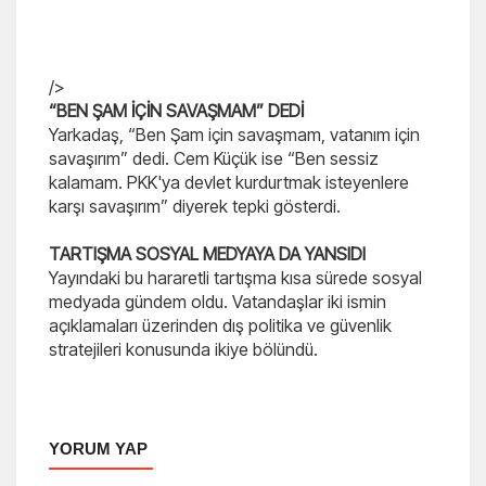
/>
“BEN ŞAM İÇİN SAVAŞMAM” DEDİ
Yarkadaş, “Ben Şam için savaşmam, vatanım için
savaşırım” dedi. Cem Küçük ise “Ben sessiz
kalamam. PKK'ya devlet kurdurtmak isteyenlere
karşı savaşırım” diyerek tepki gösterdi.
TARTIŞMA SOSYAL MEDYAYA DA YANSIDI
Yayındaki bu hararetli tartışma kısa sürede sosyal
medyada gündem oldu. Vatandaşlar iki ismin
açıklamaları üzerinden dış politika ve güvenlik
stratejileri konusunda ikiye bölündü.
YORUM YAP