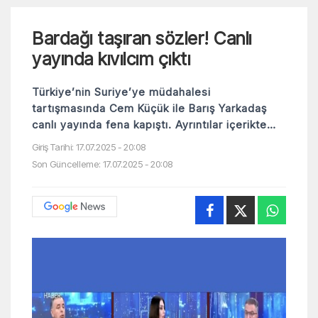
Bardağı taşıran sözler! Canlı
yayında kıvılcım çıktı
Türkiye’nin Suriye’ye müdahalesi
tartışmasında Cem Küçük ile Barış Yarkadaş
canlı yayında fena kapıştı. Ayrıntılar içerikte…
Giriş Tarihi: 17.07.2025 - 20:08
Son Güncelleme: 17.07.2025 - 20:08