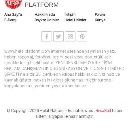
Ana Sayfa
Hakkımızda
İletişim
Forum
E-Dergi
Boykot Ürünler
Helal Ürünler
Künye
www.helalplatform.com internet sitesinde yayınlanan yazı,
haber, röportaj, fotoğraf, resim, sesli veya görüntülü sair
içeriklerle ilgili telif hakları YENİ RENKLİ MEDYA İLETİŞİM
REKLAM DANIŞMANLIK ORGANİZASYON VE TİCARET LİMİTED
ŞİRKETİ’ne aittir.Bu içeriklerin iktibas hakkı saklıdır. İzinsiz ve
kaynak gösterilmeksizin iktibas olunamaz; hiçbir surette
kopyalanamaz, yeniden yayına konulamaz.
© Copyright
2026 Helal Platform - Bu haber sitesi,
BesaSoft
haber
sistemi altyapısı ile hazırlanmıştır.