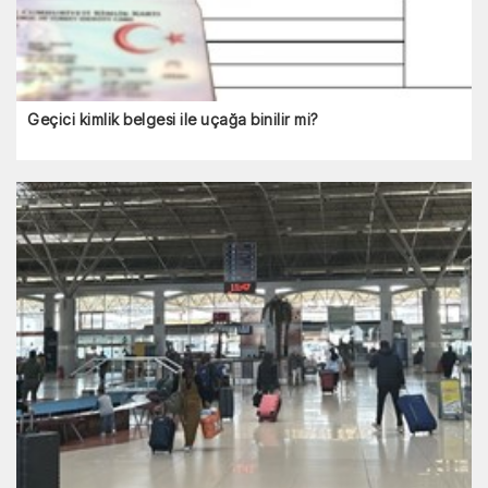
Geçici kimlik belgesi ile uçağa binilir mi?