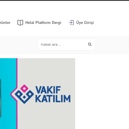
rünler
Helal Platform Dergi
Üye Girişi