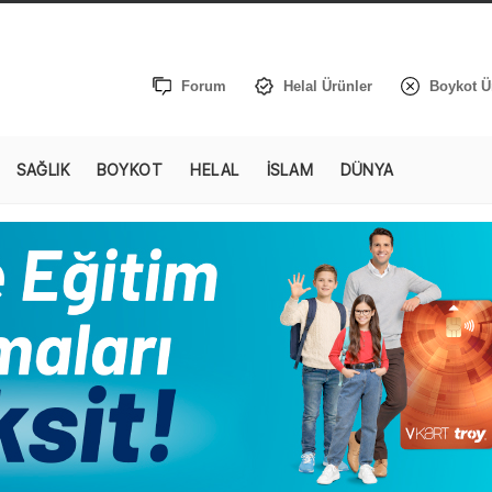
Forum
Helal Ürünler
Boykot Ü
SAĞLIK
BOYKOT
HELAL
İSLAM
DÜNYA