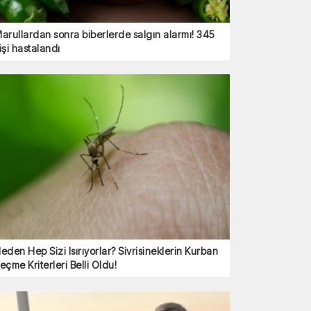
arullardan sonra biberlerde salgın alarmı! 345
işi hastalandı
eden Hep Sizi Isırıyorlar? Sivrisineklerin Kurban
eçme Kriterleri Belli Oldu!