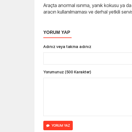
Araçta anormal ısınma, yanık kokusu ya da
aracın kullanılmaması ve derhal yetkili serv
YORUM YAP
Adınız veya takma adınız
Yorumunuz (500 Karakter)
YORUM YAZ