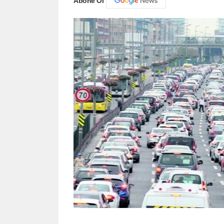
Abone Ol