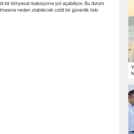
ı bir kimyasal reaksiyona yol açabiliyor. Bu durum
lmasına neden olabilecek ciddi bir güvenlik riski
Y
h