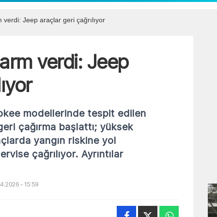
 verdi: Jeep araçlar geri çağrılıyor
larm verdi: Jeep
lıyor
kee modellerinde tespit edilen
geri çağırma başlattı; yüksek
açlarda yangın riskine yol
rvise çağrılıyor. Ayrıntılar
4.2026 - 15:59