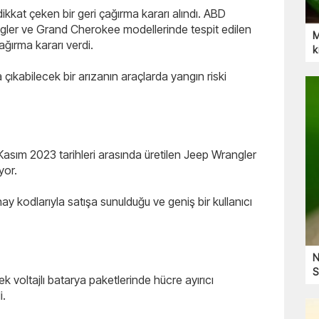
kkat çeken bir geri çağırma kararı alındı. ABD
ngler ve Grand Cherokee modellerinde tespit edilen
M
ağırma kararı verdi.
k
a çıkabilecek bir arızanın araçlarda yangın riski
Kasım 2023 tarihleri arasında üretilen Jeep Wrangler
yor.
ay kodlarıyla satışa sunulduğu ve geniş bir kullanıcı
N
S
k voltajlı batarya paketlerinde hücre ayırıcı
i.