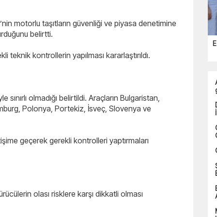
ği’nin motorlu taşıtların güvenliği ve piyasa denetimine
rduğunu belirtti.
E
i teknik kontrollerin yapılması kararlaştırıldı.
 sınırlı olmadığı belirtildi. Araçların Bulgaristan,
mburg, Polonya, Portekiz, İsveç, Slovenya ve
letişime geçerek gerekli kontrolleri yaptırmaları
cülerin olası risklere karşı dikkatli olması