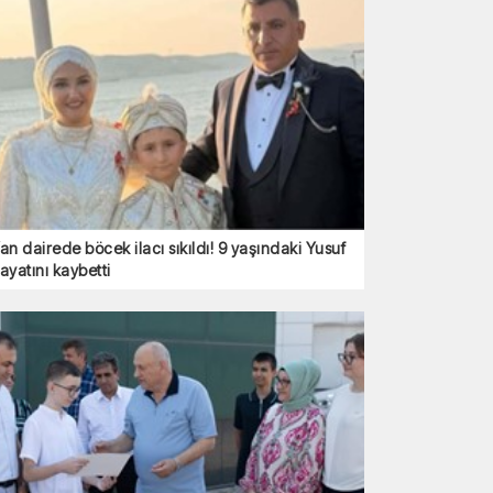
an dairede böcek ilacı sıkıldı! 9 yaşındaki Yusuf
ayatını kaybetti