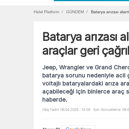
Helal Platform
GÜNDEM
Batarya arızası alarm
Batarya arızası a
araçlar geri çağrı
Jeep, Wrangler ve Grand Chero
batarya sorunu nedeniyle acil 
voltajlı bataryalardaki arıza ar
açabileceği için binlerce araç se
haberde.
Giriş Tarihi: 08.04.2026 - 14:09
Son Güncelleme: 08.0