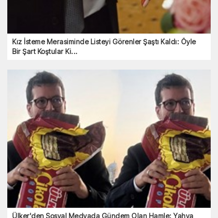
Kız İsteme Merasiminde Listeyi Görenler Şaştı Kaldı: Öyle
Bir Şart Koştular Ki...
Ülker'den Sosyal Medyada Gündem Olan Hamle: Yahya