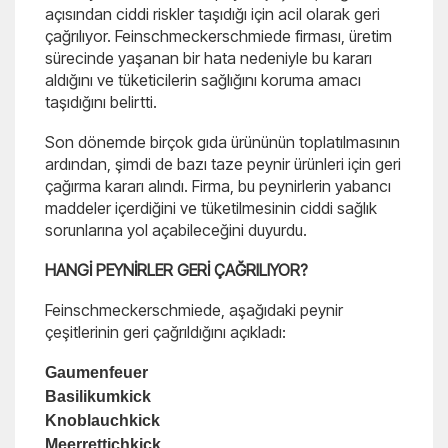
açısından ciddi riskler taşıdığı için acil olarak geri
çağrılıyor. Feinschmeckerschmiede firması, üretim
sürecinde yaşanan bir hata nedeniyle bu kararı
aldığını ve tüketicilerin sağlığını koruma amacı
taşıdığını belirtti.
Son dönemde birçok gıda ürününün toplatılmasının
ardından, şimdi de bazı taze peynir ürünleri için geri
çağırma kararı alındı. Firma, bu peynirlerin yabancı
maddeler içerdiğini ve tüketilmesinin ciddi sağlık
sorunlarına yol açabileceğini duyurdu.
HANGİ PEYNİRLER GERİ ÇAĞRILIYOR?
Feinschmeckerschmiede, aşağıdaki peynir
çeşitlerinin geri çağrıldığını açıkladı:
Gaumenfeuer
Basilikumkick
Knoblauchkick
Meerrettichkick