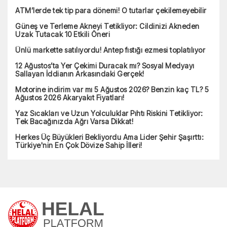
ATM’lerde tek tip para dönemi! O tutarlar çekilemeyebilir
Güneş ve Terleme Akneyi Tetikliyor: Cildinizi Akneden
Uzak Tutacak 10 Etkili Öneri
Ünlü markette satılıyordu! Antep fıstığı ezmesi toplatılıyor
12 Ağustos’ta Yer Çekimi Duracak mı? Sosyal Medyayı
Sallayan İddianın Arkasındaki Gerçek!
Motorine indirim var mı 5 Ağustos 2026? Benzin kaç TL? 5
Ağustos 2026 Akaryakıt Fiyatları!
Yaz Sıcakları ve Uzun Yolculuklar Pıhtı Riskini Tetikliyor:
Tek Bacağınızda Ağrı Varsa Dikkat!
Herkes Üç Büyükleri Bekliyordu Ama Lider Şehir Şaşırttı:
Türkiye'nin En Çok Dövize Sahip İlleri!