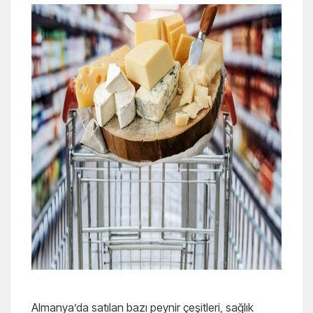
Almanya’da satılan bazı peynir çeşitleri, sağlık