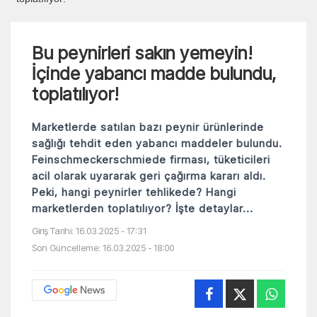
Bu peynirleri sakın yemeyin!
İçinde yabancı madde bulundu,
toplatılıyor!
Marketlerde satılan bazı peynir ürünlerinde
sağlığı tehdit eden yabancı maddeler bulundu.
Feinschmeckerschmiede firması, tüketicileri
acil olarak uyararak geri çağırma kararı aldı.
Peki, hangi peynirler tehlikede? Hangi
marketlerden toplatılıyor? İşte detaylar...
Giriş Tarihi: 16.03.2025 - 17:31
Son Güncelleme: 16.03.2025 - 18:00