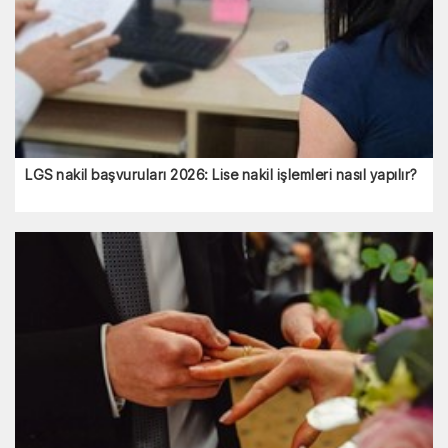
LGS nakil başvuruları 2026: Lise nakil işlemleri nasıl yapılır?