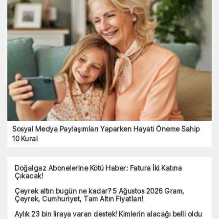
Sosyal Medya Paylaşımları Yaparken Hayati Öneme Sahip
10 Kural
Doğalgaz Abonelerine Kötü Haber: Fatura İki Katına
Çıkacak!
Çeyrek altın bugün ne kadar? 5 Ağustos 2026 Gram,
Çeyrek, Cumhuriyet, Tam Altın Fiyatları!
Aylık 23 bin liraya varan destek! Kimlerin alacağı belli oldu