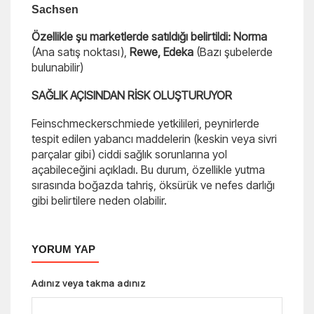
Sachsen
Özellikle şu marketlerde satıldığı belirtildi:
Norma
(Ana satış noktası),
Rewe,
Edeka
(Bazı şubelerde
bulunabilir)
SAĞLIK AÇISINDAN RİSK OLUŞTURUYOR
Feinschmeckerschmiede yetkilileri, peynirlerde
tespit edilen yabancı maddelerin (keskin veya sivri
parçalar gibi) ciddi sağlık sorunlarına yol
açabileceğini açıkladı. Bu durum, özellikle yutma
sırasında boğazda tahriş, öksürük ve nefes darlığı
gibi belirtilere neden olabilir.
YORUM YAP
Adınız veya takma adınız