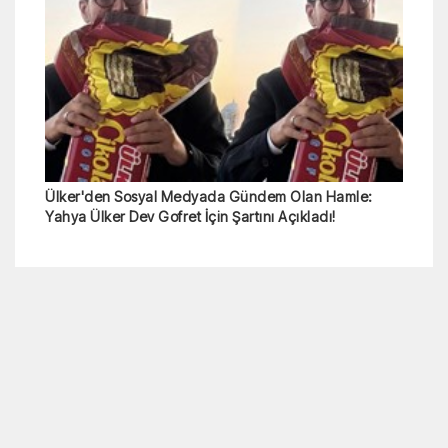
Ülker'den Sosyal Medyada Gündem Olan Hamle:
Yahya Ülker Dev Gofret İçin Şartını Açıkladı!