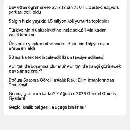
Devletten öğrencilere aylık 13 bin 750 TL destek! Başvuru
şartları belli oldu
Salgın hızla yayıldı: 1,5 milyon koli yumurta toplatıldı
Türkiye’nin 4 ünlü şirketine ihale şoku! 1 yıla kadar
yasaklandılar
Üniversiteyi bitirdi atanamadı: Baba mesleğiyle evini
arabasını aldı
50 marka tek tek incelendi! İki un tavsiye edilmedi
Adli tatilde boşanma olur mu? Adli tatilde hangi görülecek
davalar nelerdir?
Doğum Sırasına Göre Hastalık Riski: Bilim İnsanlarından
Yeni Keşif
Gümüş gramı ne kadar? 7 Ağustos 2026 Güncel Gümüş
Fiyatları!
Geçici kimlik belgesi ile uçağa binilir mi?