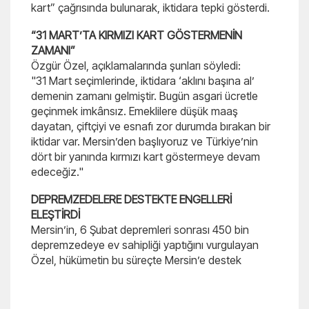
kart” çağrısında bulunarak, iktidara tepki gösterdi.
“31 MART’TA KIRMIZI KART GÖSTERMENİN
ZAMANI”
Özgür Özel, açıklamalarında şunları söyledi:
"31 Mart seçimlerinde, iktidara ‘aklını başına al’
demenin zamanı gelmiştir. Bugün asgari ücretle
geçinmek imkânsız. Emeklilere düşük maaş
dayatan, çiftçiyi ve esnafı zor durumda bırakan bir
iktidar var. Mersin’den başlıyoruz ve Türkiye’nin
dört bir yanında kırmızı kart göstermeye devam
edeceğiz."
DEPREMZEDELERE DESTEKTE ENGELLERİ
ELEŞTİRDİ
Mersin’in, 6 Şubat depremleri sonrası 450 bin
depremzedeye ev sahipliği yaptığını vurgulayan
Özel, hükümetin bu süreçte Mersin’e destek