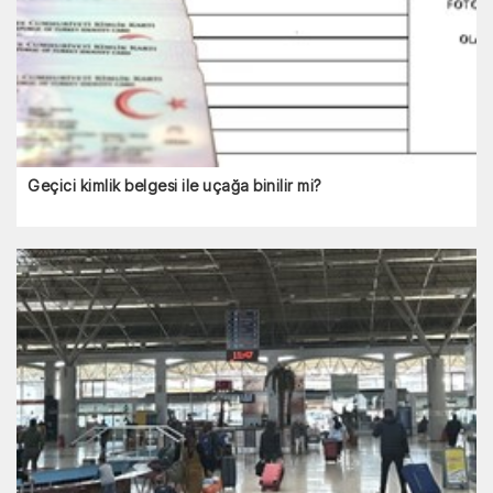
Geçici kimlik belgesi ile uçağa binilir mi?