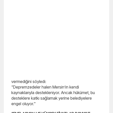
vermediğini söyledi:
"Depremzedeler halen Mersin’in kendi
kaynaklarıyla destekleniyor. Ancak hükümet, bu
desteklere katkı sağlamak yerine belediyelere
engel oluyor."