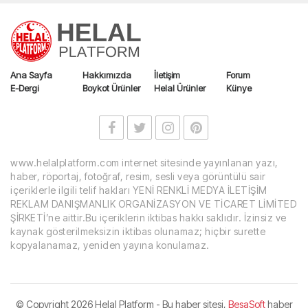
Ana Sayfa
Hakkımızda
İletişim
Forum
E-Dergi
Boykot Ürünler
Helal Ürünler
Künye
www.helalplatform.com internet sitesinde yayınlanan yazı,
haber, röportaj, fotoğraf, resim, sesli veya görüntülü sair
içeriklerle ilgili telif hakları YENİ RENKLİ MEDYA İLETİŞİM
REKLAM DANIŞMANLIK ORGANİZASYON VE TİCARET LİMİTED
ŞİRKETİ’ne aittir.Bu içeriklerin iktibas hakkı saklıdır. İzinsiz ve
kaynak gösterilmeksizin iktibas olunamaz; hiçbir surette
kopyalanamaz, yeniden yayına konulamaz.
© Copyright
2026 Helal Platform - Bu haber sitesi,
BesaSoft
haber