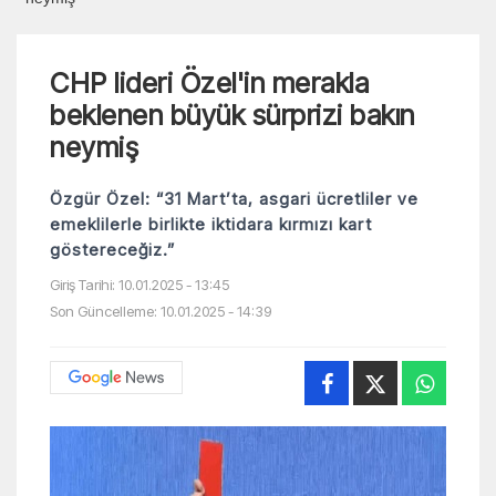
CHP lideri Özel'in merakla
beklenen büyük sürprizi bakın
neymiş
Özgür Özel: “31 Mart’ta, asgari ücretliler ve
emeklilerle birlikte iktidara kırmızı kart
göstereceğiz.”
Giriş Tarihi: 10.01.2025 - 13:45
Son Güncelleme: 10.01.2025 - 14:39