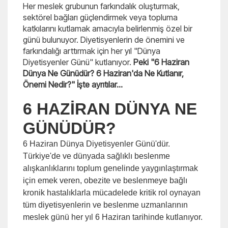
Her meslek grubunun farkındalık oluşturmak,
sektörel bağları güçlendirmek veya topluma
katkılarını kutlamak amacıyla belirlenmiş özel bir
günü bulunuyor. Diyetisyenlerin de önemini ve
farkındalığı arttırmak için her yıl "Dünya
Diyetisyenler Günü" kutlanıyor.
Peki "6 Haziran
Dünya Ne Günüdür? 6 Haziran'da Ne Kutlanır,
Önemi Nedir?" İşte ayrıtılar...
6 HAZİRAN DÜNYA NE
GÜNÜDÜR?
6 Haziran Dünya Diyetisyenler Günü'dür.
Türkiye'de ve dünyada sağlıklı beslenme
alışkanlıklarını toplum genelinde yaygınlaştırmak
için emek veren, obezite ve beslenmeye bağlı
kronik hastalıklarla mücadelede kritik rol oynayan
tüm diyetisyenlerin ve beslenme uzmanlarının
meslek günü her yıl 6 Haziran tarihinde kutlanıyor.