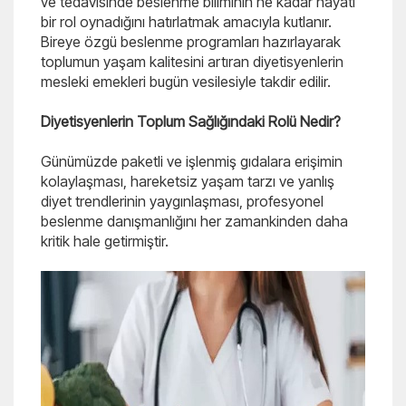
ve tedavisinde beslenme biliminin ne kadar hayati
bir rol oynadığını hatırlatmak amacıyla kutlanır.
Bireye özgü beslenme programları hazırlayarak
toplumun yaşam kalitesini artıran diyetisyenlerin
mesleki emekleri bugün vesilesiyle takdir edilir.
Diyetisyenlerin Toplum Sağlığındaki Rolü Nedir?
Günümüzde paketli ve işlenmiş gıdalara erişimin
kolaylaşması, hareketsiz yaşam tarzı ve yanlış
diyet trendlerinin yaygınlaşması, profesyonel
beslenme danışmanlığını her zamankinden daha
kritik hale getirmiştir.