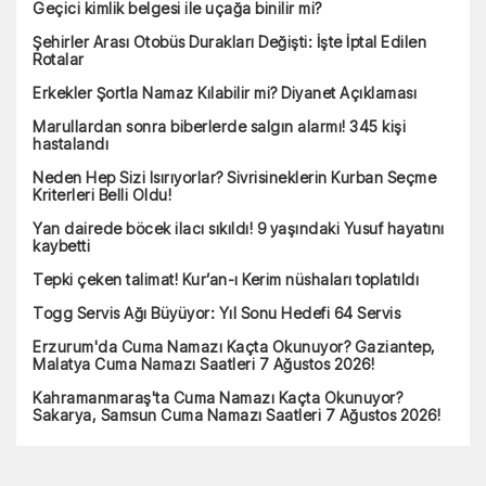
Geçici kimlik belgesi ile uçağa binilir mi?
Şehirler Arası Otobüs Durakları Değişti: İşte İptal Edilen
Rotalar
Erkekler Şortla Namaz Kılabilir mi? Diyanet Açıklaması
Marullardan sonra biberlerde salgın alarmı! 345 kişi
hastalandı
Neden Hep Sizi Isırıyorlar? Sivrisineklerin Kurban Seçme
Kriterleri Belli Oldu!
Yan dairede böcek ilacı sıkıldı! 9 yaşındaki Yusuf hayatını
kaybetti
Tepki çeken talimat! Kur’an-ı Kerim nüshaları toplatıldı
Togg Servis Ağı Büyüyor: Yıl Sonu Hedefi 64 Servis
Erzurum'da Cuma Namazı Kaçta Okunuyor? Gaziantep,
Malatya Cuma Namazı Saatleri 7 Ağustos 2026!
Kahramanmaraş'ta Cuma Namazı Kaçta Okunuyor?
Sakarya, Samsun Cuma Namazı Saatleri 7 Ağustos 2026!