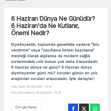
6 Haziran Dünya Ne Günüdür?
6 Haziran'da Ne Kutlanır,
Önemi Nedir?
Diyetisyenlik, toplumda genellikle sadece "kilo
verdirme" veya "zayıflama listesi hazırlama"
mesleği olarak algılansa da modern sağlık
sistemindeki rolü bunun çok daha ötesindedir.
6 Haziran dünya ne günü? 6 Haziran dünya
diyetisyenler günü mü? soruları günün en çok
araştırılan soruları arasındadır. İşte detaylar!
Giriş Tarihi: 06.06.2026 - 13:18
Son Güncelleme: 06.06.2026 - 13:18