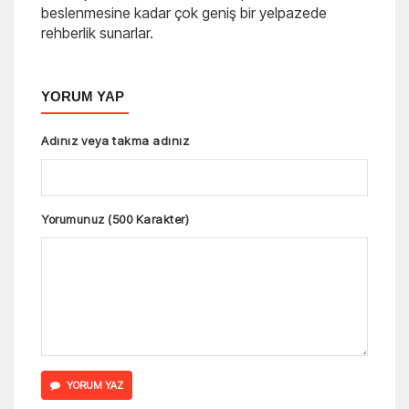
beslenmesine kadar çok geniş bir yelpazede
rehberlik sunarlar.
YORUM YAP
Adınız veya takma adınız
Yorumunuz (500 Karakter)
YORUM YAZ