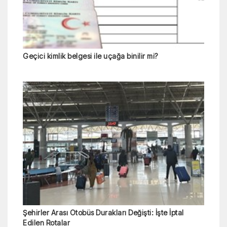
Geçici kimlik belgesi ile uçağa binilir mi?
Şehirler Arası Otobüs Durakları Değişti: İşte İptal
Edilen Rotalar