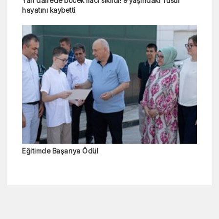
Yan dairede böcek ilacı sıkıldı! 9 yaşındaki Yusuf
hayatını kaybetti
Eğitimde Başarıya Ödül