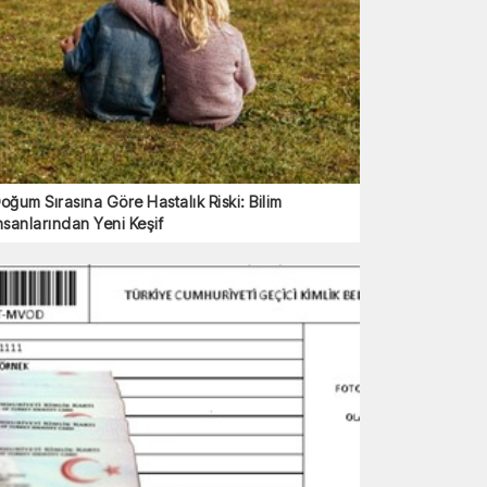
oğum Sırasına Göre Hastalık Riski: Bilim
nsanlarından Yeni Keşif