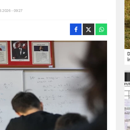
3.2026 - 09:27
D
İ