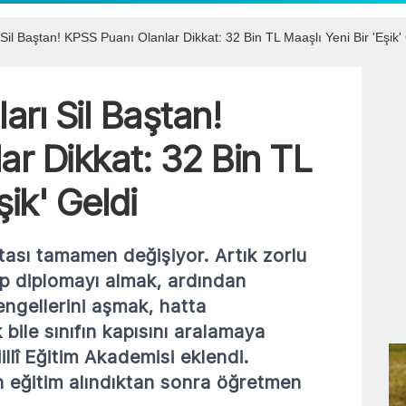
il Baştan! KPSS Puanı Olanlar Dikkat: 32 Bin TL Maaşlı Yeni Bir 'Eşik'
rı Sil Baştan!
ar Dikkat: 32 Bin TL
şik' Geldi
tası tamamen değişiyor. Artık zorlu
rip diplomayı almak, ardından
engellerini aşmak, hatta
bile sınıfın kapısını aralamaya
llî Eğitim Akademisi eklendi.
 eğitim alındıktan sonra öğretmen