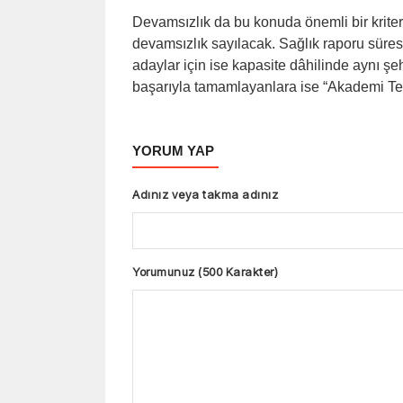
Devamsızlık da bu konuda önemli bir kriter
devamsızlık sayılacak. Sağlık raporu süres
adaylar için ise kapasite dâhilinde aynı ş
başarıyla tamamlayanlara ise “Akademi Teş
YORUM YAP
Adınız veya takma adınız
Yorumunuz (500 Karakter)