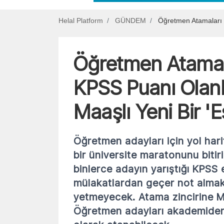
Helal Platform
GÜNDEM
Öğretmen Atamaları S
Öğretmen Atamala
KPSS Puanı Olanl
Maaşlı Yeni Bir 'E
Öğretmen adayları için yol hari
bir üniversite maratonunu biti
binlerce adayın yarıştığı KPSS 
mülakatlardan geçer not almak 
yetmeyecek. Atama zincirine Mi
Öğretmen adayları akademiden