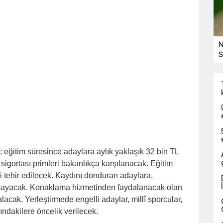
N
S
 eğitim süresince adaylara aylık yaklaşık 32 bin TL
sigortası primleri bakanlıkça karşılanacak. Eğitim
i tehir edilecek. Kaydını donduran adaylara,
mayacak. Konaklama hizmetinden faydalanacak olan
acak. Yerleştirmede engelli adaylar, millî sporcular,
ndakilere öncelik verilecek.