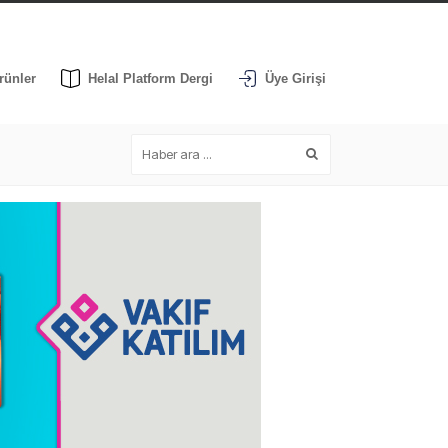
rünler
Helal Platform Dergi
Üye Girişi