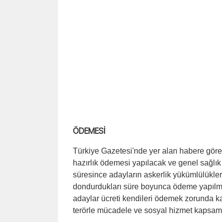
ÖDEMESİ
Türkiye Gazetesi'nde yer alan habere göre;
hazırlık ödemesi yapılacak ve genel sağlık 
süresince adayların askerlik yükümlülükler
dondurdukları süre boyunca ödeme yapıl
adaylar ücreti kendileri ödemek zorunda kal
terörle mücadele ve sosyal hizmet kapsamı