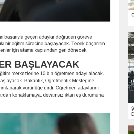
G
ları başarıyla geçen adaylar doğrudan göreve
kı bir eğitim sürecine başlayacak. Teorik başarının
enler için atama kapısından geri dönecek.
MLER BAŞLAYACAK
 eğitim merkezlerine 10 bin öğretmen adayı alacak.
 başlayacak. Bakanlık, Öğretmenlik Mesleğine
ımlanarak yürürlüğe girdi. Öğretmen adaylarını
şlardan konaklamaya, devamsızlıktan eş durumuna
Ş
E