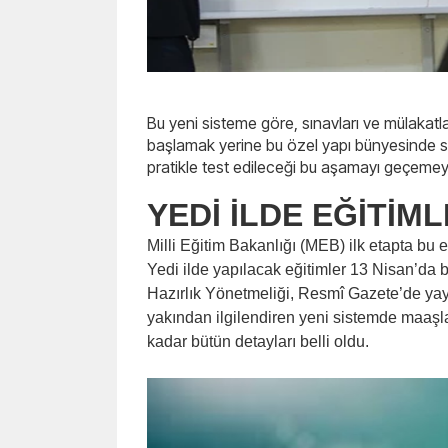
Bu yeni sisteme göre, sınavları ve mülakat
başlamak yerine bu özel yapı bünyesinde sı
pratikle test edileceği bu aşamayı geçemey
YEDİ İLDE EĞİTİ
Milli Eğitim Bakanlığı (MEB) ilk etapta bu
Yedi ilde yapılacak eğitimler 13 Nisan’da
Hazırlık Yönetmeliği, Resmî Gazete’de yay
yakından ilgilendiren yeni sistemde maa
kadar bütün detayları belli oldu.