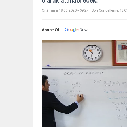
olarak atanabilecek.
Giriş Tarihi: 18.03.2026 - 09:27
Son Güncelleme: 18.0
Abone Ol