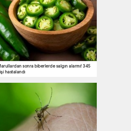
arullardan sonra biberlerde salgın alarmı! 345
işi hastalandı