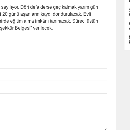
 sayılıyor. Dört defa derse geç kalmak yarım gün
i 20 günü aşanların kaydı dondurulacak. Evli
ehirde eğitim alma imkânı tanınacak. Süreci üstün
ekkür Belgesi” verilecek.