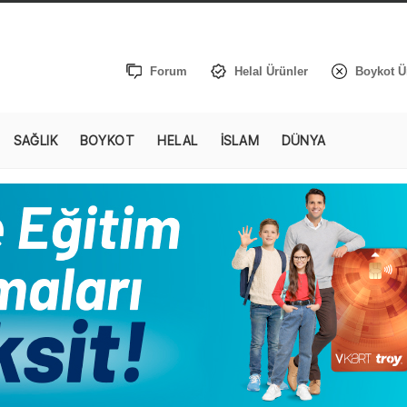
Forum
Helal Ürünler
Boykot Ü
SAĞLIK
BOYKOT
HELAL
İSLAM
DÜNYA