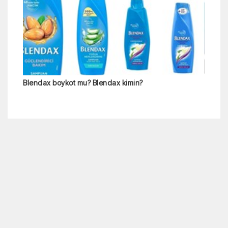
Sarelle boykot mu? Sarelle markası kime ait?