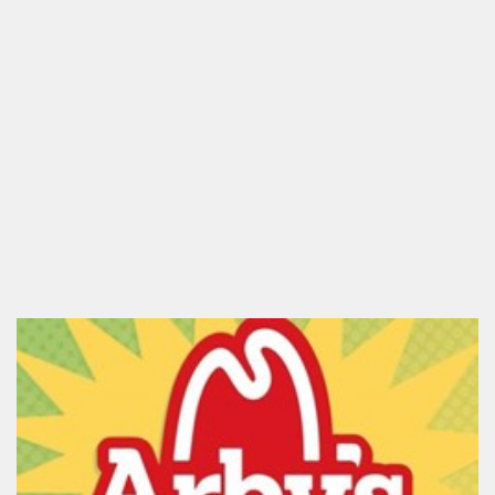
Familia boykot mu? Familia markası kime ait?