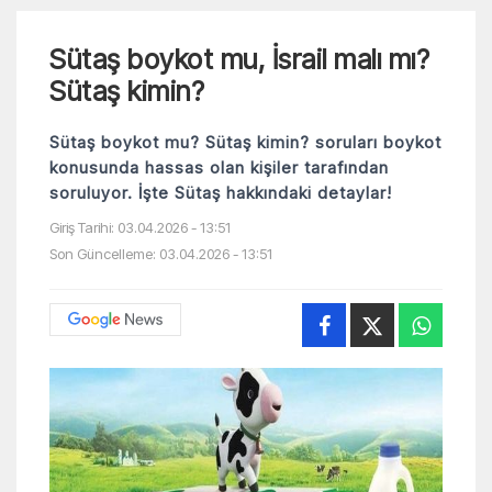
Sütaş boykot mu, İsrail malı mı?
Sütaş kimin?
Sütaş boykot mu? Sütaş kimin? soruları boykot
konusunda hassas olan kişiler tarafından
soruluyor. İşte Sütaş hakkındaki detaylar!
Giriş Tarihi: 03.04.2026 - 13:51
Son Güncelleme: 03.04.2026 - 13:51