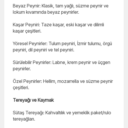
Beyaz Peynir: Klasik, tam yağlı, süzme peynir ve
lokum kıvamında beyaz peynirler.
Kaşar Peyniri: Taze kaşar, eski kaşar ve dilimli
kaşar çeşitleri.
Yöresel Peynirler: Tulum peyniri, İzmir tulumu, örgü
peyniri, dil peyniri ve tel peyniri.
Sürülebilir Peynirler: Labne, krem peynir ve üçgen
peynirler.
Özel Peynirler: Hellim, mozarrella ve süzme peynir
çeşitleri.
Tereyağı ve Kaymak
Sütaş Tereyağı: Kahvaltılık ve yemeklik paket/rulo
tereyağları.