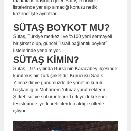
markaların başında gelen Sütaş'ın boykot
listelerinde yer alıp almadığı konusu netlik
kazandı.İşte ayrıntılar...
SÜTAŞ BOYKOT MU?
Sütaş, Türkiye merkezli ve %100 yerli sermayeli
bir şirket olup, güncel "İsrail bağlantılı boykot"
listelerinde yer almıyor.
SÜTAŞ KİMİN?
Sütaş, 1975 yılında Bursa'nın Karacabey ilçesinde
kurulmuş bir Türk şirketidir. Kurucusu Sadık
Yılmaz'dır ve günümüzde de yönetim kurulu
başkanlığını Muharrem Yılmaz yürütmektedir.
Şirket; süt ve süt ürünlerini Türkiye'deki kendi
tesislerinde, yerli üreticilerden aldığı sütlerle
işliyor.