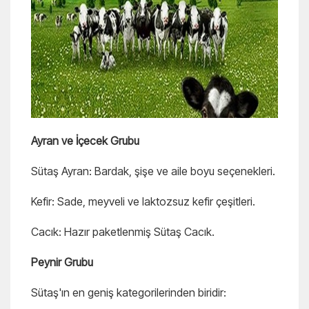
Ayran ve İçecek Grubu
Sütaş Ayran: Bardak, şişe ve aile boyu seçenekleri.
Kefir: Sade, meyveli ve laktozsuz kefir çeşitleri.
Cacık: Hazır paketlenmiş Sütaş Cacık.
Peynir Grubu
Sütaş'ın en geniş kategorilerinden biridir: