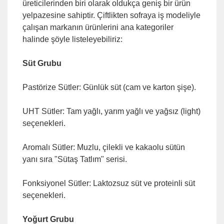
üreticilerinden biri olarak oldukça geniş bir ürün
yelpazesine sahiptir. Çiftlikten sofraya iş modeliyle
çalışan markanın ürünlerini ana kategoriler
halinde şöyle listeleyebiliriz:
Süt Grubu
Pastörize Sütler: Günlük süt (cam ve karton şişe).
UHT Sütler: Tam yağlı, yarım yağlı ve yağsız (light)
seçenekleri.
Aromalı Sütler: Muzlu, çilekli ve kakaolu sütün
yanı sıra "Sütaş Tatlım" serisi.
Fonksiyonel Sütler: Laktozsuz süt ve proteinli süt
seçenekleri.
Yoğurt Grubu