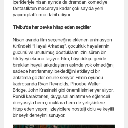
içerikleriyle nisan ayında da dramdan komediye
fantastikten maceraya kadar çok sayıda yeni
yapımı platforma dahil ediyor.
Tivibu’da her zevke hitap eden seçkiler
Nisan ayında film seçeneğine eklenen animasyon
türündeki “Hayali Arkadaş”, çocukluk hayallerinin
gücünü ve unutulmuş dostlukların izini süren bir
hikâyeyi ekrana taşıyor. Film, büyüdükçe geride
bırakılan hayali arkadaşların aslında yok olmadığını,
sadece hatırlanmayı beklediğini etkileyici bir
anlatımla gözler önüne seriyor. Filmin oyuncu
kadrosunda Ryan Reynolds, Phoebe Waller-
Bridge, John Krasinski gibi önemli isimler yer alıyor.
Renkli karakterleri, duygusal anlatımı ve eğlenceli
dünyasıyla hem çocuklara hem de yetişkinlere
hitap eden yapım, izleyicilere nostalji dolu ve keyifli
bir seyir deneyimi sunuyor.