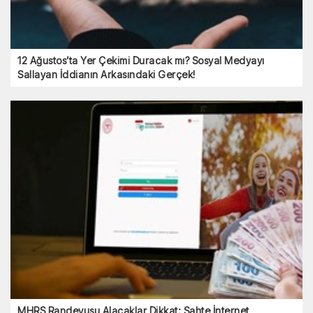
12 Ağustos’ta Yer Çekimi Duracak mı? Sosyal Medyayı
Sallayan İddianın Arkasındaki Gerçek!
MHRS Randevusu Alacaklar Dikkat: Sahte İnternet