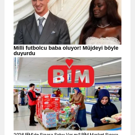
2026 BİM'de Sigara Satışı Var mı? BİM Market Sigara