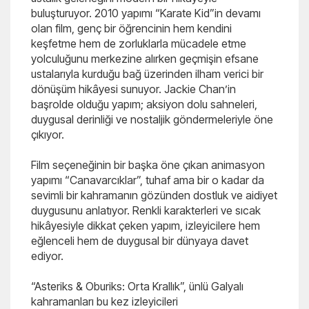
buluşturuyor. 2010 yapımı “Karate Kid”in devamı
olan film, genç bir öğrencinin hem kendini
keşfetme hem de zorluklarla mücadele etme
yolculuğunu merkezine alırken geçmişin efsane
ustalarıyla kurduğu bağ üzerinden ilham verici bir
dönüşüm hikâyesi sunuyor. Jackie Chan’in
başrolde olduğu yapım; aksiyon dolu sahneleri,
duygusal derinliği ve nostaljik göndermeleriyle öne
çıkıyor.
Film seçeneğinin bir başka öne çıkan animasyon
yapımı “Canavarcıklar”, tuhaf ama bir o kadar da
sevimli bir kahramanın gözünden dostluk ve aidiyet
duygusunu anlatıyor. Renkli karakterleri ve sıcak
hikâyesiyle dikkat çeken yapım, izleyicilere hem
eğlenceli hem de duygusal bir dünyaya davet
ediyor.
“Asteriks & Oburiks: Orta Krallık”, ünlü Galyalı
kahramanları bu kez izleyicileri