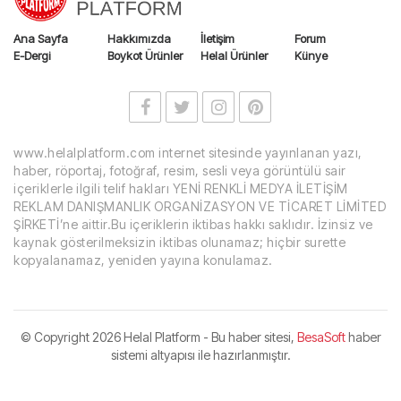
Ana Sayfa
Hakkımızda
İletişim
Forum
E-Dergi
Boykot Ürünler
Helal Ürünler
Künye
www.helalplatform.com internet sitesinde yayınlanan yazı,
haber, röportaj, fotoğraf, resim, sesli veya görüntülü sair
içeriklerle ilgili telif hakları YENİ RENKLİ MEDYA İLETİŞİM
REKLAM DANIŞMANLIK ORGANİZASYON VE TİCARET LİMİTED
ŞİRKETİ’ne aittir.Bu içeriklerin iktibas hakkı saklıdır. İzinsiz ve
kaynak gösterilmeksizin iktibas olunamaz; hiçbir surette
kopyalanamaz, yeniden yayına konulamaz.
© Copyright
2026 Helal Platform - Bu haber sitesi,
BesaSoft
haber
sistemi altyapısı ile hazırlanmıştır.