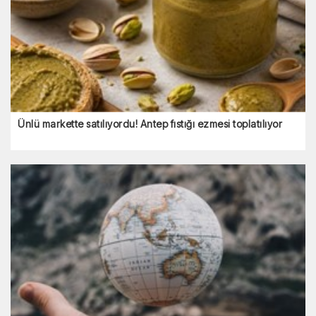
Ünlü markette satılıyordu! Antep fıstığı ezmesi toplatılıyor