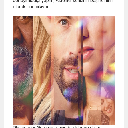
deneyimlediği yapım, Asteriks serisinin beşinci filmi
olarak öne çıkıyor.
Film seçeneğine nisan ayında eklenen dram