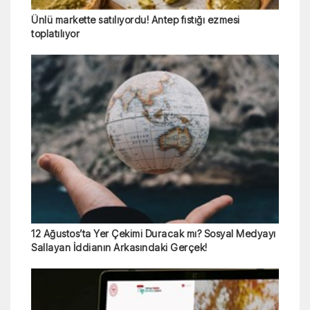
Ünlü markette satılıyordu! Antep fıstığı ezmesi
toplatılıyor
12 Ağustos’ta Yer Çekimi Duracak mı? Sosyal Medyayı
Sallayan İddianın Arkasındaki Gerçek!