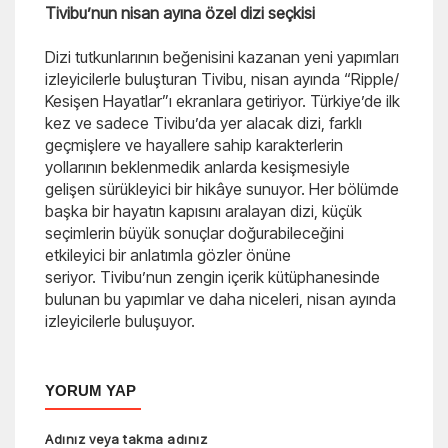
Tivibu’nun nisan ayına özel dizi seçkisi
Dizi tutkunlarının beğenisini kazanan yeni yapımları
izleyicilerle buluşturan Tivibu, nisan ayında “Ripple/
Kesişen Hayatlar”ı ekranlara getiriyor. Türkiye’de ilk
kez ve sadece Tivibu’da yer alacak dizi, farklı
geçmişlere ve hayallere sahip karakterlerin
yollarının beklenmedik anlarda kesişmesiyle
gelişen sürükleyici bir hikâye sunuyor. Her bölümde
başka bir hayatın kapısını aralayan dizi, küçük
seçimlerin büyük sonuçlar doğurabileceğini
etkileyici bir anlatımla gözler önüne
seriyor. Tivibu’nun zengin içerik kütüphanesinde
bulunan bu yapımlar ve daha niceleri, nisan ayında
izleyicilerle buluşuyor.
YORUM YAP
Adınız veya takma adınız