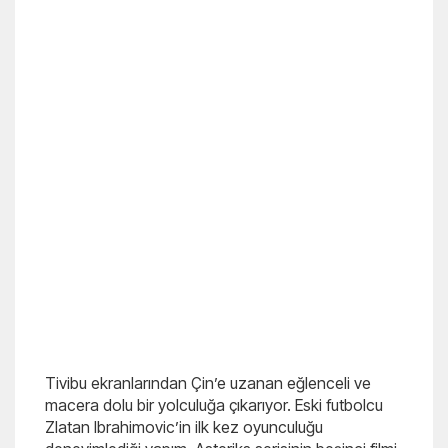
Tivibu ekranlarından Çin’e uzanan eğlenceli ve
macera dolu bir yolculuğa çıkarıyor. Eski futbolcu
Zlatan Ibrahimovic’in ilk kez oyunculuğu