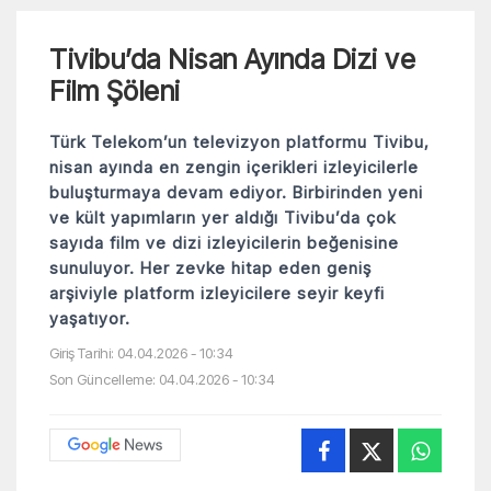
Tivibu’da Nisan Ayında Dizi ve
Film Şöleni
Türk Telekom’un televizyon platformu Tivibu,
nisan ayında en zengin içerikleri izleyicilerle
buluşturmaya devam ediyor. Birbirinden yeni
ve kült yapımların yer aldığı Tivibu’da çok
sayıda film ve dizi izleyicilerin beğenisine
sunuluyor. Her zevke hitap eden geniş
arşiviyle platform izleyicilere seyir keyfi
yaşatıyor.
Giriş Tarihi: 04.04.2026 - 10:34
Son Güncelleme: 04.04.2026 - 10:34