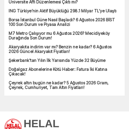
Üniversite Affı Düzenlemesi Çıktı mı?
ING Türkiye’nin Aktif Büyüklüğü 298.1 Milyar TL’ye Ulaştı
Borsa İstanbul Güne Nasıl Başladı? 6 Ağustos 2026 BİST
100 Son Durum ve Piyasa Analizi
M7 Metro Çalışıyor mu 6 Ağustos 2026? Mecidiyeköy
Durağında Son Durum!
Akaryakıta indirim var mı? Benzin ne kadar? 6 Ağustos
2026 Güncel Akaryakıt Fiyatları!
Şekerbank'tan Yılın İlk Yarısında Yüzde 32 Büyüme
Doğalgaz Abonelerine Kötü Haber: Fatura İki Katına
Çıkacak!
Çeyrek altın bugün ne kadar? 5 Ağustos 2026 Gram,
Çeyrek, Cumhuriyet, Tam Altın Fiyatları!