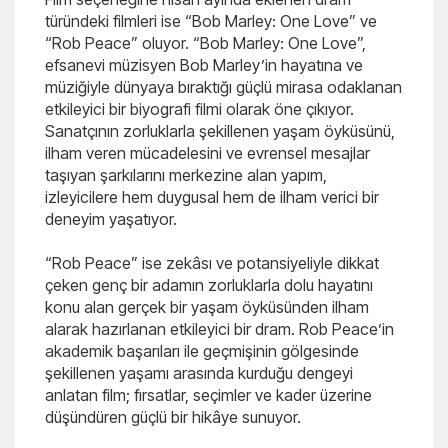
türündeki filmleri ise “Bob Marley: One Love” ve
“Rob Peace” oluyor. “Bob Marley: One Love”,
efsanevi müzisyen Bob Marley’in hayatına ve
müziğiyle dünyaya bıraktığı güçlü mirasa odaklanan
etkileyici bir biyografi filmi olarak öne çıkıyor.
Sanatçının zorluklarla şekillenen yaşam öyküsünü,
ilham veren mücadelesini ve evrensel mesajlar
taşıyan şarkılarını merkezine alan yapım,
izleyicilere hem duygusal hem de ilham verici bir
deneyim yaşatıyor.
“Rob Peace” ise zekâsı ve potansiyeliyle dikkat
çeken genç bir adamın zorluklarla dolu hayatını
konu alan gerçek bir yaşam öyküsünden ilham
alarak hazırlanan etkileyici bir dram. Rob Peace’in
akademik başarıları ile geçmişinin gölgesinde
şekillenen yaşamı arasında kurduğu dengeyi
anlatan film; fırsatlar, seçimler ve kader üzerine
düşündüren güçlü bir hikâye sunuyor.