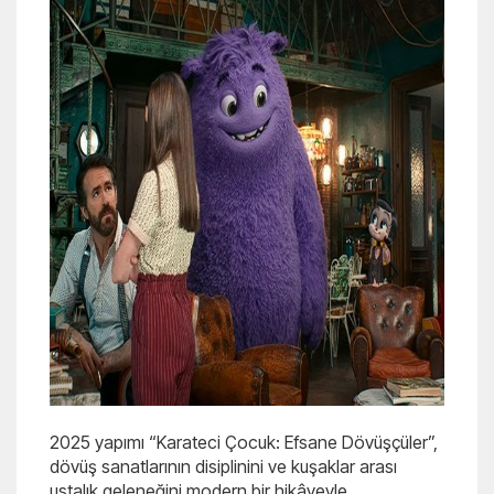
2025 yapımı “Karateci Çocuk: Efsane Dövüşçüler”,
dövüş sanatlarının disiplinini ve kuşaklar arası
ustalık geleneğini modern bir hikâyeyle