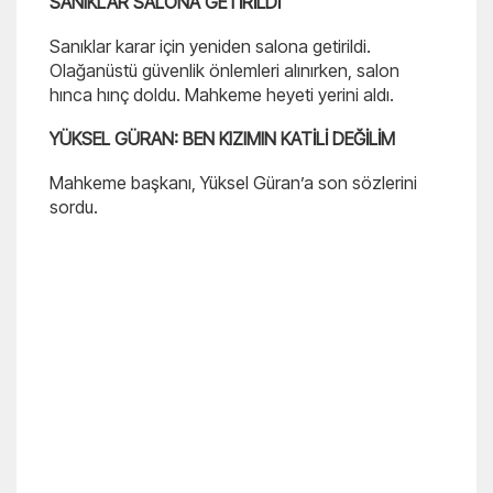
SANIKLAR SALONA GETİRİLDİ
Sanıklar karar için yeniden salona getirildi.
Olağanüstü güvenlik önlemleri alınırken, salon
hınca hınç doldu. Mahkeme heyeti yerini aldı.
YÜKSEL GÜRAN: BEN KIZIMIN KATİLİ DEĞİLİM
Mahkeme başkanı, Yüksel Güran’a son sözlerini
sordu.