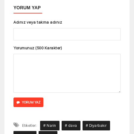
YORUM YAP
Adınız veya takma adınız
Yorumunuz (500 Karakter)
YORUM YAZ
Etiketler:
# Narin
# dava
# Diyarbakır