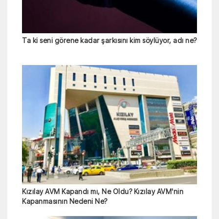
Ta ki seni görene kadar şarkısını kim söylüyor, adı ne?
Kızılay AVM Kapandı mı, Ne Oldu? Kızılay AVM'nin
Kapanmasının Nedeni Ne?