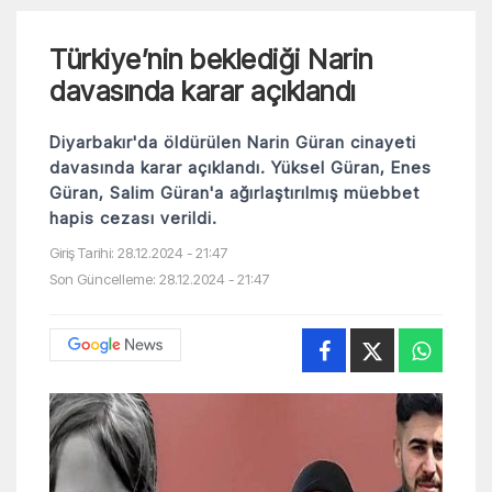
Türkiye’nin beklediği Narin
davasında karar açıklandı
Diyarbakır'da öldürülen Narin Güran cinayeti
davasında karar açıklandı. Yüksel Güran, Enes
Güran, Salim Güran'a ağırlaştırılmış müebbet
hapis cezası verildi.
Giriş Tarihi: 28.12.2024 - 21:47
Son Güncelleme: 28.12.2024 - 21:47