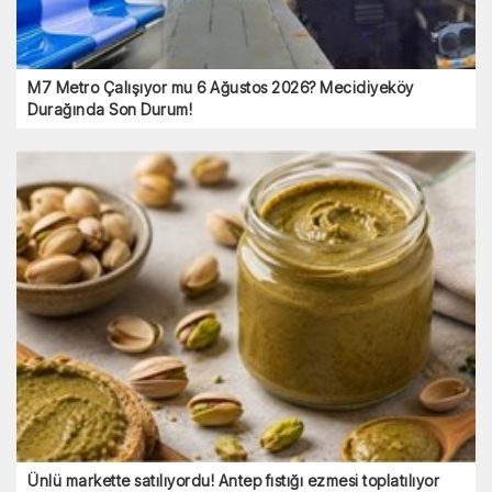
M7 Metro Çalışıyor mu 6 Ağustos 2026? Mecidiyeköy
Durağında Son Durum!
Ünlü markette satılıyordu! Antep fıstığı ezmesi toplatılıyor