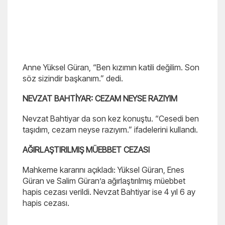
Anne Yüksel Güran, “Ben kızımın katili değilim. Son
söz sizindir başkanım.” dedi.
NEVZAT BAHTİYAR: CEZAM NEYSE RAZIYIM
Nevzat Bahtiyar da son kez konuştu. “Cesedi ben
taşıdım, cezam neyse razıyım.” ifadelerini kullandı.
AĞIRLAŞTIRILMIŞ MÜEBBET CEZASI
Mahkeme kararını açıkladı: Yüksel Güran, Enes
Güran ve Salim Güran’a ağırlaştırılmış müebbet
hapis cezası verildi. Nevzat Bahtiyar ise 4 yıl 6 ay
hapis cezası.