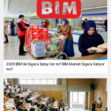
2026 BİM'de Sigara Satışı Var mı? BİM Market Sigara Satıyor
mu?