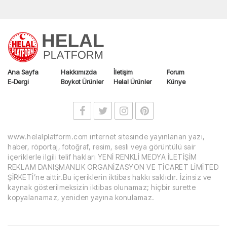
Ana Sayfa
Hakkımızda
İletişim
Forum
E-Dergi
Boykot Ürünler
Helal Ürünler
Künye
www.helalplatform.com internet sitesinde yayınlanan yazı,
haber, röportaj, fotoğraf, resim, sesli veya görüntülü sair
içeriklerle ilgili telif hakları YENİ RENKLİ MEDYA İLETİŞİM
REKLAM DANIŞMANLIK ORGANİZASYON VE TİCARET LİMİTED
ŞİRKETİ’ne aittir.Bu içeriklerin iktibas hakkı saklıdır. İzinsiz ve
kaynak gösterilmeksizin iktibas olunamaz; hiçbir surette
kopyalanamaz, yeniden yayına konulamaz.