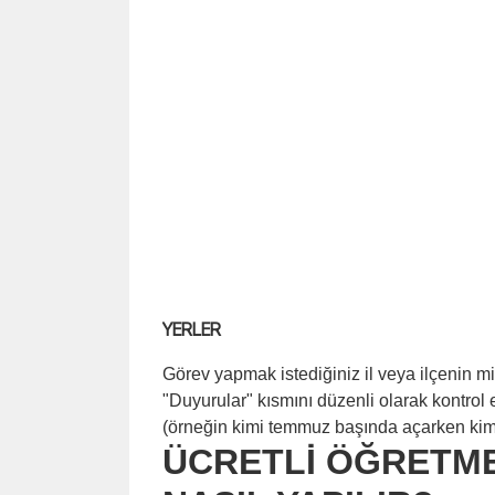
YERLER
Görev yapmak istediğiniz il veya ilçenin mi
"Duyurular" kısmını düzenli olarak kontrol e
(örneğin kimi temmuz başında açarken kimi a
ÜCRETLİ ÖĞRETME