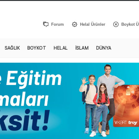
Forum
Helal Ürünler
Boykot Ü
SAĞLIK
BOYKOT
HELAL
İSLAM
DÜNYA