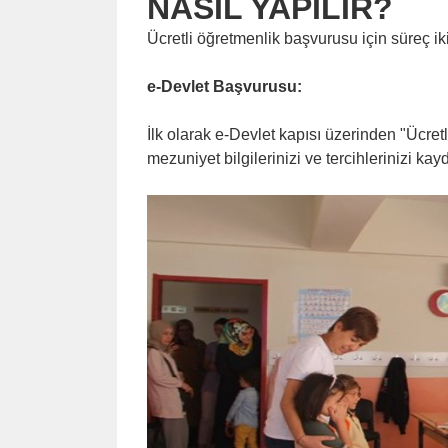
NASIL YAPILIR?
Ücretli öğretmenlik başvurusu için süreç ik
e-Devlet Başvurusu:
İlk olarak e-Devlet kapısı üzerinden "Ücre
mezuniyet bilgilerinizi ve tercihlerinizi ka