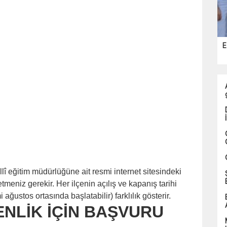
E
llî eğitim müdürlüğüne ait resmi internet sitesindeki
tmeniz gerekir. Her ilçenin açılış ve kapanış tarihi
ğustos ortasında başlatabilir) farklılık gösterir.
NLİK İÇİN BAŞVURU