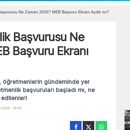
 Başvurusu Ne Zaman 2026? MEB Başvuru Ekranı Açıldı mı?
lik Başvurusu Ne
B Başvuru Ekranı
ı, öğretmenlerin gündeminde yer
etmenlik başvuruları başladı mı, ne
edilenler!
.2026 - 16:49