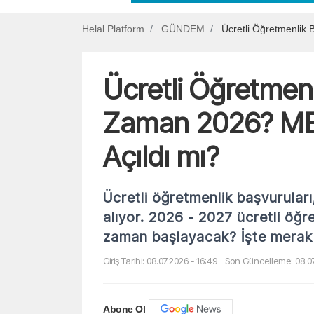
Helal Platform
GÜNDEM
Ücretli Öğretmenlik
Ücretli Öğretmen
Zaman 2026? ME
Açıldı mı?
Ücretli öğretmenlik başvurular
alıyor. 2026 - 2027 ücretli öğr
zaman başlayacak? İşte merak 
Giriş Tarihi: 08.07.2026 - 16:49
Son Güncelleme: 08.07
Abone Ol