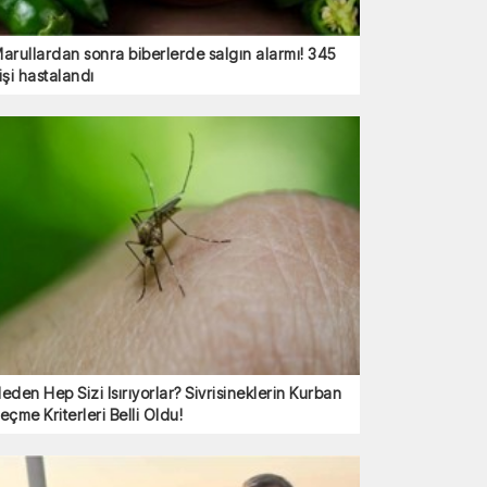
arullardan sonra biberlerde salgın alarmı! 345
işi hastalandı
eden Hep Sizi Isırıyorlar? Sivrisineklerin Kurban
eçme Kriterleri Belli Oldu!