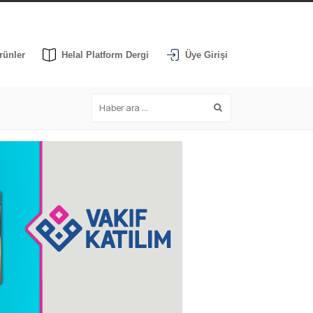
rünler
Helal Platform Dergi
Üye Girişi