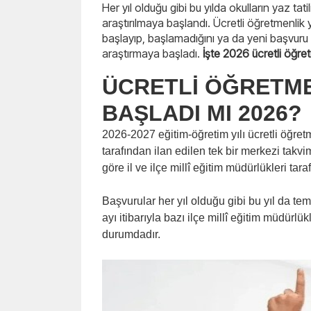
Her yıl olduğu gibi bu yılda okulların yaz tat
araştırılmaya başlandı. Ücretli öğretmenli
başlayıp, başlamadığını ya da yeni başvuru 
araştırmaya başladı.
İşte 2026 ücretli öğretm
ÜCRETLİ ÖĞRETM
BAŞLADI MI 2026?
2026-2027 eğitim-öğretim yılı ücretli öğretm
tarafından ilan edilen tek bir merkezi takv
göre il ve ilçe millî eğitim müdürlükleri tar
Başvurular her yıl olduğu gibi bu yıl da t
ayı itibarıyla bazı ilçe millî eğitim müdür
durumdadır.