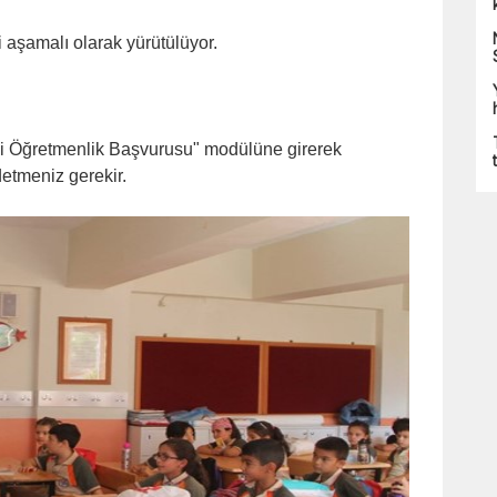
i aşamalı olarak yürütülüyor.
tli Öğretmenlik Başvurusu" modülüne girerek
ydetmeniz gerekir.