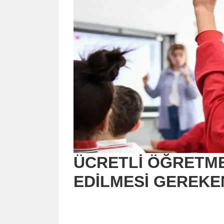
ÜCRETLİ ÖĞRETMEN
EDİLMESİ GEREKE