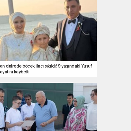
an dairede böcek ilacı sıkıldı! 9 yaşındaki Yusuf
ayatını kaybetti