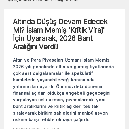
Altında Düşüş Devam Edecek
Mi? İslam Memiş 'Kritik Viraj'
İçin Uyararak, 2026 Bant
Aralığını Verdi!
Altın ve Para Piyasaları Uzmanı İslam Memiş,
2026 yılı genelinde altın ve gümüş fiyatlarında
çok sert dalgalanmalar ile spekülatif
hamlelerin yaşanabileceği konusunda
yatırımcıları uyardı. Önümüzdeki dönemin
finansal açıdan oldukça engebeli geçeceğini
vurgulayan ünlü uzman, piyasalardaki yeni
bant aralıklarını ve kritik eşikleri tek tek
sıralayarak birikim sahiplerini manipülasyon
riskine karşı tetikte olmaya çağırdı.
Giriş Tarihi: 06.06.2026 - 15:20