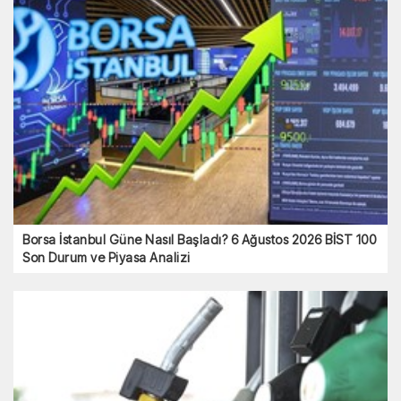
ING Türkiye’nin Aktif Büyüklüğü 298.1 Milyar TL’ye
Ulaştı
Borsa İstanbul Güne Nasıl Başladı? 6 Ağustos 2026
BİST 100 Son Durum ve Piyasa Analizi