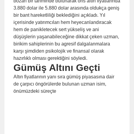
bozan bir tahminde bulunarak ons altın fiyatlarında
3.880 dolar ile 5.880 dolar arasında oldukça geniş
bir bant hareketliliği beklediğini açıkladı. Yıl
içerisinde yatırımcıları hem heyecanlandıracak
hem de panikletecek sert yükseliş ve ani
düşüşlerin yaşanabileceğine dikkat çeken uzman,
birikim sahiplerinin bu agresif dalgalanmalara
karşı şimdiden psikolojik ve finansal olarak
hazırlıklı olması gerektiğini söyledi.
Gümüş Altını Geçti
Altın fiyatlarının yanı sıra gümüş piyasasına dair
de çarpıcı öngörülerde bulunan uzman isim,
önümüzdeki süreçte