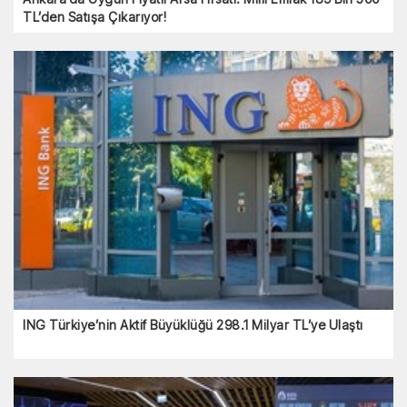
Ankara’da Uygun Fiyatlı Arsa Fırsatı: Milli Emlak 189
Bin 500 TL’den Satışa Çıkarıyor!