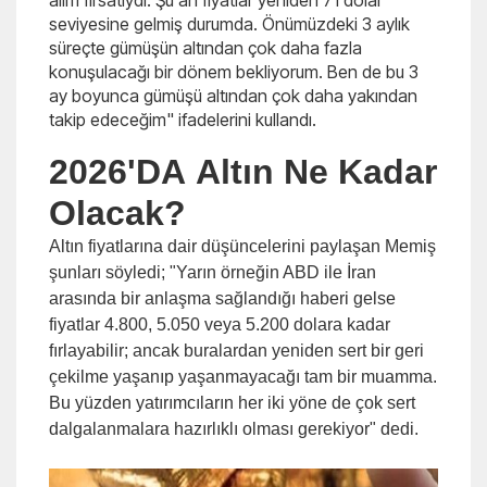
alım fırsatıydı. Şu an fiyatlar yeniden 71 dolar
seviyesine gelmiş durumda. Önümüzdeki 3 aylık
süreçte gümüşün altından çok daha fazla
konuşulacağı bir dönem bekliyorum. Ben de bu 3
ay boyunca gümüşü altından çok daha yakından
takip edeceğim" ifadelerini kullandı.
2026'DA Altın Ne Kadar
Olacak?
Altın fiyatlarına dair düşüncelerini paylaşan Memiş
şunları söyledi; "Yarın örneğin ABD ile İran
arasında bir anlaşma sağlandığı haberi gelse
fiyatlar 4.800, 5.050 veya 5.200 dolara kadar
fırlayabilir; ancak buralardan yeniden sert bir geri
çekilme yaşanıp yaşanmayacağı tam bir muamma.
Bu yüzden yatırımcıların her iki yöne de çok sert
dalgalanmalara hazırlıklı olması gerekiyor" dedi.