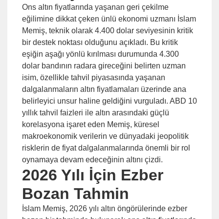
Ons altın fiyatlarında yaşanan geri çekilme
eğilimine dikkat çeken ünlü ekonomi uzmanı İslam
Memiş, teknik olarak 4.400 dolar seviyesinin kritik
bir destek noktası olduğunu açıkladı. Bu kritik
eşiğin aşağı yönlü kırılması durumunda 4.300
dolar bandının radara gireceğini belirten uzman
isim, özellikle tahvil piyasasında yaşanan
dalgalanmaların altın fiyatlamaları üzerinde ana
belirleyici unsur haline geldiğini vurguladı. ABD 10
yıllık tahvil faizleri ile altın arasındaki güçlü
korelasyona işaret eden Memiş, küresel
makroekonomik verilerin ve dünyadaki jeopolitik
risklerin de fiyat dalgalanmalarında önemli bir rol
oynamaya devam edeceğinin altını çizdi.
2026 Yılı İçin Ezber
Bozan Tahmin
İslam Memiş, 2026 yılı altın öngörülerinde ezber