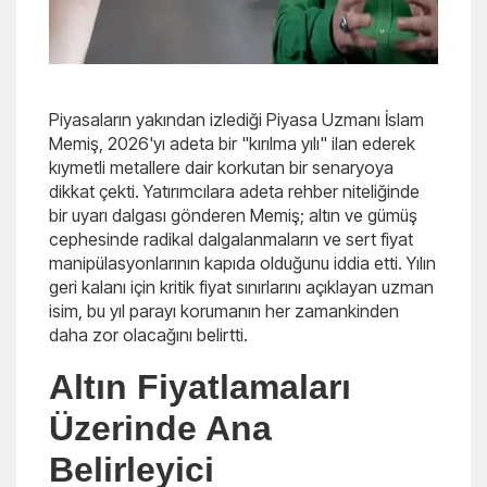
Piyasaların yakından izlediği Piyasa Uzmanı İslam
Memiş, 2026'yı adeta bir "kırılma yılı" ilan ederek
kıymetli metallere dair korkutan bir senaryoya
dikkat çekti. Yatırımcılara adeta rehber niteliğinde
bir uyarı dalgası gönderen Memiş; altın ve gümüş
cephesinde radikal dalgalanmaların ve sert fiyat
manipülasyonlarının kapıda olduğunu iddia etti. Yılın
geri kalanı için kritik fiyat sınırlarını açıklayan uzman
isim, bu yıl parayı korumanın her zamankinden
daha zor olacağını belirtti.
Altın Fiyatlamaları
Üzerinde Ana
Belirleyici