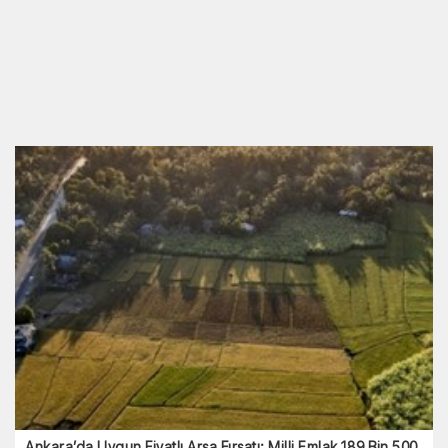
Zaman Yapılıyor?
100 gram altın ne kadar? 1 kilo altın kaç TL? 6 Ağustos
2026 Güncel Altın Fiyatları!