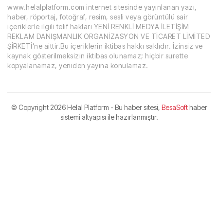
www.helalplatform.com internet sitesinde yayınlanan yazı,
haber, röportaj, fotoğraf, resim, sesli veya görüntülü sair
içeriklerle ilgili telif hakları YENİ RENKLİ MEDYA İLETİŞİM
REKLAM DANIŞMANLIK ORGANİZASYON VE TİCARET LİMİTED
ŞİRKETİ’ne aittir.Bu içeriklerin iktibas hakkı saklıdır. İzinsiz ve
kaynak gösterilmeksizin iktibas olunamaz; hiçbir surette
kopyalanamaz, yeniden yayına konulamaz.
© Copyright
2026 Helal Platform - Bu haber sitesi,
BesaSoft
haber
sistemi altyapısı ile hazırlanmıştır.