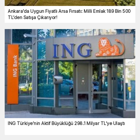
Ankara’da Uygun Fiyatlı Arsa Fırsatı: Milli Emlak 189 Bin 500
TL’den Satışa Çıkarıyor!
ING Türkiye’nin Aktif Büyüklüğü 298.1 Milyar TL’ye Ulaştı