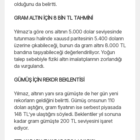
olduğunu da belirtti.
GRAM ALTIN İÇİN 8 BİN TL TAHMİNİ
Yılmaz’a göre ons altının 5.000 dolar seviyesinde
tutunması halinde xauusd paritesinin 5.400 doların
üzerine çıkabileceği, bunun da gram altını 8.000 TL
bandına taşıyabileceği değerlendiriliyor. Yoğun
talep sebebiyle fiziki altın imalatçılarının zorlandığı
da vurgulandı.
GÜMÜŞ İÇİN REKOR BEKLENTİSİ
Yılmaz, altının yanı sıra gümüşte de her gün yeni
rekorların geldiğini belirtti. Gümüş onsunun 110
doları aştığını, gram fiyatının ise serbest piyasada
148 TL’ye ulaştığını söyledi. Beklentiler yıl sonuna
kadar gram gümüşte 200 TL seviyesini işaret
ediyor.