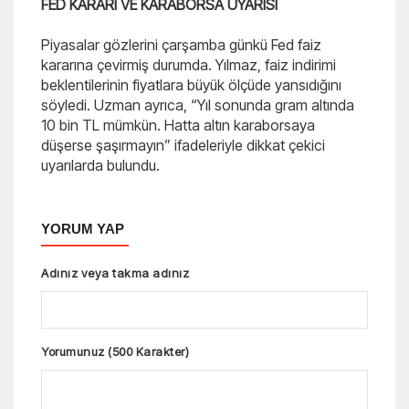
FED KARARI VE KARABORSA UYARISI
Piyasalar gözlerini çarşamba günkü Fed faiz
kararına çevirmiş durumda. Yılmaz, faiz indirimi
beklentilerinin fiyatlara büyük ölçüde yansıdığını
söyledi. Uzman ayrıca, “Yıl sonunda gram altında
10 bin TL mümkün. Hatta altın karaborsaya
düşerse şaşırmayın” ifadeleriyle dikkat çekici
uyarılarda bulundu.
YORUM YAP
Adınız veya takma adınız
Yorumunuz (500 Karakter)