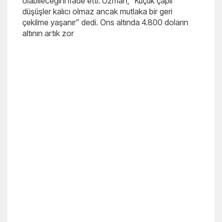
olabileceğini ifade etti. Uzman, “Küçük çaplı
düşüşler kalıcı olmaz ancak mutlaka bir geri
çekilme yaşanır” dedi. Ons altında 4.800 doların
altının artık zor