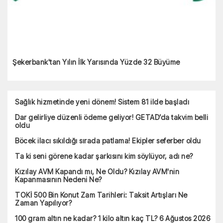
Şekerbank'tan Yılın İlk Yarısında Yüzde 32 Büyüme
Sağlık hizmetinde yeni dönem! Sistem 81 ilde başladı
Dar gelirliye düzenli ödeme geliyor! GETAD’da takvim belli
oldu
Böcek ilacı sıkıldığı sırada patlama! Ekipler seferber oldu
Ta ki seni görene kadar şarkısını kim söylüyor, adı ne?
Kızılay AVM Kapandı mı, Ne Oldu? Kızılay AVM'nin
Kapanmasının Nedeni Ne?
TOKİ 500 Bin Konut Zam Tarihleri: Taksit Artışları Ne
Zaman Yapılıyor?
100 gram altın ne kadar? 1 kilo altın kaç TL? 6 Ağustos 2026