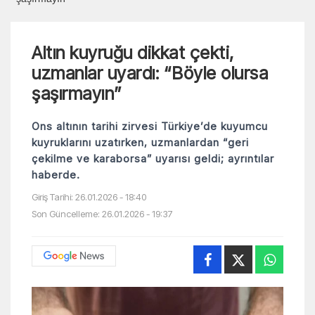
Altın kuyruğu dikkat çekti,
uzmanlar uyardı: “Böyle olursa
şaşırmayın”
Ons altının tarihi zirvesi Türkiye’de kuyumcu
kuyruklarını uzatırken, uzmanlardan “geri
çekilme ve karaborsa” uyarısı geldi; ayrıntılar
haberde.
Giriş Tarihi: 26.01.2026 - 18:40
Son Güncelleme: 26.01.2026 - 19:37