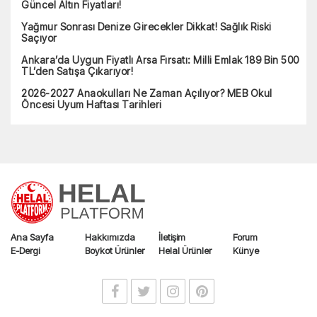
Güncel Altın Fiyatları!
Yağmur Sonrası Denize Girecekler Dikkat! Sağlık Riski
Saçıyor
Ankara’da Uygun Fiyatlı Arsa Fırsatı: Milli Emlak 189 Bin 500
TL’den Satışa Çıkarıyor!
2026-2027 Anaokulları Ne Zaman Açılıyor? MEB Okul
Öncesi Uyum Haftası Tarihleri
Ana Sayfa
Hakkımızda
İletişim
Forum
E-Dergi
Boykot Ürünler
Helal Ürünler
Künye