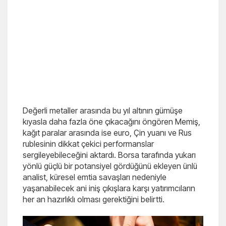
Değerli metaller arasında bu yıl altının gümüşe
kıyasla daha fazla öne çıkacağını öngören Memiş,
kağıt paralar arasında ise euro, Çin yuanı ve Rus
rublesinin dikkat çekici performanslar
sergileyebileceğini aktardı. Borsa tarafında yukarı
yönlü güçlü bir potansiyel gördüğünü ekleyen ünlü
analist, küresel emtia savaşları nedeniyle
yaşanabilecek ani iniş çıkışlara karşı yatırımcıların
her an hazırlıklı olması gerektiğini belirtti.