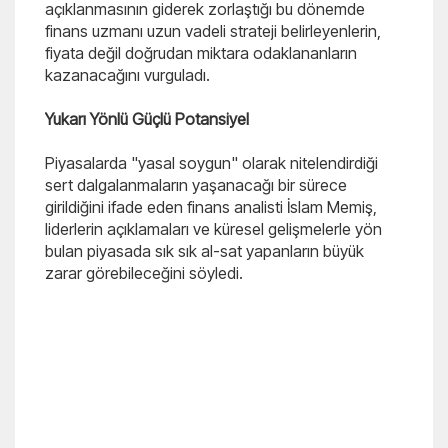
açıklanmasının giderek zorlaştığı bu dönemde
finans uzmanı uzun vadeli strateji belirleyenlerin,
fiyata değil doğrudan miktara odaklananların
kazanacağını vurguladı.
Yukarı Yönlü Güçlü Potansiyel
Piyasalarda "yasal soygun" olarak nitelendirdiği
sert dalgalanmaların yaşanacağı bir sürece
girildiğini ifade eden finans analisti İslam Memiş,
liderlerin açıklamaları ve küresel gelişmelerle yön
bulan piyasada sık sık al-sat yapanların büyük
zarar görebileceğini söyledi.