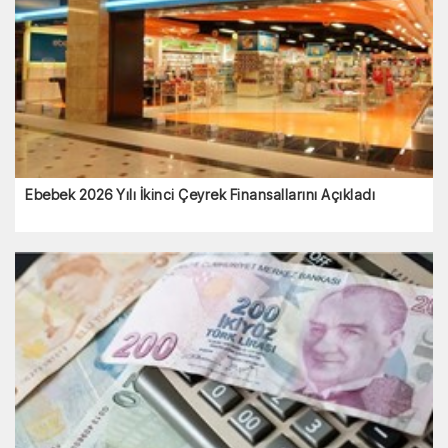
Ebebek 2026 Yılı İkinci Çeyrek Finansallarını Açıkladı