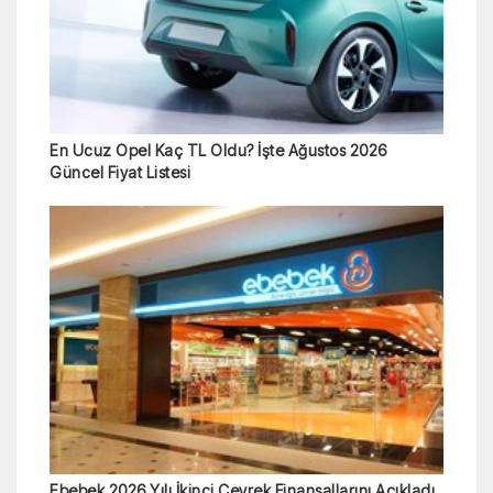
En Ucuz Opel Kaç TL Oldu? İşte Ağustos 2026
Güncel Fiyat Listesi
Ebebek 2026 Yılı İkinci Çeyrek Finansallarını Açıkladı