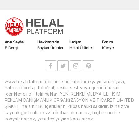
Ana Sayfa
Hakkımızda
İletişim
Forum
E-Dergi
Boykot Ürünler
Helal Ürünler
Künye
www.helalplatform.com internet sitesinde yayınlanan yazı,
haber, röportaj, fotoğraf, resim, sesli veya görüntülü sair
içeriklerle ilgili telif hakları YENİ RENKLİ MEDYA İLETİŞİM
REKLAM DANIŞMANLIK ORGANİZASYON VE TİCARET LİMİTED
ŞİRKETİ’ne aittir.Bu içeriklerin iktibas hakkı saklıdır. İzinsiz ve
kaynak gösterilmeksizin iktibas olunamaz; hiçbir surette
kopyalanamaz, yeniden yayına konulamaz.