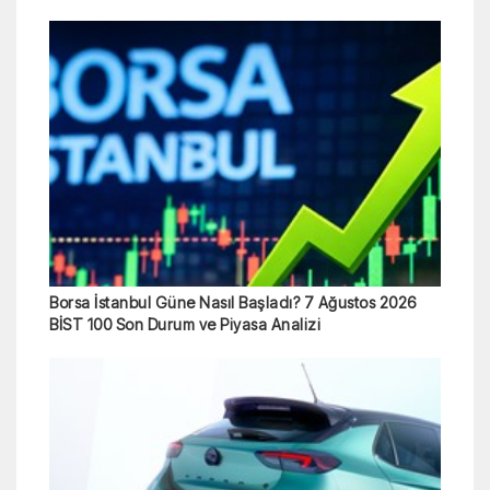
Borsa İstanbul Güne Nasıl Başladı? 7 Ağustos 2026
BİST 100 Son Durum ve Piyasa Analizi