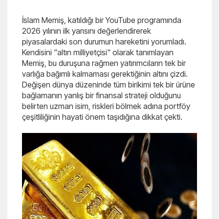
İslam Memiş, katıldığı bir YouTube programında
2026 yılının ilk yarısını değerlendirerek
piyasalardaki son durumun hareketini yorumladı.
Kendisini "altın milliyetçisi" olarak tanımlayan
Memiş, bu duruşuna rağmen yatırımcıların tek bir
varlığa bağımlı kalmaması gerektiğinin altını çizdi.
Değişen dünya düzeninde tüm birikimi tek bir ürüne
bağlamanın yanlış bir finansal strateji olduğunu
belirten uzman isim, riskleri bölmek adına portföy
çeşitliliğinin hayati önem taşıdığına dikkat çekti.