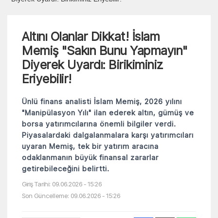
Altını Olanlar Dikkat! İslam
Memiş "Sakın Bunu Yapmayın"
Diyerek Uyardı: Birikiminiz
Eriyebilir!
Ünlü finans analisti İslam Memiş, 2026 yılını
"Manipülasyon Yılı" ilan ederek altın, gümüş ve
borsa yatırımcılarına önemli bilgiler verdi.
Piyasalardaki dalgalanmalara karşı yatırımcıları
uyaran Memiş, tek bir yatırım aracına
odaklanmanın büyük finansal zararlar
getirebileceğini belirtti.
Giriş Tarihi: 09.06.2026 - 15:26
Son Güncelleme: 09.06.2026 - 15:26