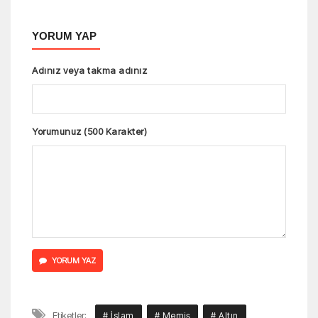
YORUM YAP
Adınız veya takma adınız
Yorumunuz (500 Karakter)
YORUM YAZ
Etiketler:
# İslam
# Memiş
# Altın