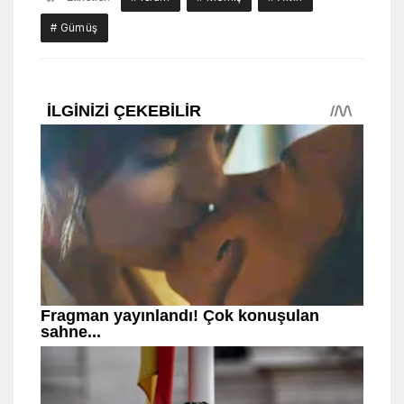
# Gümüş