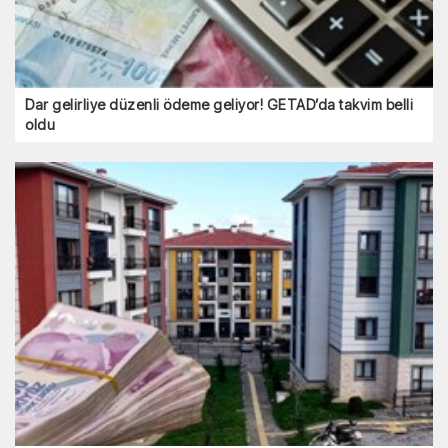
Dar gelirliye düzenli ödeme geliyor! GETAD’da takvim belli
oldu