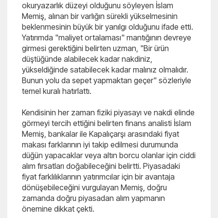
okuryazarlık düzeyi olduğunu söyleyen İslam
Memiş, alınan bir varlığın sürekli yükselmesinin
beklenmesinin büyük bir yanılgı olduğunu ifade etti.
Yatırımda "maliyet ortalaması" mantığının devreye
girmesi gerektiğini belirten uzman, "Bir ürün
düştüğünde alabilecek kadar nakdiniz,
yükseldiğinde satabilecek kadar malınız olmalıdır.
Bunun yolu da sepet yapmaktan geçer" sözleriyle
temel kuralı hatırlattı.
Kendisinin her zaman fiziki piyasayı ve nakdi elinde
görmeyi tercih ettiğini belirten finans analisti İslam
Memiş, bankalar ile Kapalıçarşı arasındaki fiyat
makası farklarının iyi takip edilmesi durumunda
düğün yapacaklar veya altın borcu olanlar için ciddi
alım fırsatları doğabileceğini belirtti. Piyasadaki
fiyat farklılıklarının yatırımcılar için bir avantaja
dönüşebileceğini vurgulayan Memiş, doğru
zamanda doğru piyasadan alım yapmanın
önemine dikkat çekti.