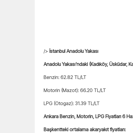
/>
İstanbul Anadolu Yakası
Anadolu Yakası'ndaki (Kadıköy, Üsküdar, Kar
Benzin: 62.82 TL/LT
Motorin (Mazot): 66.20 TL/LT
LPG (Otogaz): 31.39 TL/LT
Ankara Benzin, Motorin, LPG Fiyatları 6 H
Başkentteki ortalama akaryakıt fiyatları: