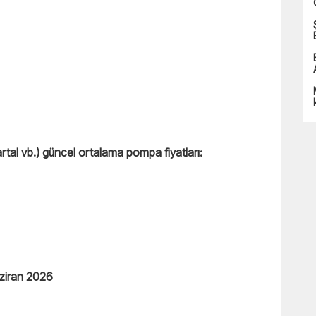
tal vb.) güncel ortalama pompa fiyatları:
aziran 2026