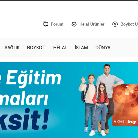
Forum
Helal Ürünler
Boykot Ü
SAĞLIK
BOYKOT
HELAL
İSLAM
DÜNYA