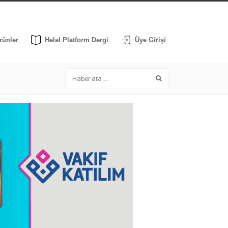
rünler
Helal Platform Dergi
Üye Girişi