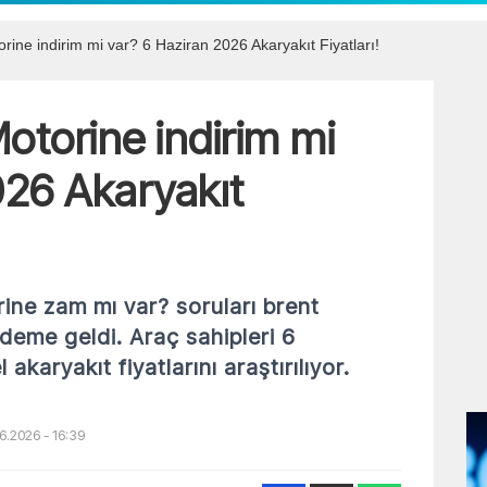
ine indirim mi var? 6 Haziran 2026 Akaryakıt Fiyatları!
otorine indirim mi
026 Akaryakıt
rine zam mı var? soruları brent
ndeme geldi. Araç sahipleri 6
karyakıt fiyatlarını araştırılıyor.
6.2026 - 16:39