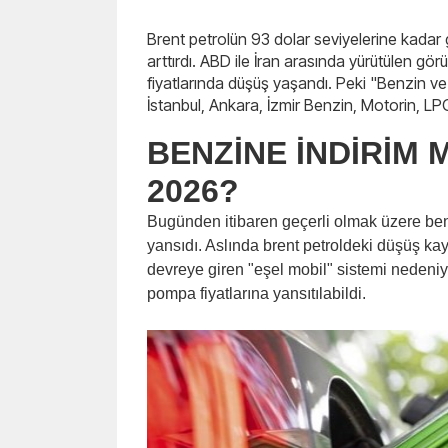
Brent petrolün 93 dolar seviyelerine kadar g
arttırdı. ABD ile İran arasında yürütülen gör
fiyatlarında düşüş yaşandı. Peki "Benzin 
İstanbul, Ankara, İzmir Benzin, Motorin, LPG 
BENZİNE İNDİRİM 
2026?
Bugünden itibaren geçerli olmak üzere be
yansıdı. Aslında brent petroldeki düşüş kay
devreye giren "eşel mobil" sistemi nedeniy
pompa fiyatlarına yansıtılabildi.