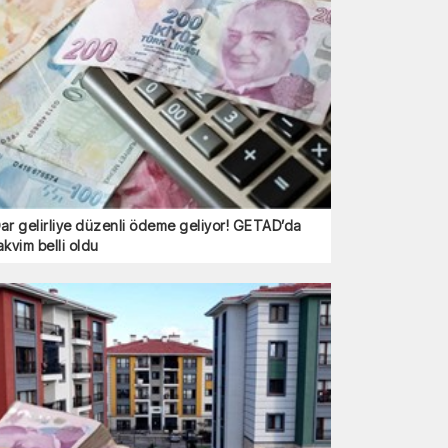
ar gelirliye düzenli ödeme geliyor! GETAD’da
akvim belli oldu