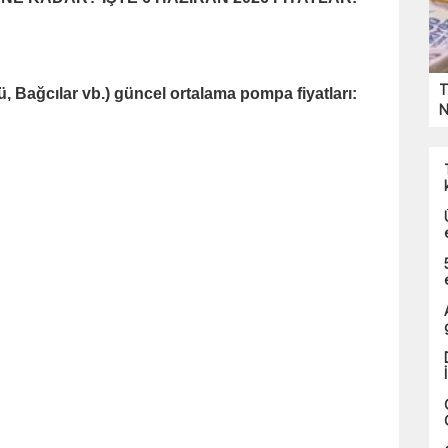
T
, Bağcılar vb.) güncel ortalama pompa fiyatları:
N