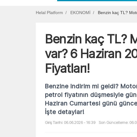
Helal Platform
EKONOMİ
Benzin kaç TL? Motor
Benzin kaç TL? M
var? 6 Haziran 2
Fiyatları!
Benzine indirim mi geldi? Moto
petrol fiyatının düşmesiyle gü
Haziran Cumartesi günü güncel a
İşte detaylar!
Giriş Tarihi: 06.06.2026 - 16:39
Son Güncelleme: 06.0