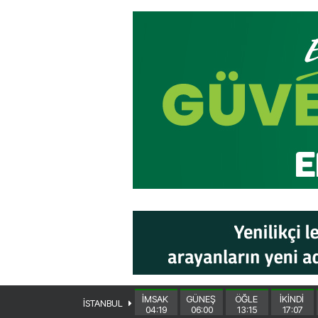
İMSAK
GÜNEŞ
ÖĞLE
İKİNDİ
İSTANBUL
04:19
06:00
13:15
17:07