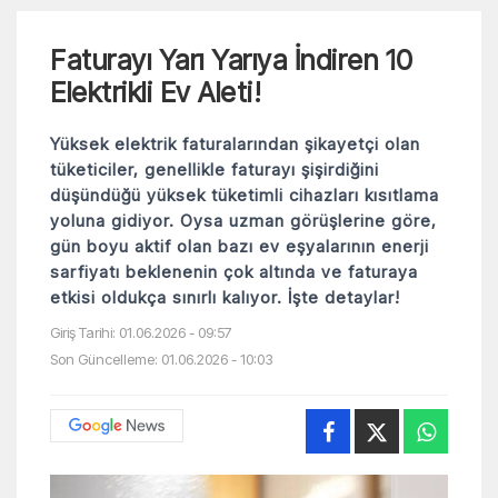
Faturayı Yarı Yarıya İndiren 10
Elektrikli Ev Aleti!
Yüksek elektrik faturalarından şikayetçi olan
tüketiciler, genellikle faturayı şişirdiğini
düşündüğü yüksek tüketimli cihazları kısıtlama
yoluna gidiyor. Oysa uzman görüşlerine göre,
gün boyu aktif olan bazı ev eşyalarının enerji
sarfiyatı beklenenin çok altında ve faturaya
etkisi oldukça sınırlı kalıyor. İşte detaylar!
Giriş Tarihi: 01.06.2026 - 09:57
Son Güncelleme: 01.06.2026 - 10:03