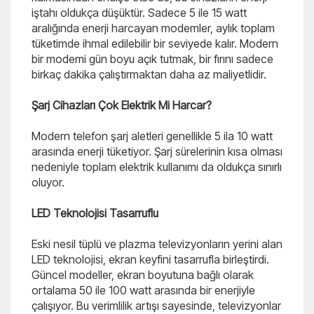
iştahı oldukça düşüktür. Sadece 5 ile 15 watt
aralığında enerji harcayan modemler, aylık toplam
tüketimde ihmal edilebilir bir seviyede kalır. Modern
bir modemi gün boyu açık tutmak, bir fırını sadece
birkaç dakika çalıştırmaktan daha az maliyetlidir.
Şarj Cihazları Çok Elektrik Mi Harcar?
Modern telefon şarj aletleri genellikle 5 ila 10 watt
arasında enerji tüketiyor. Şarj sürelerinin kısa olması
nedeniyle toplam elektrik kullanımı da oldukça sınırlı
oluyor.
LED Teknolojisi Tasarruflu
Eski nesil tüplü ve plazma televizyonların yerini alan
LED teknolojisi, ekran keyfini tasarrufla birleştirdi.
Güncel modeller, ekran boyutuna bağlı olarak
ortalama 50 ile 100 watt arasında bir enerjiyle
çalışıyor. Bu verimlilik artışı sayesinde, televizyonlar