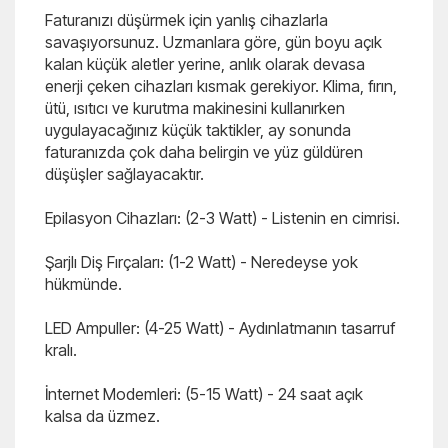
Faturanızı düşürmek için yanlış cihazlarla
savaşıyorsunuz. Uzmanlara göre, gün boyu açık
kalan küçük aletler yerine, anlık olarak devasa
enerji çeken cihazları kısmak gerekiyor. Klima, fırın,
ütü, ısıtıcı ve kurutma makinesini kullanırken
uygulayacağınız küçük taktikler, ay sonunda
faturanızda çok daha belirgin ve yüz güldüren
düşüşler sağlayacaktır.
Epilasyon Cihazları: (2-3 Watt) - Listenin en cimrisi.
Şarjlı Diş Fırçaları: (1-2 Watt) - Neredeyse yok
hükmünde.
LED Ampuller: (4-25 Watt) - Aydınlatmanın tasarruf
kralı.
İnternet Modemleri: (5-15 Watt) - 24 saat açık
kalsa da üzmez.