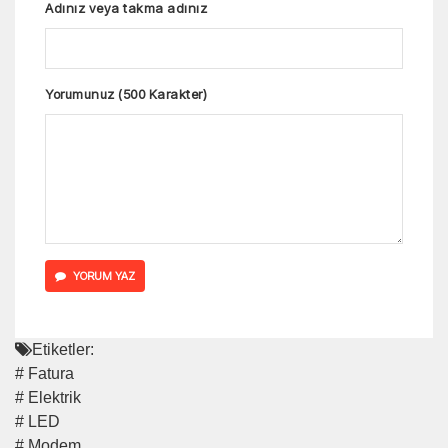
Adınız veya takma adınız
Yorumunuz (500 Karakter)
YORUM YAZ
Etiketler:
# Fatura
# Elektrik
# LED
# Modem