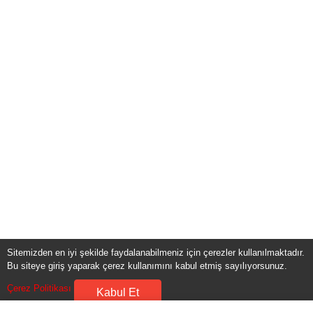
Sitemizden en iyi şekilde faydalanabilmeniz için çerezler kullanılmaktadır.
Bu siteye giriş yaparak çerez kullanımını kabul etmiş sayılıyorsunuz.
Çerez Politikası
Kabul Et