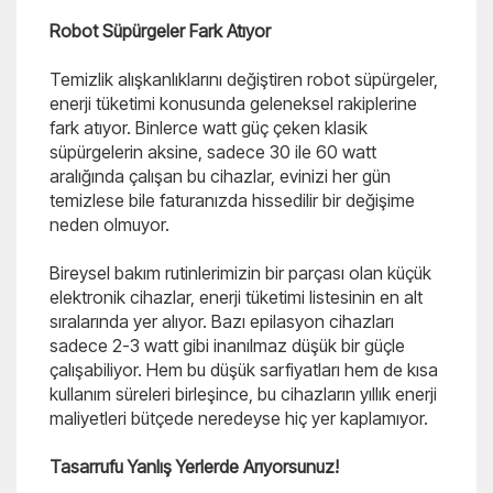
Robot Süpürgeler Fark Atıyor
Temizlik alışkanlıklarını değiştiren robot süpürgeler,
enerji tüketimi konusunda geleneksel rakiplerine
fark atıyor. Binlerce watt güç çeken klasik
süpürgelerin aksine, sadece 30 ile 60 watt
aralığında çalışan bu cihazlar, evinizi her gün
temizlese bile faturanızda hissedilir bir değişime
neden olmuyor.
Bireysel bakım rutinlerimizin bir parçası olan küçük
elektronik cihazlar, enerji tüketimi listesinin en alt
sıralarında yer alıyor. Bazı epilasyon cihazları
sadece 2-3 watt gibi inanılmaz düşük bir güçle
çalışabiliyor. Hem bu düşük sarfiyatları hem de kısa
kullanım süreleri birleşince, bu cihazların yıllık enerji
maliyetleri bütçede neredeyse hiç yer kaplamıyor.
Tasarrufu Yanlış Yerlerde Arıyorsunuz!