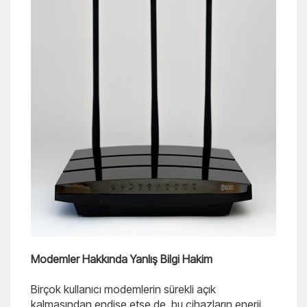
Modemler Hakkında Yanlış Bilgi Hakim
Birçok kullanıcı modemlerin sürekli açık
kalmasından endişe etse de, bu cihazların enerji