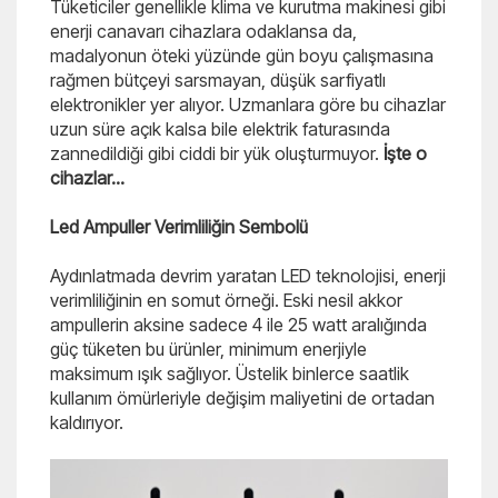
Tüketiciler genellikle klima ve kurutma makinesi gibi
enerji canavarı cihazlara odaklansa da,
madalyonun öteki yüzünde gün boyu çalışmasına
rağmen bütçeyi sarsmayan, düşük sarfiyatlı
elektronikler yer alıyor. Uzmanlara göre bu cihazlar
uzun süre açık kalsa bile elektrik faturasında
zannedildiği gibi ciddi bir yük oluşturmuyor.
İşte o
cihazlar...
Led Ampuller Verimliliğin Sembolü
Aydınlatmada devrim yaratan LED teknolojisi, enerji
verimliliğinin en somut örneği. Eski nesil akkor
ampullerin aksine sadece 4 ile 25 watt aralığında
güç tüketen bu ürünler, minimum enerjiyle
maksimum ışık sağlıyor. Üstelik binlerce saatlik
kullanım ömürleriyle değişim maliyetini de ortadan
kaldırıyor.