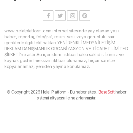
www.helalplatform.com internet sitesinde yayınlanan yazı,
haber, röportaj, fotoğraf, resim, sesli veya görüntülü sair
içeriklerle ilgili telif hakları YENİ RENKLİ MEDYA İLETİŞİM
REKLAM DANIŞMANLIK ORGANİZASYON VE TİCARET LİMİTED
ŞİRKETİ’ne aittir.Bu içeriklerin iktibas hakkı saklıdır. İzinsiz ve
kaynak gösterilmeksizin iktibas olunamaz; hiçbir surette
kopyalanamaz, yeniden yayına konulamaz.
© Copyright
2026 Helal Platform - Bu haber sitesi,
BesaSoft
haber
sistemi altyapısı ile hazırlanmıştır.