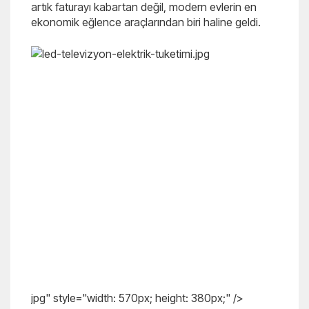
artık faturayı kabartan değil, modern evlerin en
ekonomik eğlence araçlarından biri haline geldi.
jpg" style="width: 570px; height: 380px;" />