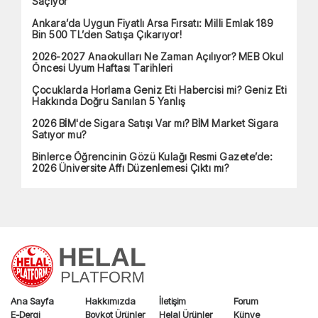
Saçıyor
Ankara’da Uygun Fiyatlı Arsa Fırsatı: Milli Emlak 189
Bin 500 TL’den Satışa Çıkarıyor!
2026-2027 Anaokulları Ne Zaman Açılıyor? MEB Okul
Öncesi Uyum Haftası Tarihleri
Çocuklarda Horlama Geniz Eti Habercisi mi? Geniz Eti
Hakkında Doğru Sanılan 5 Yanlış
2026 BİM'de Sigara Satışı Var mı? BİM Market Sigara
Satıyor mu?
Binlerce Öğrencinin Gözü Kulağı Resmi Gazete’de:
2026 Üniversite Affı Düzenlemesi Çıktı mı?
Ana Sayfa
Hakkımızda
İletişim
Forum
E-Dergi
Boykot Ürünler
Helal Ürünler
Künye