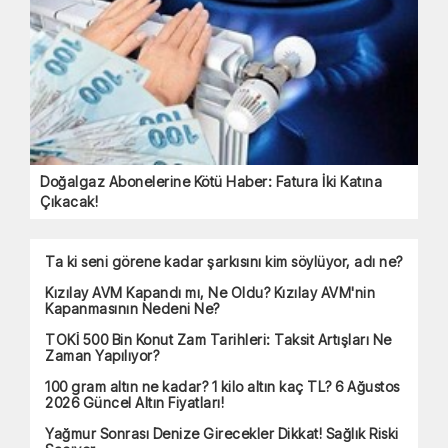
Doğalgaz Abonelerine Kötü Haber: Fatura İki Katına
Çıkacak!
Ta ki seni görene kadar şarkısını kim söylüyor, adı ne?
Kızılay AVM Kapandı mı, Ne Oldu? Kızılay AVM'nin
Kapanmasının Nedeni Ne?
TOKİ 500 Bin Konut Zam Tarihleri: Taksit Artışları Ne
Zaman Yapılıyor?
100 gram altın ne kadar? 1 kilo altın kaç TL? 6 Ağustos
2026 Güncel Altın Fiyatları!
Yağmur Sonrası Denize Girecekler Dikkat! Sağlık Riski