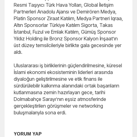
Resmi Taşıyıcı Türk Hava Yolları, Global İletişim
Partnerleri Anadolu Ajansı ve Demirören Medya,
Platin Sponsor Ziraat Katılım, Medya Partneri Iqraa,
Altın Sponsorlar Türkiye Katılım Sigorta, Takas
İstanbul, Fuzul ve Emlak Katılım, Gümüş Sponsor
Yıldız Holding ile Bronz Sponsor Kalyon İnşaat’ın
üst düzey temsilcileriyle birlikte gala gecesinde yer
aldı.
Uluslararası iş birliklerinin güçlendirilmesine, küresel
İslami ekonomi ekosisteminin liderleri arasında
diyaloğun geliştirilmesine ve etik finans ile
sürdürülebilir kalkınma alanındaki ortak başarıların
kutlanmasına zemin hazırlayan gece, tarihi
Dolmabahçe Sarayı’nın eşsiz atmosferinde
gerçekleştirilen görüşmeler ve networking
buluşmalarıyla sona erdi.
YORUM YAP