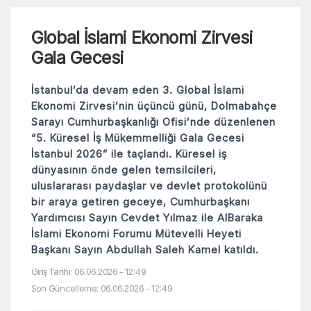
Global İslami Ekonomi Zirvesi
Gala Gecesi
İstanbul’da devam eden 3. Global İslami
Ekonomi Zirvesi’nin üçüncü günü, Dolmabahçe
Sarayı Cumhurbaşkanlığı Ofisi’nde düzenlenen
“5. Küresel İş Mükemmelliği Gala Gecesi
İstanbul 2026” ile taçlandı. Küresel iş
dünyasının önde gelen temsilcileri,
uluslararası paydaşlar ve devlet protokolünü
bir araya getiren geceye, Cumhurbaşkanı
Yardımcısı Sayın Cevdet Yılmaz ile AlBaraka
İslami Ekonomi Forumu Mütevelli Heyeti
Başkanı Sayın Abdullah Saleh Kamel katıldı.
Giriş Tarihi: 06.06.2026 - 12:49
Son Güncelleme: 06.06.2026 - 12:49