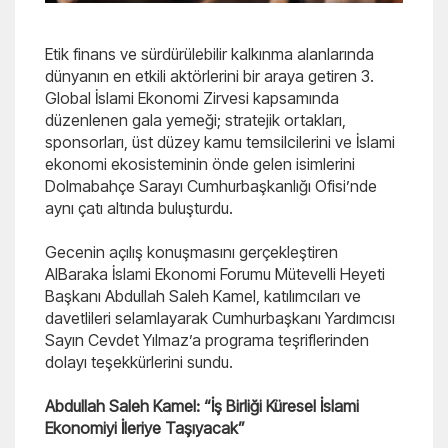
Etik finans ve sürdürülebilir kalkınma alanlarında
dünyanın en etkili aktörlerini bir araya getiren 3.
Global İslami Ekonomi Zirvesi kapsamında
düzenlenen gala yemeği; stratejik ortakları,
sponsorları, üst düzey kamu temsilcilerini ve İslami
ekonomi ekosisteminin önde gelen isimlerini
Dolmabahçe Sarayı Cumhurbaşkanlığı Ofisi’nde
aynı çatı altında buluşturdu.
Gecenin açılış konuşmasını gerçekleştiren
AlBaraka İslami Ekonomi Forumu Mütevelli Heyeti
Başkanı Abdullah Saleh Kamel, katılımcıları ve
davetlileri selamlayarak Cumhurbaşkanı Yardımcısı
Sayın Cevdet Yılmaz’a programa teşriflerinden
dolayı teşekkürlerini sundu.
Abdullah Saleh Kamel: “İş Birliği Küresel İslami
Ekonomiyi İleriye Taşıyacak”