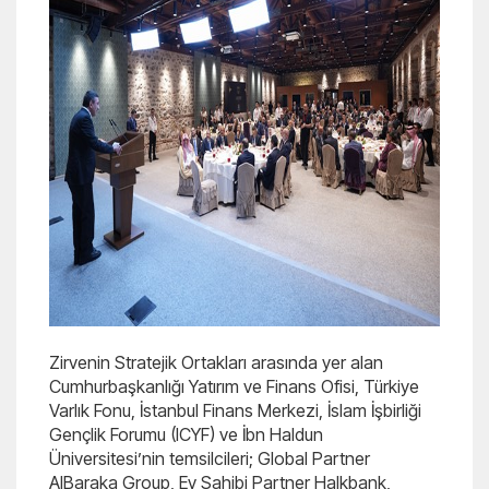
Zirvenin Stratejik Ortakları arasında yer alan
Cumhurbaşkanlığı Yatırım ve Finans Ofisi, Türkiye
Varlık Fonu, İstanbul Finans Merkezi, İslam İşbirliği
Gençlik Forumu (ICYF) ve İbn Haldun
Üniversitesi’nin temsilcileri; Global Partner
AlBaraka Group, Ev Sahibi Partner Halkbank,