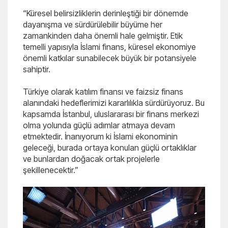
“Küresel belirsizliklerin derinleştiği bir dönemde
dayanışma ve sürdürülebilir büyüme her
zamankinden daha önemli hale gelmiştir. Etik
temelli yapısıyla İslami finans, küresel ekonomiye
önemli katkılar sunabilecek büyük bir potansiyele
sahiptir.
Türkiye olarak katılım finansı ve faizsiz finans
alanındaki hedeflerimizi kararlılıkla sürdürüyoruz. Bu
kapsamda İstanbul, uluslararası bir finans merkezi
olma yolunda güçlü adımlar atmaya devam
etmektedir. İnanıyorum ki İslami ekonominin
geleceği, burada ortaya konulan güçlü ortaklıklar
ve bunlardan doğacak ortak projelerle
şekillenecektir.”