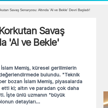
kutan Savaş Senaryosu: Altında 'Al ve Bekle' Devri Başladı!
 Korkutan Savaş
a 'Al ve Bekle'
 İslam Memiş, küresel gerilimlerin
ir değerlendirmede bulundu. "Teknik
zber bozan İslam Memiş, piyasalarda
t etti ki; altın ve paradan çok daha
tti. İşte ünlü uzmanın "büyük
lonun detayları...