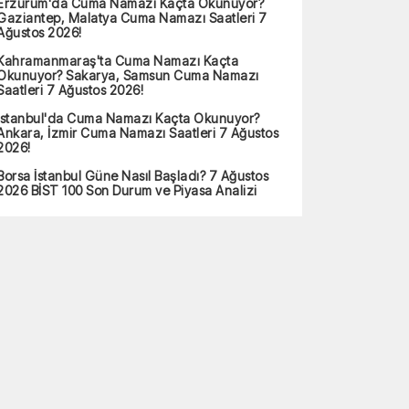
Erzurum'da Cuma Namazı Kaçta Okunuyor?
Gaziantep, Malatya Cuma Namazı Saatleri 7
Ağustos 2026!
Kahramanmaraş'ta Cuma Namazı Kaçta
Okunuyor? Sakarya, Samsun Cuma Namazı
Saatleri 7 Ağustos 2026!
İstanbul'da Cuma Namazı Kaçta Okunuyor?
Ankara, İzmir Cuma Namazı Saatleri 7 Ağustos
2026!
Borsa İstanbul Güne Nasıl Başladı? 7 Ağustos
2026 BİST 100 Son Durum ve Piyasa Analizi