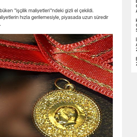
üken "işçilik maliyetleri"ndeki gizli el çekildi.
iyetlerin hızla gerilemesiyle, piyasada uzun süredir
.