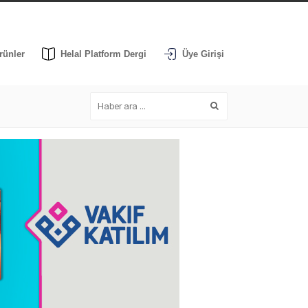
rünler
Helal Platform Dergi
Üye Girişi