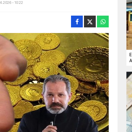
4.2026 - 10:22
E
A