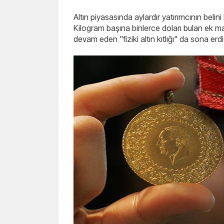
Altın piyasasında aylardır yatırımcının belini b
Kilogram başına binlerce doları bulan ek mal
devam eden "fiziki altın kıtlığı" da sona erdi