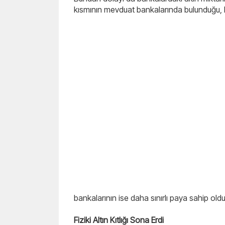
kısmının mevduat bankalarında bulunduğu, k
bankalarının ise daha sınırlı paya sahip old
Fiziki Altın Kıtlığı Sona Erdi