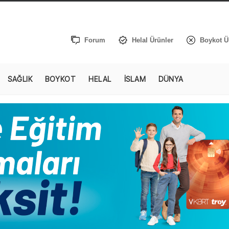
Forum
Helal Ürünler
Boykot Ü
SAĞLIK
BOYKOT
HELAL
İSLAM
DÜNYA