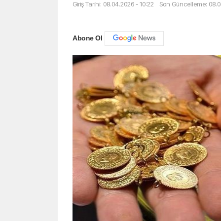
Giriş Tarihi: 08.04.2026 - 10:22
Son Güncelleme: 08.0
Abone Ol