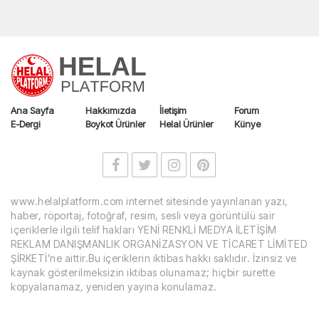
Ana Sayfa
Hakkımızda
İletişim
Forum
E-Dergi
Boykot Ürünler
Helal Ürünler
Künye
www.helalplatform.com internet sitesinde yayınlanan yazı,
haber, röportaj, fotoğraf, resim, sesli veya görüntülü sair
içeriklerle ilgili telif hakları YENİ RENKLİ MEDYA İLETİŞİM
REKLAM DANIŞMANLIK ORGANİZASYON VE TİCARET LİMİTED
ŞİRKETİ’ne aittir.Bu içeriklerin iktibas hakkı saklıdır. İzinsiz ve
kaynak gösterilmeksizin iktibas olunamaz; hiçbir surette
kopyalanamaz, yeniden yayına konulamaz.