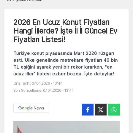
2026 En Ucuz Konut Fiyatları
Hangi İllerde? İşte İl İl Güncel Ev
Fiyatları Listesi!
Türkiye konut piyasasında Mart 2026 rüzgarı
esti. Ülke genelinde metrekare fiyatları 40 bin
TL eşiğini aşarak yeni bir rekor kırarken, "en
ucuz iller" listesi ezber bozdu. İşte detaylar!
Giriş Tarihi: 07.04.2026 - 13:44
Son Güncelleme: 07.04.2026 - 13:44