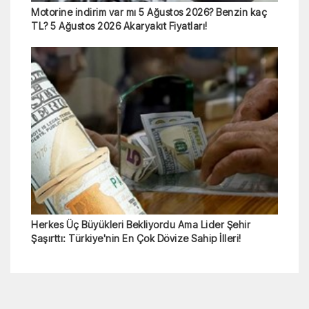
Motorine indirim var mı 5 Ağustos 2026? Benzin kaç
TL? 5 Ağustos 2026 Akaryakıt Fiyatları!
Herkes Üç Büyükleri Bekliyordu Ama Lider Şehir
Şaşırttı: Türkiye'nin En Çok Dövize Sahip İlleri!