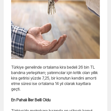
Türkiye genelinde ortalama kira bedeli 26 bin TL
bandına yerleşirken; yatırımcılar için kritik olan yıllık
kira getirisi yüzde 7,25, bir konutun kendini amorti
etme süresi ise ortalama 14 yıl olarak kayıtlara
geçti.
En Pahalı İller Belli Oldu
Türkiye’de metrekare bazında en yüksek konut