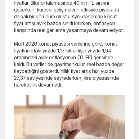
fiyatları ülke ortalamasında 40 bin TL sınırını
geçerken, küresel gelişmelerin etkisiyle piyasada
dalgalı bir görünüm oluştu. Aynı dönemde konut
fiyat artışı aylık bazda sınırlı kalırken, enflasyon
karşısında reel gerileme yaşanmaya devam ediyor.
Mart 2026 konut piyasası verilerine göre, konut
fiyatlarındaki yüzde 1,13’lük artışın yüzde 1,94
oranındaki aylık enflasyonun (TÜFE) gerisinde
kaldı. Bu veriler de gayrimenkulün reel bazda değer
kaybettiğini gösterdi. Yıllık fiyat artış hızı yüzde
27,37 seviyesinde seyrederken, kira piyasasında
hareketlilik devam etti.