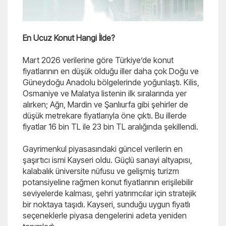
En Ucuz Konut Hangi İlde?
Mart 2026 verilerine göre Türkiye’de konut
fiyatlarının en düşük olduğu iller daha çok Doğu ve
Güneydoğu Anadolu bölgelerinde yoğunlaştı. Kilis,
Osmaniye ve Malatya listenin ilk sıralarında yer
alırken; Ağrı, Mardin ve Şanlıurfa gibi şehirler de
düşük metrekare fiyatlarıyla öne çıktı. Bu illerde
fiyatlar 16 bin TL ile 23 bin TL aralığında şekillendi.
Gayrimenkul piyasasındaki güncel verilerin en
şaşırtıcı ismi Kayseri oldu. Güçlü sanayi altyapısı,
kalabalık üniversite nüfusu ve gelişmiş turizm
potansiyeline rağmen konut fiyatlarının erişilebilir
seviyelerde kalması, şehri yatırımcılar için stratejik
bir noktaya taşıdı. Kayseri, sunduğu uygun fiyatlı
seçeneklerle piyasa dengelerini adeta yeniden