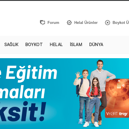
Forum
Helal Ürünler
Boykot Ü
SAĞLIK
BOYKOT
HELAL
İSLAM
DÜNYA