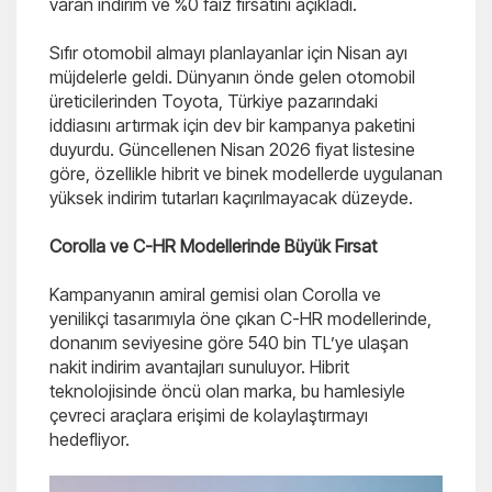
varan indirim ve %0 faiz fırsatını açıkladı.
Sıfır otomobil almayı planlayanlar için Nisan ayı
müjdelerle geldi. Dünyanın önde gelen otomobil
üreticilerinden Toyota, Türkiye pazarındaki
iddiasını artırmak için dev bir kampanya paketini
duyurdu. Güncellenen Nisan 2026 fiyat listesine
göre, özellikle hibrit ve binek modellerde uygulanan
yüksek indirim tutarları kaçırılmayacak düzeyde.
Corolla ve C-HR Modellerinde Büyük Fırsat
Kampanyanın amiral gemisi olan Corolla ve
yenilikçi tasarımıyla öne çıkan C-HR modellerinde,
donanım seviyesine göre 540 bin TL’ye ulaşan
nakit indirim avantajları sunuluyor. Hibrit
teknolojisinde öncü olan marka, bu hamlesiyle
çevreci araçlara erişimi de kolaylaştırmayı
hedefliyor.