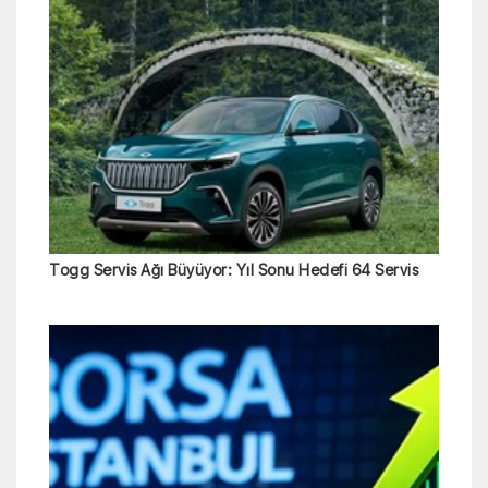
Togg Servis Ağı Büyüyor: Yıl Sonu Hedefi 64 Servis