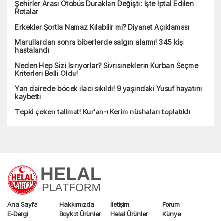
Şehirler Arası Otobüs Durakları Değişti: İşte İptal Edilen
Rotalar
Erkekler Şortla Namaz Kılabilir mi? Diyanet Açıklaması
Marullardan sonra biberlerde salgın alarmı! 345 kişi
hastalandı
Neden Hep Sizi Isırıyorlar? Sivrisineklerin Kurban Seçme
Kriterleri Belli Oldu!
Yan dairede böcek ilacı sıkıldı! 9 yaşındaki Yusuf hayatını
kaybetti
Tepki çeken talimat! Kur’an-ı Kerim nüshaları toplatıldı
Ana Sayfa
Hakkımızda
İletişim
Forum
E-Dergi
Boykot Ürünler
Helal Ürünler
Künye