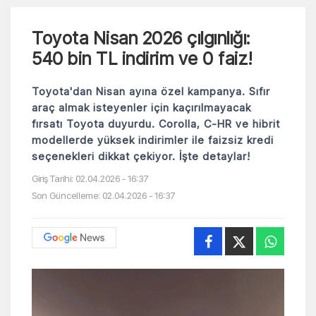
Toyota Nisan 2026 çılgınlığı:
540 bin TL indirim ve 0 faiz!
Toyota'dan Nisan ayına özel kampanya. Sıfır
araç almak isteyenler için kaçırılmayacak
fırsatı Toyota duyurdu. Corolla, C-HR ve hibrit
modellerde yüksek indirimler ile faizsiz kredi
seçenekleri dikkat çekiyor. İşte detaylar!
Giriş Tarihi: 02.04.2026 - 16:37
Son Güncelleme: 02.04.2026 - 16:37