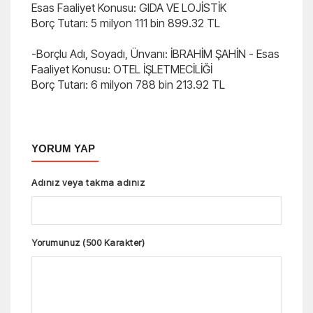
Esas Faaliyet Konusu: GIDA VE LOJİSTİK
Borç Tutarı: 5 milyon 111 bin 899.32 TL
-Borçlu Adı, Soyadı, Ünvanı: İBRAHİM ŞAHİN - Esas
Faaliyet Konusu: OTEL İŞLETMECİLİĞİ
Borç Tutarı: 6 milyon 788 bin 213.92 TL
YORUM YAP
Adınız veya takma adınız
Yorumunuz (500 Karakter)