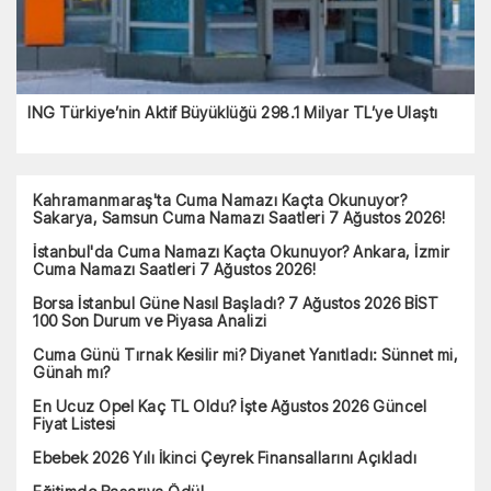
ING Türkiye’nin Aktif Büyüklüğü 298.1 Milyar TL’ye Ulaştı
Kahramanmaraş'ta Cuma Namazı Kaçta Okunuyor?
Sakarya, Samsun Cuma Namazı Saatleri 7 Ağustos 2026!
İstanbul'da Cuma Namazı Kaçta Okunuyor? Ankara, İzmir
Cuma Namazı Saatleri 7 Ağustos 2026!
Borsa İstanbul Güne Nasıl Başladı? 7 Ağustos 2026 BİST
100 Son Durum ve Piyasa Analizi
Cuma Günü Tırnak Kesilir mi? Diyanet Yanıtladı: Sünnet mi,
Günah mı?
En Ucuz Opel Kaç TL Oldu? İşte Ağustos 2026 Güncel
Fiyat Listesi
Ebebek 2026 Yılı İkinci Çeyrek Finansallarını Açıkladı