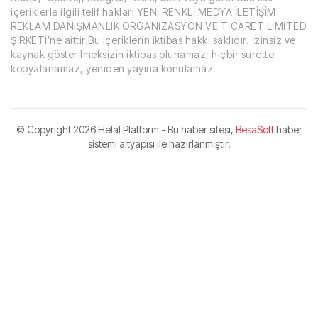
içeriklerle ilgili telif hakları YENİ RENKLİ MEDYA İLETİŞİM
REKLAM DANIŞMANLIK ORGANİZASYON VE TİCARET LİMİTED
ŞİRKETİ’ne aittir.Bu içeriklerin iktibas hakkı saklıdır. İzinsiz ve
kaynak gösterilmeksizin iktibas olunamaz; hiçbir surette
kopyalanamaz, yeniden yayına konulamaz.
© Copyright
2026 Helal Platform - Bu haber sitesi,
BesaSoft
haber
sistemi altyapısı ile hazırlanmıştır.