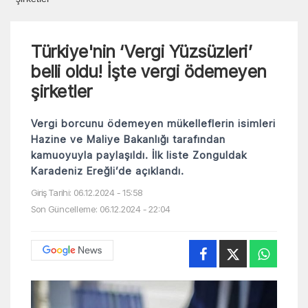
Türkiye'nin ‘Vergi Yüzsüzleri’
belli oldu! İşte vergi ödemeyen
şirketler
Vergi borcunu ödemeyen mükelleflerin isimleri
Hazine ve Maliye Bakanlığı tarafından
kamuoyuyla paylaşıldı. İlk liste Zonguldak
Karadeniz Ereğli’de açıklandı.
Giriş Tarihi: 06.12.2024 - 15:58
Son Güncelleme: 06.12.2024 - 22:04