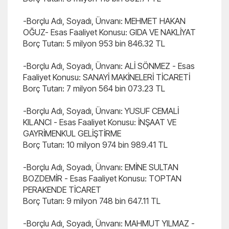
-Borçlu Adı, Soyadı, Ünvanı: MEHMET HAKAN
OĞUZ- Esas Faaliyet Konusu: GIDA VE NAKLİYAT
Borç Tutarı: 5 milyon 953 bin 846.32 TL
-Borçlu Adı, Soyadı, Ünvanı: ALİ SÖNMEZ - Esas
Faaliyet Konusu: SANAYİ MAKİNELERİ TİCARETİ
Borç Tutarı: 7 milyon 564 bin 073.23 TL
-Borçlu Adı, Soyadı, Ünvanı: YUSUF CEMALİ
KILANCI - Esas Faaliyet Konusu: İNŞAAT VE
GAYRİMENKUL GELİŞTİRME
Borç Tutarı: 10 milyon 974 bin 989.41 TL
-Borçlu Adı, Soyadı, Ünvanı: EMİNE SULTAN
BOZDEMİR - Esas Faaliyet Konusu: TOPTAN
PERAKENDE TİCARET
Borç Tutarı: 9 milyon 748 bin 647.11 TL
-Borçlu Adı, Soyadı, Ünvanı: MAHMUT YILMAZ -