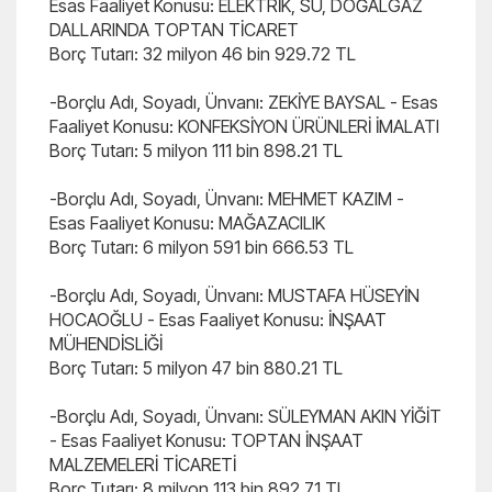
Esas Faaliyet Konusu: ELEKTRİK, SU, DOĞALGAZ
DALLARINDA TOPTAN TİCARET
Borç Tutarı: 32 milyon 46 bin 929.72 TL
-Borçlu Adı, Soyadı, Ünvanı: ZEKİYE BAYSAL - Esas
Faaliyet Konusu: KONFEKSİYON ÜRÜNLERİ İMALATI
Borç Tutarı: 5 milyon 111 bin 898.21 TL
-Borçlu Adı, Soyadı, Ünvanı: MEHMET KAZIM -
Esas Faaliyet Konusu: MAĞAZACILIK
Borç Tutarı: 6 milyon 591 bin 666.53 TL
-Borçlu Adı, Soyadı, Ünvanı: MUSTAFA HÜSEYİN
HOCAOĞLU - Esas Faaliyet Konusu: İNŞAAT
MÜHENDİSLİĞİ
Borç Tutarı: 5 milyon 47 bin 880.21 TL
-Borçlu Adı, Soyadı, Ünvanı: SÜLEYMAN AKIN YİĞİT
- Esas Faaliyet Konusu: TOPTAN İNŞAAT
MALZEMELERİ TİCARETİ
Borç Tutarı: 8 milyon 113 bin 892.71 TL