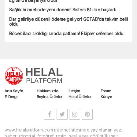
Eğitimde Başarıya Ödül
Sağlık hizmetinde yeni dönem! Sistem 81 ilde başladı
Dar gelirliye düzenli ödeme geliyor! GETAD’da takvim belli
oldu
Böcek ilacı sıkıldığı sırada patlama! Ekipler seferber oldu
Ana Sayfa
Hakkımızda
İletişim
Forum
E-Dergi
Boykot Ürünler
Helal Ürünler
Künye
www.helalplatform.com internet sitesinde yayınlanan yazı,
haber, röportaj, fotoğraf, resim, sesli veya görüntülü sair