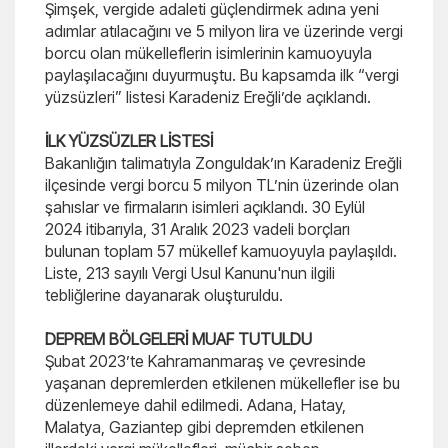
Şimşek, vergide adaleti güçlendirmek adına yeni
adımlar atılacağını ve 5 milyon lira ve üzerinde vergi
borcu olan mükelleflerin isimlerinin kamuoyuyla
paylaşılacağını duyurmuştu. Bu kapsamda ilk “vergi
yüzsüzleri” listesi Karadeniz Ereğli’de açıklandı.
İLK YÜZSÜZLER LİSTESİ
Bakanlığın talimatıyla Zonguldak’ın Karadeniz Ereğli
ilçesinde vergi borcu 5 milyon TL’nin üzerinde olan
şahıslar ve firmaların isimleri açıklandı. 30 Eylül
2024 itibarıyla, 31 Aralık 2023 vadeli borçları
bulunan toplam 57 mükellef kamuoyuyla paylaşıldı.
Liste, 213 sayılı Vergi Usul Kanunu'nun ilgili
tebliğlerine dayanarak oluşturuldu.
DEPREM BÖLGELERİ MUAF TUTULDU
Şubat 2023’te Kahramanmaraş ve çevresinde
yaşanan depremlerden etkilenen mükellefler ise bu
düzenlemeye dahil edilmedi. Adana, Hatay,
Malatya, Gaziantep gibi depremden etkilenen