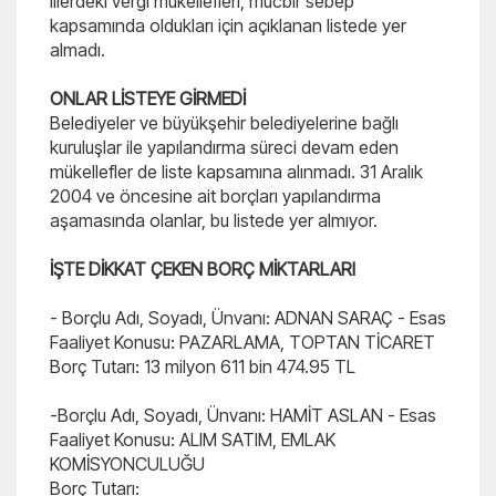
illerdeki vergi mükellefleri, mücbir sebep
kapsamında oldukları için açıklanan listede yer
almadı.
ONLAR LİSTEYE GİRMEDİ
Belediyeler ve büyükşehir belediyelerine bağlı
kuruluşlar ile yapılandırma süreci devam eden
mükellefler de liste kapsamına alınmadı. 31 Aralık
2004 ve öncesine ait borçları yapılandırma
aşamasında olanlar, bu listede yer almıyor.
İŞTE DİKKAT ÇEKEN BORÇ MİKTARLARI
- Borçlu Adı, Soyadı, Ünvanı: ADNAN SARAÇ - Esas
Faaliyet Konusu: PAZARLAMA, TOPTAN TİCARET
Borç Tutarı: 13 milyon 611 bin 474.95 TL
-Borçlu Adı, Soyadı, Ünvanı: HAMİT ASLAN - Esas
Faaliyet Konusu: ALIM SATIM, EMLAK
KOMİSYONCULUĞU
Borç Tutarı: