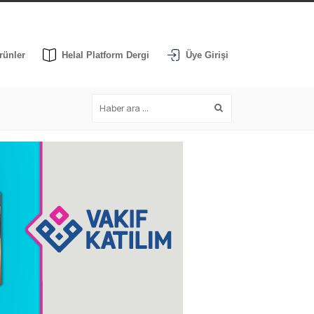
rünler
Helal Platform Dergi
Üye Girişi