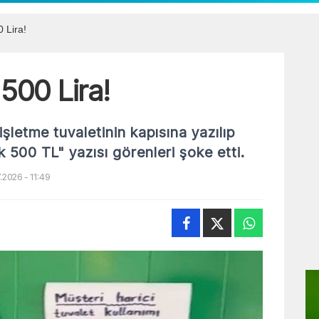
 Lira!
 500 Lira!
işletme tuvaletinin kapısına yazılıp
k 500 TL" yazısı görenleri şoke etti.
2026 - 11:49