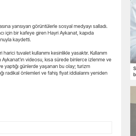
erasına yansıyan görüntülerle sosyal medyayı salladı.
iyacı için bir kafeye giren Hayri Aykanat, kapıda
fonuyla kaydetti.
harici tuvalet kullanımı kesinlikle yasaktır. Kullanım
n Aykanat'ın videosu, kısa sürede binlerce izlenme ve
ve yaptığı günlerde yaşanan bu olay; turizm
S
ı radikal önlemleri ve fahiş fiyat iddialarını yeniden
b