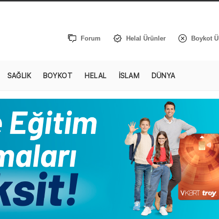
Forum
Helal Ürünler
Boykot Ü
SAĞLIK
BOYKOT
HELAL
İSLAM
DÜNYA