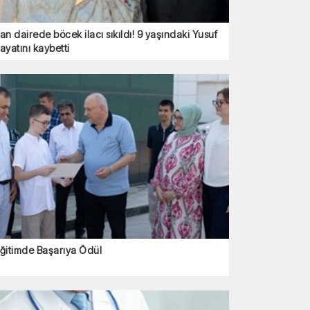
an dairede böcek ilacı sıkıldı! 9 yaşındaki Yusuf
ayatını kaybetti
ğitimde Başarıya Ödül