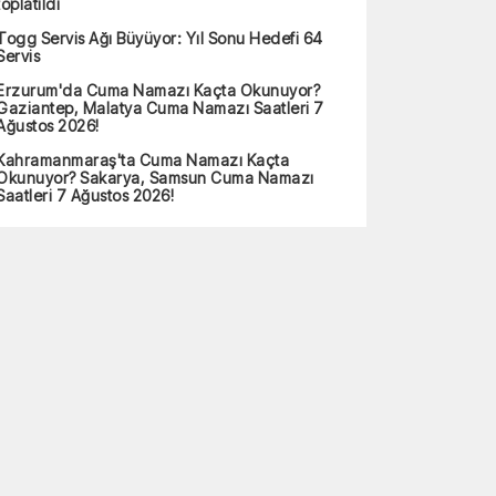
toplatıldı
Togg Servis Ağı Büyüyor: Yıl Sonu Hedefi 64
Servis
Erzurum'da Cuma Namazı Kaçta Okunuyor?
Gaziantep, Malatya Cuma Namazı Saatleri 7
Ağustos 2026!
Kahramanmaraş'ta Cuma Namazı Kaçta
Okunuyor? Sakarya, Samsun Cuma Namazı
Saatleri 7 Ağustos 2026!