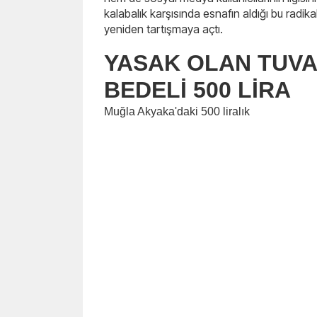
kalabalık karşısında esnafın aldığı bu radik
yeniden tartışmaya açtı.
YASAK OLAN TUVA
BEDELİ 500 LİRA
Muğla Akyaka'daki 500 liralık