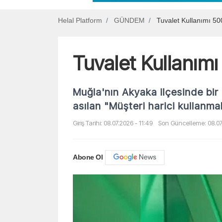
Helal Platform
GÜNDEM
Tuvalet Kullanımı 500
Tuvalet Kullanımı
Muğla'nın Akyaka ilçesinde bir 
asılan "Müşteri harici kullanma
Giriş Tarihi: 08.07.2026 - 11:49
Son Güncelleme: 08.07.
Abone Ol