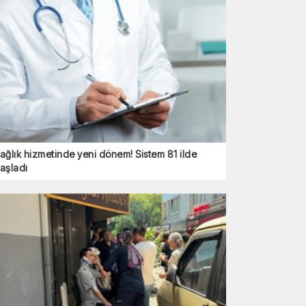
ağlık hizmetinde yeni dönem! Sistem 81 ilde
aşladı