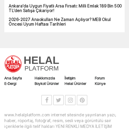
Ankara’da Uygun Fiyatlı Arsa Fırsatı: Milli Emlak 189 Bin 500
TL’den Satışa Çıkarıyor!
2026-2027 Anaokulları Ne Zaman Açılıyor? MEB Okul
Öncesi Uyum Haftası Tarihleri
Ana Sayfa
Hakkımızda
İletişim
Forum
E-Dergi
Boykot Ürünler
Helal Ürünler
Künye
www.helalplatform.com internet sitesinde yayınlanan yazı,
haber, röportaj, fotoğraf, resim, sesli veya görüntülü sair
içeriklerle ilgili telif hakları YENİ RENKLİ MEDYA İLETİŞİM