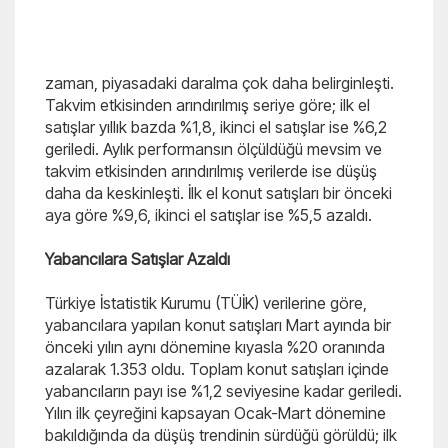
zaman, piyasadaki daralma çok daha belirginleşti.
Takvim etkisinden arındırılmış seriye göre; ilk el
satışlar yıllık bazda %1,8, ikinci el satışlar ise %6,2
geriledi. Aylık performansın ölçüldüğü mevsim ve
takvim etkisinden arındırılmış verilerde ise düşüş
daha da keskinleşti. İlk el konut satışları bir önceki
aya göre %9,6, ikinci el satışlar ise %5,5 azaldı.
Yabancılara Satışlar Azaldı
Türkiye İstatistik Kurumu (TÜİK) verilerine göre,
yabancılara yapılan konut satışları Mart ayında bir
önceki yılın aynı dönemine kıyasla %20 oranında
azalarak 1.353 oldu. Toplam konut satışları içinde
yabancıların payı ise %1,2 seviyesine kadar geriledi.
Yılın ilk çeyreğini kapsayan Ocak-Mart dönemine
bakıldığında da düşüş trendinin sürdüğü görüldü; ilk