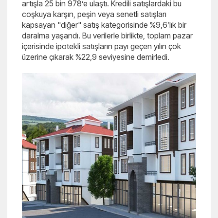
artışla 25 bin 978’e ulaştı. Kredili satışlardaki bu
coşkuya karşın, peşin veya senetli satışları
kapsayan "diğer" satış kategorisinde %9,6’lık bir
daralma yaşandı. Bu verilerle birlikte, toplam pazar
içerisinde ipotekli satışların payı geçen yılın çok
üzerine çıkarak %22,9 seviyesine demirledi.