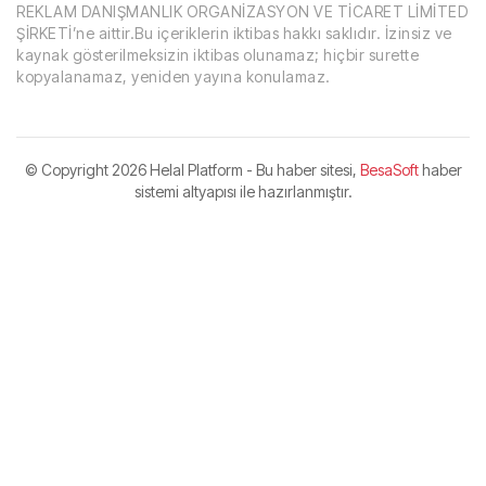
REKLAM DANIŞMANLIK ORGANİZASYON VE TİCARET LİMİTED
ŞİRKETİ’ne aittir.Bu içeriklerin iktibas hakkı saklıdır. İzinsiz ve
kaynak gösterilmeksizin iktibas olunamaz; hiçbir surette
kopyalanamaz, yeniden yayına konulamaz.
© Copyright
2026 Helal Platform - Bu haber sitesi,
BesaSoft
haber
sistemi altyapısı ile hazırlanmıştır.