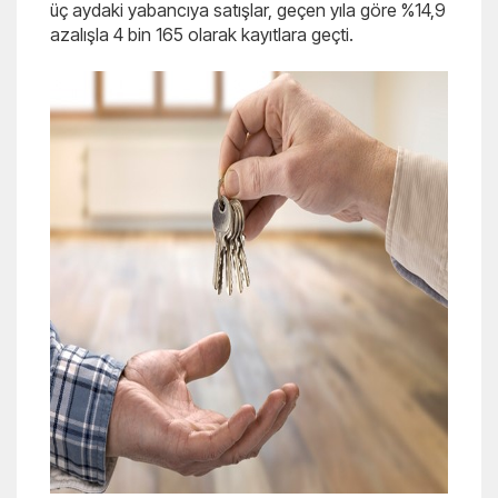
üç aydaki yabancıya satışlar, geçen yıla göre %14,9
azalışla 4 bin 165 olarak kayıtlara geçti.