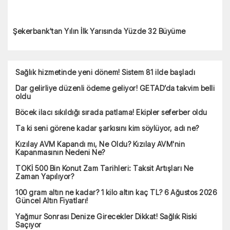
Şekerbank'tan Yılın İlk Yarısında Yüzde 32 Büyüme
Sağlık hizmetinde yeni dönem! Sistem 81 ilde başladı
Dar gelirliye düzenli ödeme geliyor! GETAD’da takvim belli
oldu
Böcek ilacı sıkıldığı sırada patlama! Ekipler seferber oldu
Ta ki seni görene kadar şarkısını kim söylüyor, adı ne?
Kızılay AVM Kapandı mı, Ne Oldu? Kızılay AVM'nin
Kapanmasının Nedeni Ne?
TOKİ 500 Bin Konut Zam Tarihleri: Taksit Artışları Ne
Zaman Yapılıyor?
100 gram altın ne kadar? 1 kilo altın kaç TL? 6 Ağustos 2026
Güncel Altın Fiyatları!
Yağmur Sonrası Denize Girecekler Dikkat! Sağlık Riski
Saçıyor