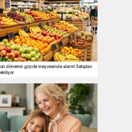
on dönemin gözde meyvesinde alarm! Satıştan
ekiliyor