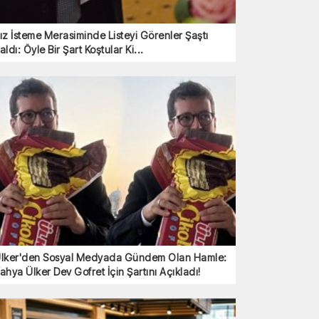
ız İsteme Merasiminde Listeyi Görenler Şaştı
aldı: Öyle Bir Şart Koştular Ki...
lker'den Sosyal Medyada Gündem Olan Hamle:
ahya Ülker Dev Gofret İçin Şartını Açıkladı!