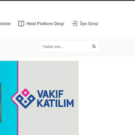
rünler
Helal Platform Dergi
Üye Girişi