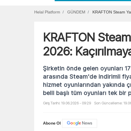
Helal Platform
GÜNDEM
KRAFTON Steam Yayın
KRAFTON Steam Ya
2026: Kaçırılmaya
Şirketin önde gelen oyunları 17
arasında Steam'de indirimli fiy
hizmet oyunlarından yakında 
belli başlı tüm oyunları tek bir
Giriş Tarihi: 19.06.2026 - 09:29
Son Güncelleme: 19.06
Abone Ol