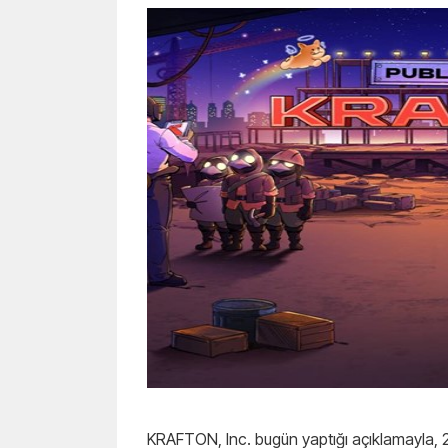
KRAFTON, Inc. bugün yaptığı açıklamayla, 