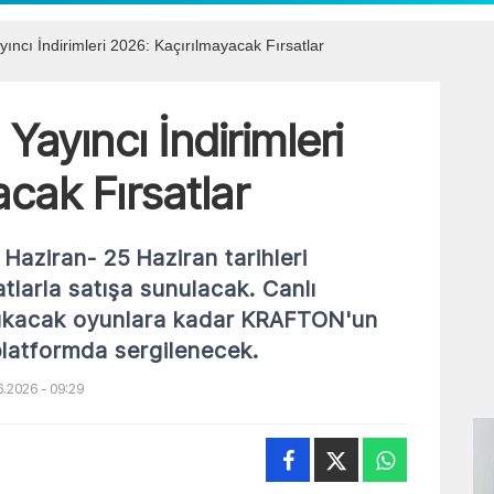
cı İndirimleri 2026: Kaçırılmayacak Fırsatlar
yıncı İndirimleri
cak Fırsatlar
 Haziran- 25 Haziran tarihleri
atlarla satışa sunulacak. Canlı
çıkacak oyunlara kadar KRAFTON'un
 platformda sergilenecek.
.2026 - 09:29