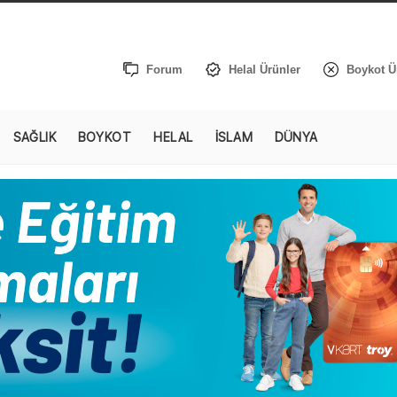
Forum
Helal Ürünler
Boykot Ü
SAĞLIK
BOYKOT
HELAL
İSLAM
DÜNYA