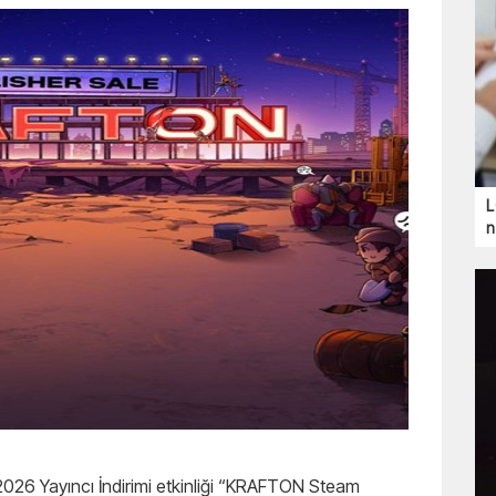
L
n
2026 Yayıncı İndirimi etkinliği “KRAFTON Steam