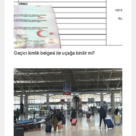
Geçici kimlik belgesi ile uçağa binilir mi?