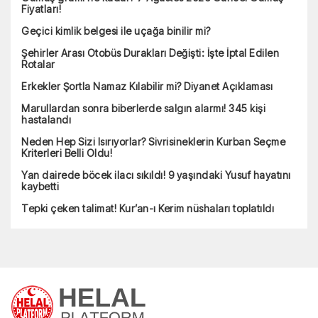
Fiyatları!
Geçici kimlik belgesi ile uçağa binilir mi?
Şehirler Arası Otobüs Durakları Değişti: İşte İptal Edilen
Rotalar
Erkekler Şortla Namaz Kılabilir mi? Diyanet Açıklaması
Marullardan sonra biberlerde salgın alarmı! 345 kişi
hastalandı
Neden Hep Sizi Isırıyorlar? Sivrisineklerin Kurban Seçme
Kriterleri Belli Oldu!
Yan dairede böcek ilacı sıkıldı! 9 yaşındaki Yusuf hayatını
kaybetti
Tepki çeken talimat! Kur’an-ı Kerim nüshaları toplatıldı