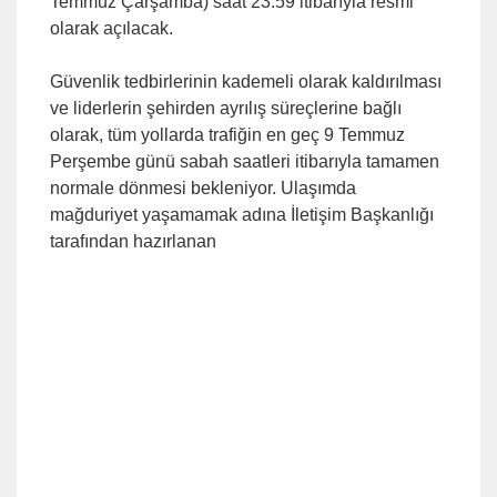
Temmuz Çarşamba) saat 23.59 itibarıyla resmi
olarak açılacak.
Güvenlik tedbirlerinin kademeli olarak kaldırılması
ve liderlerin şehirden ayrılış süreçlerine bağlı
olarak, tüm yollarda trafiğin en geç 9 Temmuz
Perşembe günü sabah saatleri itibarıyla tamamen
normale dönmesi bekleniyor. Ulaşımda
mağduriyet yaşamamak adına İletişim Başkanlığı
tarafından hazırlanan