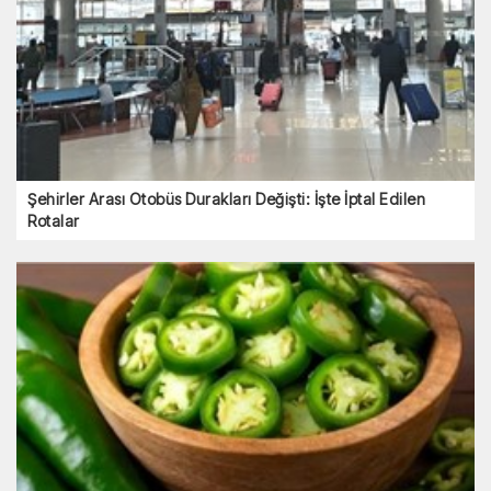
Şehirler Arası Otobüs Durakları Değişti: İşte İptal Edilen
Rotalar