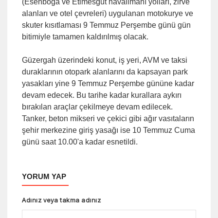
(Esenboğa ve Etimesgut havalimanı yolları, zirve
alanları ve otel çevreleri) uygulanan motokurye ve
skuter kısıtlaması 9 Temmuz Perşembe günü gün
bitimiyle tamamen kaldırılmış olacak.
Güzergah üzerindeki konut, iş yeri, AVM ve taksi
duraklarının otopark alanlarını da kapsayan park
yasakları yine 9 Temmuz Perşembe gününe kadar
devam edecek. Bu tarihe kadar kurallara aykırı
bırakılan araçlar çekilmeye devam edilecek.
Tanker, beton mikseri ve çekici gibi ağır vasıtaların
şehir merkezine giriş yasağı ise 10 Temmuz Cuma
günü saat 10.00'a kadar esnetildi.
YORUM YAP
Adınız veya takma adınız