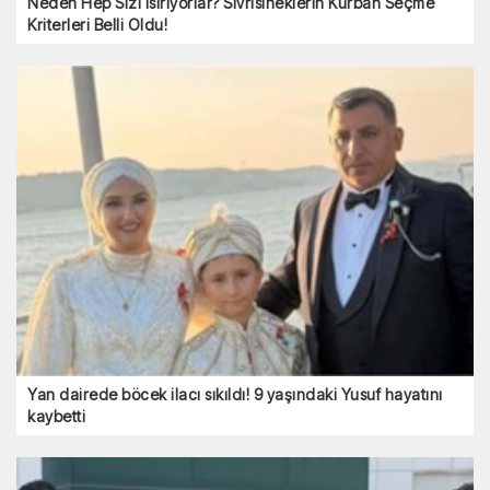
Neden Hep Sizi Isırıyorlar? Sivrisineklerin Kurban Seçme
Kriterleri Belli Oldu!
Yan dairede böcek ilacı sıkıldı! 9 yaşındaki Yusuf hayatını
kaybetti