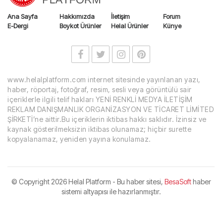
Ana Sayfa
Hakkımızda
İletişim
Forum
E-Dergi
Boykot Ürünler
Helal Ürünler
Künye
www.helalplatform.com internet sitesinde yayınlanan yazı,
haber, röportaj, fotoğraf, resim, sesli veya görüntülü sair
içeriklerle ilgili telif hakları YENİ RENKLİ MEDYA İLETİŞİM
REKLAM DANIŞMANLIK ORGANİZASYON VE TİCARET LİMİTED
ŞİRKETİ’ne aittir.Bu içeriklerin iktibas hakkı saklıdır. İzinsiz ve
kaynak gösterilmeksizin iktibas olunamaz; hiçbir surette
kopyalanamaz, yeniden yayına konulamaz.
© Copyright
2026 Helal Platform - Bu haber sitesi,
BesaSoft
haber
sistemi altyapısı ile hazırlanmıştır.