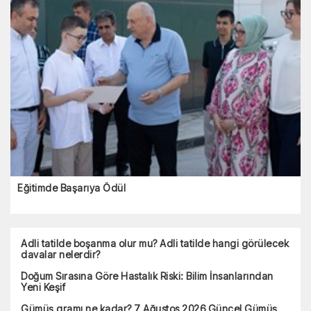
Eğitimde Başarıya Ödül
Adli tatilde boşanma olur mu? Adli tatilde hangi görülecek
davalar nelerdir?
Doğum Sırasına Göre Hastalık Riski: Bilim İnsanlarından
Yeni Keşif
Gümüş gramı ne kadar? 7 Ağustos 2026 Güncel Gümüş