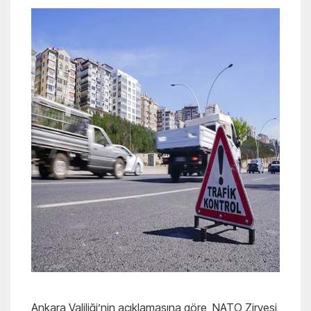
Ankara Valiliği’nin açıklamasına göre, NATO Zirvesi