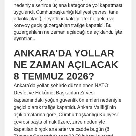
nedeniyle şehirde üç ana kategoride yol kapatması
uygulandı. Cumhurbaşkanlığı Külliyesi çevresi (ana
etkinlik alanı), heyetlerin kaldığı otel bölgeleri ve
konvoy geçiş güzergahları trafiğe kapatıldı. Bu
güzergahların ne zaman açılacağı da açıklandı.
İşte
ayrıntılar...
ANKARA'DA YOLLAR
NE ZAMAN AÇILACAK
8 TEMMUZ 2026?
Ankara'da yollar, şehirde düzenlenen NATO
Devlet ve Hükûmet Başkanları Zirvesi
kapsamındaki yoğun güvenlik önlemleri nedeniyle
geçici olarak trafiğe kapatıldı. Ankara Valiliği'nin
açıklamalarına göre, Cumhurbaşkanlığı Külliyesi
çevresi başta olmak üzere, zirve nedeniyle
kapatılan birçok ana arter ve cadde bugün (8