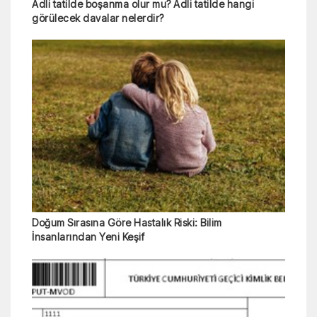
Adli tatilde boşanma olur mu? Adli tatilde hangi
görülecek davalar nelerdir?
Doğum Sırasına Göre Hastalık Riski: Bilim
İnsanlarından Yeni Keşif