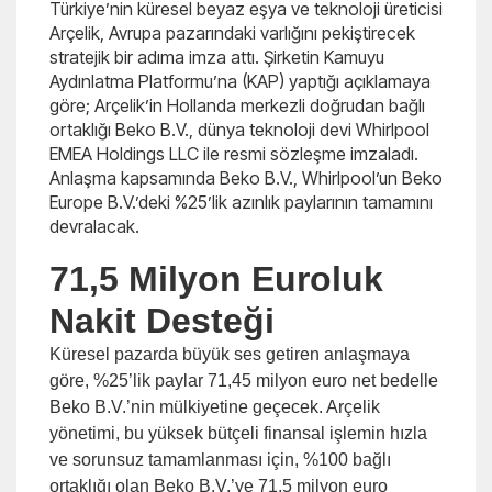
Türkiye’nin küresel beyaz eşya ve teknoloji üreticisi
Arçelik, Avrupa pazarındaki varlığını pekiştirecek
stratejik bir adıma imza attı. Şirketin Kamuyu
Aydınlatma Platformu’na (KAP) yaptığı açıklamaya
göre; Arçelik’in Hollanda merkezli doğrudan bağlı
ortaklığı Beko B.V., dünya teknoloji devi Whirlpool
EMEA Holdings LLC ile resmi sözleşme imzaladı.
Anlaşma kapsamında Beko B.V., Whirlpool’un Beko
Europe B.V.’deki %25’lik azınlık paylarının tamamını
devralacak.
71,5 Milyon Euroluk
Nakit Desteği
Küresel pazarda büyük ses getiren anlaşmaya
göre, %25’lik paylar 71,45 milyon euro net bedelle
Beko B.V.’nin mülkiyetine geçecek. Arçelik
yönetimi, bu yüksek bütçeli finansal işlemin hızla
ve sorunsuz tamamlanması için, %100 bağlı
ortaklığı olan Beko B.V.’ye 71,5 milyon euro