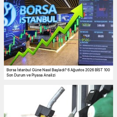
Borsa İstanbul Güne Nasıl Başladı? 6 Ağustos 2026 BİST 100
Son Durum ve Piyasa Analizi