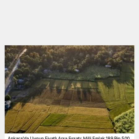
Ankara’da Uygun Fiyatlı Arsa Fırsatı: Milli Emlak 189 Bin 500