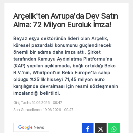
Arçelik'ten Avrupa'da Dev Satın
Alma: 72 Milyon Euroluk İmza!
Beyaz eşya sektörünün lideri olan Arçelik,
küresel pazardaki konumunu güçlendirecek
önemli bir adıma daha imza attı. Şirket
tarafından Kamuyu Aydınlatma Platformu’na
(KAP) yapılan açıklamada, bağlı ortaklığı Beko
B.V.’nin, Whirlpool’un Beko Europe’ta sahip
olduğu %25'lik hisseyi 71,45 milyon euro
karşılığında devralması için resmi sözleşmenin
imzalandığı belirtildi.
Giriş Tarihi: 19.06.2026 - 09:47
Son Güncelleme: 19.06.2026 - 09:47