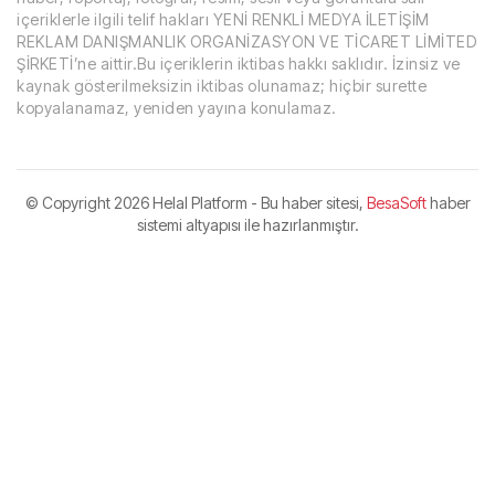
içeriklerle ilgili telif hakları YENİ RENKLİ MEDYA İLETİŞİM
REKLAM DANIŞMANLIK ORGANİZASYON VE TİCARET LİMİTED
ŞİRKETİ’ne aittir.Bu içeriklerin iktibas hakkı saklıdır. İzinsiz ve
kaynak gösterilmeksizin iktibas olunamaz; hiçbir surette
kopyalanamaz, yeniden yayına konulamaz.
© Copyright
2026 Helal Platform - Bu haber sitesi,
BesaSoft
haber
sistemi altyapısı ile hazırlanmıştır.