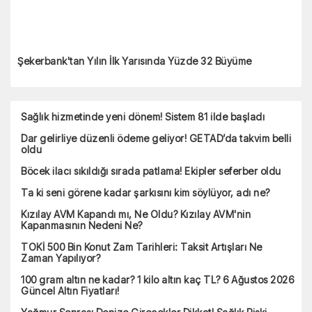
Şekerbank'tan Yılın İlk Yarısında Yüzde 32 Büyüme
Sağlık hizmetinde yeni dönem! Sistem 81 ilde başladı
Dar gelirliye düzenli ödeme geliyor! GETAD’da takvim belli
oldu
Böcek ilacı sıkıldığı sırada patlama! Ekipler seferber oldu
Ta ki seni görene kadar şarkısını kim söylüyor, adı ne?
Kızılay AVM Kapandı mı, Ne Oldu? Kızılay AVM'nin
Kapanmasının Nedeni Ne?
TOKİ 500 Bin Konut Zam Tarihleri: Taksit Artışları Ne
Zaman Yapılıyor?
100 gram altın ne kadar? 1 kilo altın kaç TL? 6 Ağustos 2026
Güncel Altın Fiyatları!