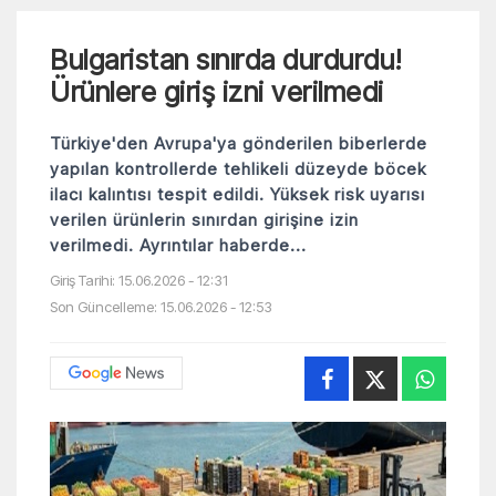
Bulgaristan sınırda durdurdu!
Ürünlere giriş izni verilmedi
Türkiye'den Avrupa'ya gönderilen biberlerde
yapılan kontrollerde tehlikeli düzeyde böcek
ilacı kalıntısı tespit edildi. Yüksek risk uyarısı
verilen ürünlerin sınırdan girişine izin
verilmedi. Ayrıntılar haberde...
Giriş Tarihi: 15.06.2026 - 12:31
Son Güncelleme: 15.06.2026 - 12:53