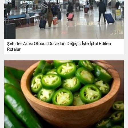
Şehirler Arası Otobüs Durakları Değişti: İşte İptal Edilen
Rotalar