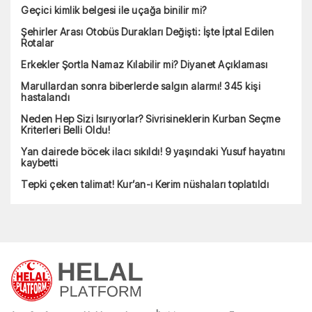
Geçici kimlik belgesi ile uçağa binilir mi?
Şehirler Arası Otobüs Durakları Değişti: İşte İptal Edilen
Rotalar
Erkekler Şortla Namaz Kılabilir mi? Diyanet Açıklaması
Marullardan sonra biberlerde salgın alarmı! 345 kişi
hastalandı
Neden Hep Sizi Isırıyorlar? Sivrisineklerin Kurban Seçme
Kriterleri Belli Oldu!
Yan dairede böcek ilacı sıkıldı! 9 yaşındaki Yusuf hayatını
kaybetti
Tepki çeken talimat! Kur’an-ı Kerim nüshaları toplatıldı