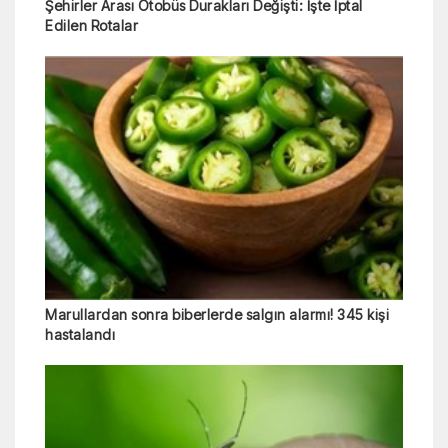
Şehirler Arası Otobüs Durakları Değişti: İşte İptal
Edilen Rotalar
Marullardan sonra biberlerde salgın alarmı! 345 kişi
hastalandı