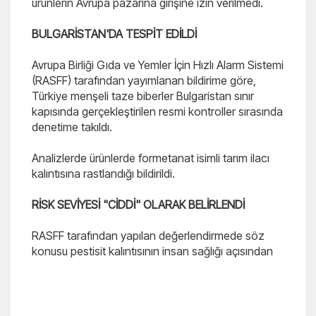
ürünlerin Avrupa pazarına girişine izin verilmedi.
BULGARİSTAN'DA TESPİT EDİLDİ
Avrupa Birliği Gıda ve Yemler İçin Hızlı Alarm Sistemi
(RASFF) tarafından yayımlanan bildirime göre,
Türkiye menşeli taze biberler Bulgaristan sınır
kapısında gerçekleştirilen resmi kontroller sırasında
denetime takıldı.
Analizlerde ürünlerde formetanat isimli tarım ilacı
kalıntısına rastlandığı bildirildi.
RİSK SEVİYESİ "CİDDİ" OLARAK BELİRLENDİ
RASFF tarafından yapılan değerlendirmede söz
konusu pestisit kalıntısının insan sağlığı açısından