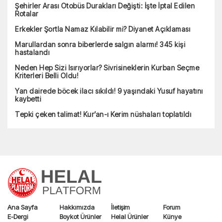
Şehirler Arası Otobüs Durakları Değişti: İşte İptal Edilen
Rotalar
Erkekler Şortla Namaz Kılabilir mi? Diyanet Açıklaması
Marullardan sonra biberlerde salgın alarmı! 345 kişi
hastalandı
Neden Hep Sizi Isırıyorlar? Sivrisineklerin Kurban Seçme
Kriterleri Belli Oldu!
Yan dairede böcek ilacı sıkıldı! 9 yaşındaki Yusuf hayatını
kaybetti
Tepki çeken talimat! Kur’an-ı Kerim nüshaları toplatıldı
Ana Sayfa
Hakkımızda
İletişim
Forum
E-Dergi
Boykot Ürünler
Helal Ürünler
Künye