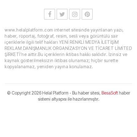
www.helalplatform.com internet sitesinde yayınlanan yazı,
haber, röportaj, fotoğraf, resim, sesli veya görüntülü sair
içeriklerle ilgili telif hakları YENİ RENKLİ MEDYA İLETİŞİM
REKLAM DANIŞMANLIK ORGANİZASYON VE TİCARET LİMİTED
ŞİRKETİ’ne aittir.Bu içeriklerin iktibas hakkı saklıdır. İzinsiz ve
kaynak gösterilmeksizin iktibas olunamaz; hiçbir surette
kopyalanamaz, yeniden yayına konulamaz.
© Copyright
2026 Helal Platform - Bu haber sitesi,
BesaSoft
haber
sistemi altyapısı ile hazırlanmıştır.