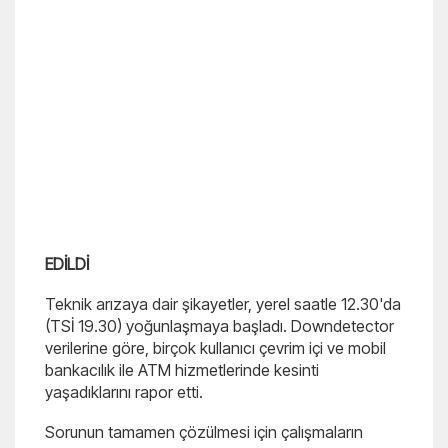
EDİLDİ
Teknik arızaya dair şikayetler, yerel saatle 12.30'da
(TSİ 19.30) yoğunlaşmaya başladı. Downdetector
verilerine göre, birçok kullanıcı çevrim içi ve mobil
bankacılık ile ATM hizmetlerinde kesinti
yaşadıklarını rapor etti.
Sorunun tamamen çözülmesi için çalışmaların