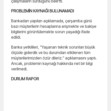
çalışmaların sürdüğünü belirtti.
PROBLEMİN KAYNAĞI BULUNAMADI
Bankadan yapılan açıklamada, çarşamba günü
bazı müşterilerin hesaplarına erişmekte ve bakiye
bilgilerini görüntülemekte sorun yaşadığı ifade
edildi.
Banka yetkilileri, "Yaşanan teknik sorunları büyük
ölçüde giderdik ve bu durumdan etkilenen tüm
müşterilerimizden özür dileriz." açıklamasını yaptı.
Ancak, problemin kaynağı hakkında net bir bilgi
verilmedi.
DURUM RAPOR