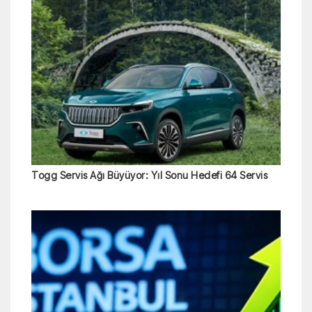
Togg Servis Ağı Büyüyor: Yıl Sonu Hedefi 64 Servis