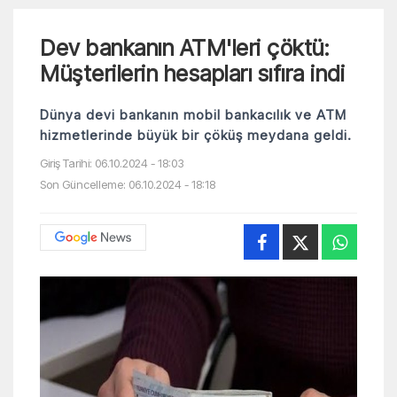
Dev bankanın ATM'leri çöktü:
Müşterilerin hesapları sıfıra indi
Dünya devi bankanın mobil bankacılık ve ATM
hizmetlerinde büyük bir çöküş meydana geldi.
Giriş Tarihi: 06.10.2024 - 18:03
Son Güncelleme: 06.10.2024 - 18:18