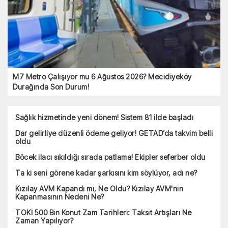
M7 Metro Çalışıyor mu 6 Ağustos 2026? Mecidiyeköy
Durağında Son Durum!
Sağlık hizmetinde yeni dönem! Sistem 81 ilde başladı
Dar gelirliye düzenli ödeme geliyor! GETAD’da takvim belli
oldu
Böcek ilacı sıkıldığı sırada patlama! Ekipler seferber oldu
Ta ki seni görene kadar şarkısını kim söylüyor, adı ne?
Kızılay AVM Kapandı mı, Ne Oldu? Kızılay AVM'nin
Kapanmasının Nedeni Ne?
TOKİ 500 Bin Konut Zam Tarihleri: Taksit Artışları Ne
Zaman Yapılıyor?