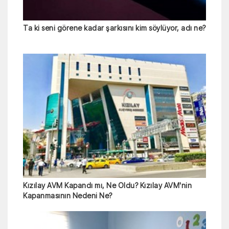
Ta ki seni görene kadar şarkısını kim söylüyor, adı ne?
Kızılay AVM Kapandı mı, Ne Oldu? Kızılay AVM'nin
Kapanmasının Nedeni Ne?