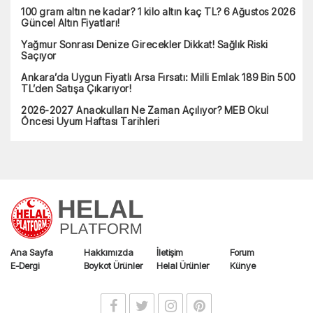
100 gram altın ne kadar? 1 kilo altın kaç TL? 6 Ağustos 2026
Güncel Altın Fiyatları!
Yağmur Sonrası Denize Girecekler Dikkat! Sağlık Riski
Saçıyor
Ankara’da Uygun Fiyatlı Arsa Fırsatı: Milli Emlak 189 Bin 500
TL’den Satışa Çıkarıyor!
2026-2027 Anaokulları Ne Zaman Açılıyor? MEB Okul
Öncesi Uyum Haftası Tarihleri
Ana Sayfa
Hakkımızda
İletişim
Forum
E-Dergi
Boykot Ürünler
Helal Ürünler
Künye