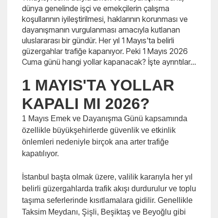
dünya genelinde işçi ve emekçilerin çalışma
koşullarının iyileştirilmesi, haklarının korunması ve
dayanışmanın vurgulanması amacıyla kutlanan
uluslararası bir gündür. Her yıl 1 Mayıs'ta belirli
güzergahlar trafiğe kapanıyor. Peki 1 Mayıs 2026
Cuma günü hangi yollar kapanacak? İşte ayrıntılar...
1 MAYIS'TA YOLLAR
KAPALI MI 2026?
1 Mayıs Emek ve Dayanışma Günü kapsamında
özellikle büyükşehirlerde güvenlik ve etkinlik
önlemleri nedeniyle birçok ana arter trafiğe
kapatılıyor.
İstanbul başta olmak üzere, valilik kararıyla her yıl
belirli güzergahlarda trafik akışı durdurulur ve toplu
taşıma seferlerinde kısıtlamalara gidilir. Genellikle
Taksim Meydanı, Şişli, Beşiktaş ve Beyoğlu gibi