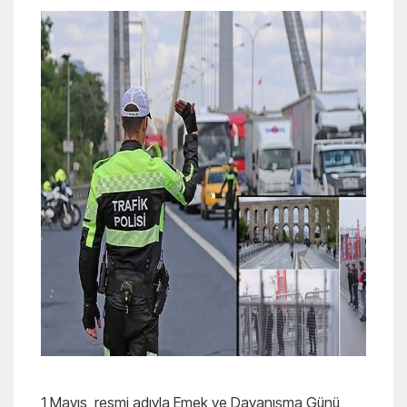
1 Mayıs, resmi adıyla Emek ve Dayanışma Günü,