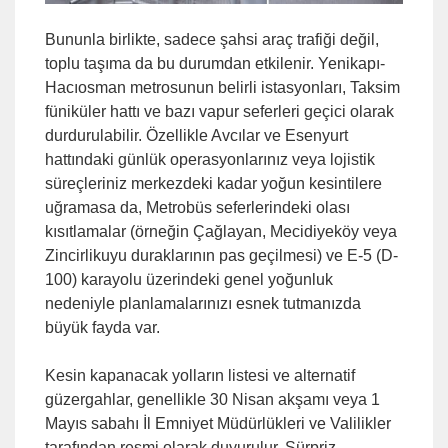
Bununla birlikte, sadece şahsi araç trafiği değil,
toplu taşıma da bu durumdan etkilenir. Yenikapı-
Hacıosman metrosunun belirli istasyonları, Taksim
füniküler hattı ve bazı vapur seferleri geçici olarak
durdurulabilir. Özellikle Avcılar ve Esenyurt
hattındaki günlük operasyonlarınız veya lojistik
süreçleriniz merkezdeki kadar yoğun kesintilere
uğramasa da, Metrobüs seferlerindeki olası
kısıtlamalar (örneğin Çağlayan, Mecidiyeköy veya
Zincirlikuyu duraklarının pas geçilmesi) ve E-5 (D-
100) karayolu üzerindeki genel yoğunluk
nedeniyle planlamalarınızı esnek tutmanızda
büyük fayda var.
Kesin kapanacak yolların listesi ve alternatif
güzergahlar, genellikle 30 Nisan akşamı veya 1
Mayıs sabahı İl Emniyet Müdürlükleri ve Valilikler
tarafından resmi olarak duyurulur. Sürpriz