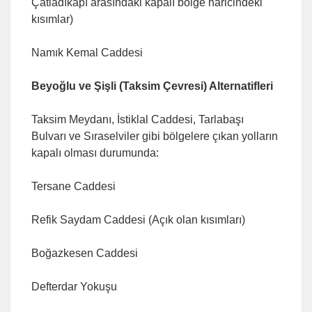
Çatladıkapı arasındaki kapalı bölge haricindeki
kısımlar)
Namık Kemal Caddesi
Beyoğlu ve Şişli (Taksim Çevresi) Alternatifleri
Taksim Meydanı, İstiklal Caddesi, Tarlabaşı
Bulvarı ve Sıraselviler gibi bölgelere çıkan yolların
kapalı olması durumunda:
Tersane Caddesi
Refik Saydam Caddesi (Açık olan kısımları)
Boğazkesen Caddesi
Defterdar Yokuşu