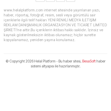
www.helalplatform.com internet sitesinde yayınlanan yazı,
haber, röportaj, fotoğraf, resim, sesli veya görüntülü sair
içeriklerle ilgili telif hakları YENİ RENKLİ MEDYA İLETİŞİM
REKLAM DANIŞMANLIK ORGANİZASYON VE TİCARET LİMİTED
ŞİRKETİ’ne aittir.Bu içeriklerin iktibas hakkı saklıdır. İzinsiz ve
kaynak gösterilmeksizin iktibas olunamaz; hiçbir surette
kopyalanamaz, yeniden yayına konulamaz.
© Copyright
2026 Helal Platform - Bu haber sitesi,
BesaSoft
haber
sistemi altyapısı ile hazırlanmıştır.