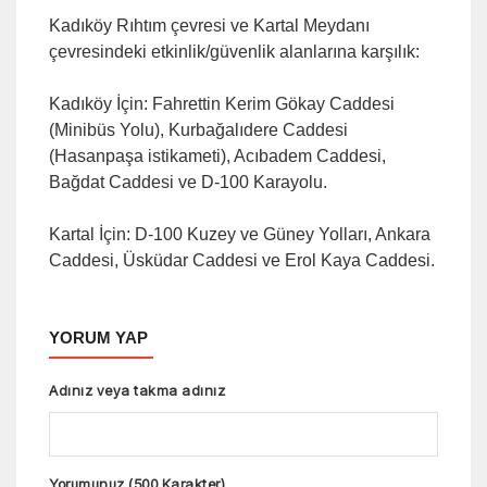
Kadıköy Rıhtım çevresi ve Kartal Meydanı
çevresindeki etkinlik/güvenlik alanlarına karşılık:
Kadıköy İçin: Fahrettin Kerim Gökay Caddesi
(Minibüs Yolu), Kurbağalıdere Caddesi
(Hasanpaşa istikameti), Acıbadem Caddesi,
Bağdat Caddesi ve D-100 Karayolu.
Kartal İçin: D-100 Kuzey ve Güney Yolları, Ankara
Caddesi, Üsküdar Caddesi ve Erol Kaya Caddesi.
YORUM YAP
Adınız veya takma adınız
Yorumunuz (500 Karakter)