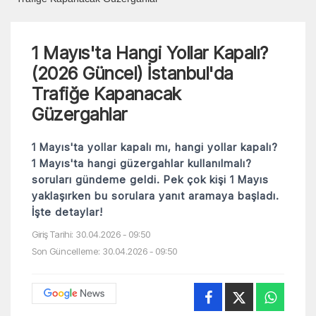
1 Mayıs'ta Hangi Yollar Kapalı?
(2026 Güncel) İstanbul'da
Trafiğe Kapanacak
Güzergahlar
1 Mayıs'ta yollar kapalı mı, hangi yollar kapalı?
1 Mayıs'ta hangi güzergahlar kullanılmalı?
soruları gündeme geldi. Pek çok kişi 1 Mayıs
yaklaşırken bu sorulara yanıt aramaya başladı.
İşte detaylar!
Giriş Tarihi: 30.04.2026 - 09:50
Son Güncelleme: 30.04.2026 - 09:50