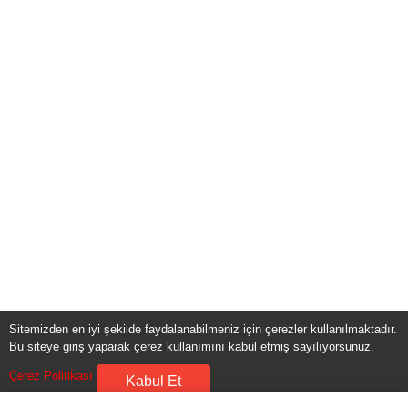
Sitemizden en iyi şekilde faydalanabilmeniz için çerezler kullanılmaktadır.
Bu siteye giriş yaparak çerez kullanımını kabul etmiş sayılıyorsunuz.
Çerez Politikası
Kabul Et