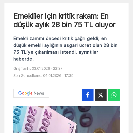
Emekliler için kritik rakam: En
düşük aylık 28 bin 75 TL oluyor
Emekli zammı öncesi kritik çağrı geldi; en
düşük emekli aylığının asgari ücret olan 28 bin
75 TL’ye çıkarılması istendi, ayrıntılar
haberde.
Giriş Tarihi: 03.01.2026 - 22:37
Son Güncelleme: 04.01.2026 - 17:39