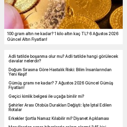
100 gram altın ne kadar? 1 kilo altın kaç TL? 6 Ağustos 2026
Güncel Altın Fiyatları!
Adli tatilde boşanma olur mu? Adli tatilde hangi görülecek
davalar nelerdir?
Doğum Sırasına Göre Hastalık Riski: Bilim İnsanlarından
Yeni Keşif
Gümüş gramı ne kadar? 7 Ağustos 2026 Güncel Gümüş
Fiyatları!
Geçici kimlik belgesi ile uçağa binilir mi?
Şehirler Arası Otobüs Durakları Değişti: İşte İptal Edilen
Rotalar
Erkekler Şortla Namaz Kılabilir mi? Diyanet Açıklaması