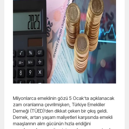
Milyonlarca emeklinin gözü 5 Ocak’ta açıklanacak
zam oranlarına çevrilmişken, Türkiye Emekliler
Derneği (TÜED)’den dikkat çeken bir çıkış geldi.
Dernek, artan yaşam maliyetleri karşısında emekli
maaşlarının alım gücünün hızla eridiğini