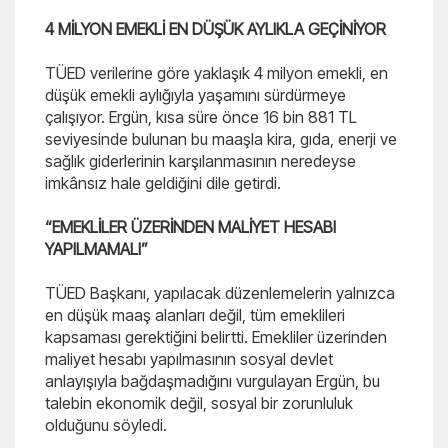
4 MİLYON EMEKLİ EN DÜŞÜK AYLIKLA GEÇİNİYOR
TÜED verilerine göre yaklaşık 4 milyon emekli, en
düşük emekli aylığıyla yaşamını sürdürmeye
çalışıyor. Ergün, kısa süre önce 16 bin 881 TL
seviyesinde bulunan bu maaşla kira, gıda, enerji ve
sağlık giderlerinin karşılanmasının neredeyse
imkânsız hale geldiğini dile getirdi.
“EMEKLİLER ÜZERİNDEN MALİYET HESABI
YAPILMAMALI”
TÜED Başkanı, yapılacak düzenlemelerin yalnızca
en düşük maaş alanları değil, tüm emeklileri
kapsaması gerektiğini belirtti. Emekliler üzerinden
maliyet hesabı yapılmasının sosyal devlet
anlayışıyla bağdaşmadığını vurgulayan Ergün, bu
talebin ekonomik değil, sosyal bir zorunluluk
olduğunu söyledi.