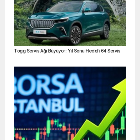
Togg Servis Ağı Büyüyor: Yıl Sonu Hedefi 64 Servis