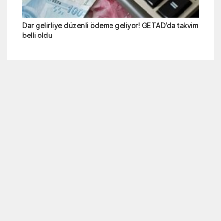
Dar gelirliye düzenli ödeme geliyor! GETAD’da takvim
belli oldu