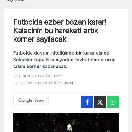
Futbolda ezber bozan karar!
Kalecinin bu hareketi artık
korner sayılacak
Futbolda devrim niteliğinde bir karar alındı:
Kaleciler topu 8 saniyeden fazla tutarsa rakip
takım korner kazanacak.
Giriş Tarihi: 28.03.2025 - 13:57
Son Güncelleme: 28.03.2025 - 16:54