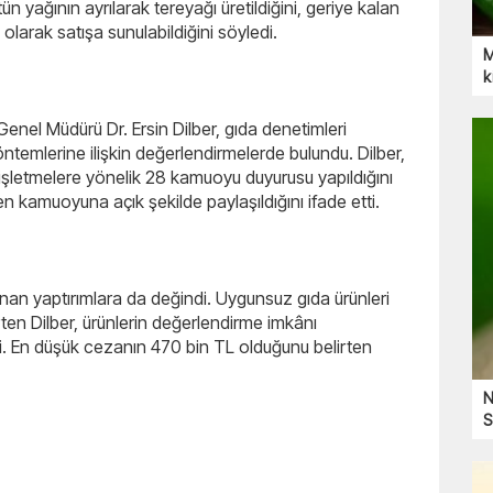
ün yağının ayrılarak tereyağı üretildiğini, geriye kalan
 olarak satışa sunulabildiğini söyledi.
M
k
nel Müdürü Dr. Ersin Dilber, gıda denetimleri
yöntemlerine ilişkin değerlendirmelerde bulundu. Dilber,
 işletmelere yönelik 28 kamuoyu duyurusu yapıldığını
nden kamuoyuna açık şekilde paylaşıldığını ifade etti.
anan yaptırımlara da değindi. Uygunsuz gıda ürünleri
lirten Dilber, ürünlerin değerlendirme imkânı
i. En düşük cezanın 470 bin TL olduğunu belirten
N
S