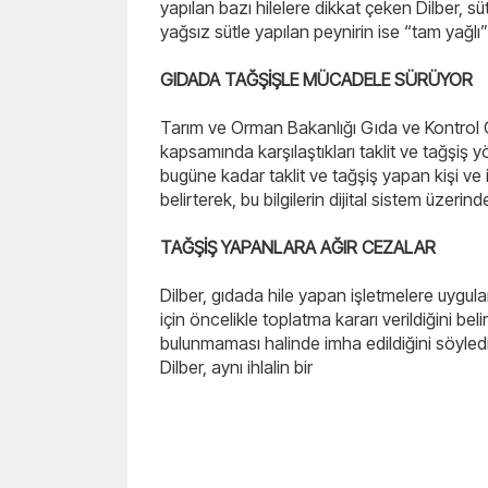
yapılan bazı hilelere dikkat çeken Dilber, süt
yağsız sütle yapılan peynirin ise “tam yağlı”
GIDADA TAĞŞİŞLE MÜCADELE SÜRÜYOR
Tarım ve Orman Bakanlığı Gıda ve Kontrol Ge
kapsamında karşılaştıkları taklit ve tağşiş 
bugüne kadar taklit ve tağşiş yapan kişi ve
belirterek, bu bilgilerin dijital sistem üzeri
TAĞŞİŞ YAPANLARA AĞIR CEZALAR
Dilber, gıdada hile yapan işletmelere uygul
için öncelikle toplatma kararı verildiğini be
bulunmaması halinde imha edildiğini söyled
Dilber, aynı ihlalin bir