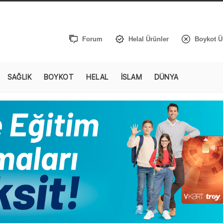
Forum
Helal Ürünler
Boykot Ü
SAĞLIK
BOYKOT
HELAL
İSLAM
DÜNYA