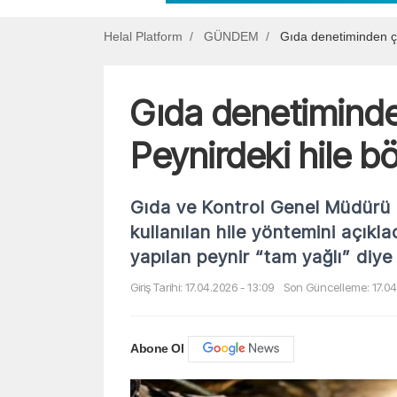
Helal Platform
GÜNDEM
Gıda denetiminden ça
Gıda denetiminde
Peynirdeki hile bö
Gıda ve Kontrol Genel Müdürü E
kullanılan hile yöntemini açıklad
yapılan peynir “tam yağlı” diye s
Giriş Tarihi: 17.04.2026 - 13:09
Son Güncelleme: 17.04
Abone Ol