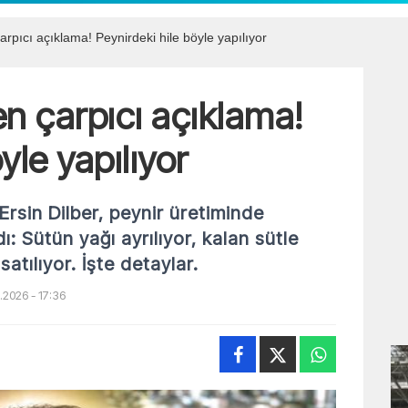
rpıcı açıklama! Peynirdeki hile böyle yapılıyor
n çarpıcı açıklama!
yle yapılıyor
rsin Dilber, peynir üretiminde
ı: Sütün yağı ayrılıyor, kalan sütle
atılıyor. İşte detaylar.
.2026 - 17:36