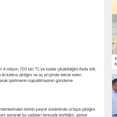
Y
h
 4 milyon 700 bin TL’ye kadar çıkabildiğini ifade etti.
ki katına çıktığını ve üç yıl içinde tekrar eden
ularak işletmenin kapatılmasının gündeme
ntemlerinden birinin peynir üretiminde ortaya çıktığını
asını ayırarak bu yağdan tereyağı ürettiğini, geriye