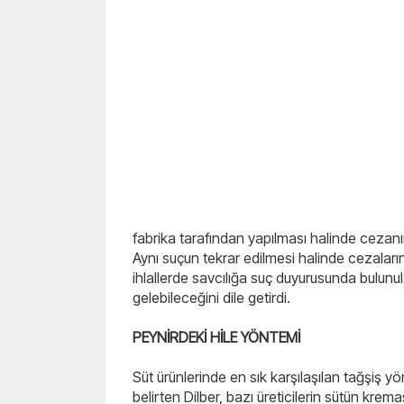
fabrika tarafından yapılması halinde cezanın
Aynı suçun tekrar edilmesi halinde cezaların i
ihlallerde savcılığa suç duyurusunda bulun
gelebileceğini dile getirdi.
PEYNİRDEKİ HİLE YÖNTEMİ
Süt ürünlerinde en sık karşılaşılan tağşiş yö
belirten Dilber, bazı üreticilerin sütün krem