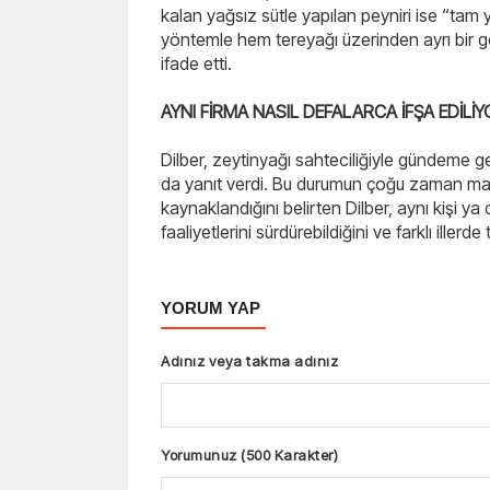
kalan yağsız sütle yapılan peyniri ise “tam 
yöntemle hem tereyağı üzerinden ayrı bir geli
ifade etti.
AYNI FİRMA NASIL DEFALARCA İFŞA EDİLİ
Dilber, zeytinyağı sahteciliğiyle gündeme gel
da yanıt verdi. Bu durumun çoğu zaman mark
kaynaklandığını belirten Dilber, aynı kişi ya
faaliyetlerini sürdürebildiğini ve farklı illerde
YORUM YAP
Adınız veya takma adınız
Yorumunuz (500 Karakter)