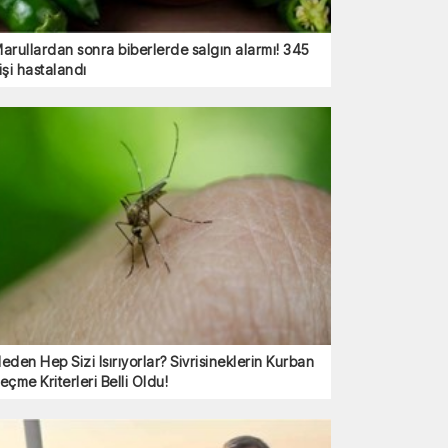
arullardan sonra biberlerde salgın alarmı! 345
işi hastalandı
eden Hep Sizi Isırıyorlar? Sivrisineklerin Kurban
eçme Kriterleri Belli Oldu!