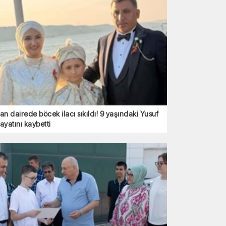
an dairede böcek ilacı sıkıldı! 9 yaşındaki Yusuf
ayatını kaybetti