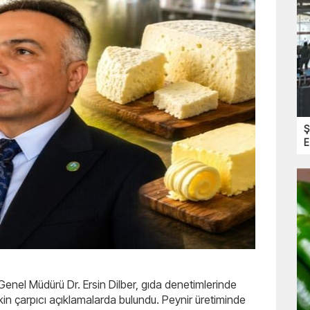
Ş
E
enel Müdürü Dr. Ersin Dilber, gıda denetimlerinde
işkin çarpıcı açıklamalarda bulundu. Peynir üretiminde