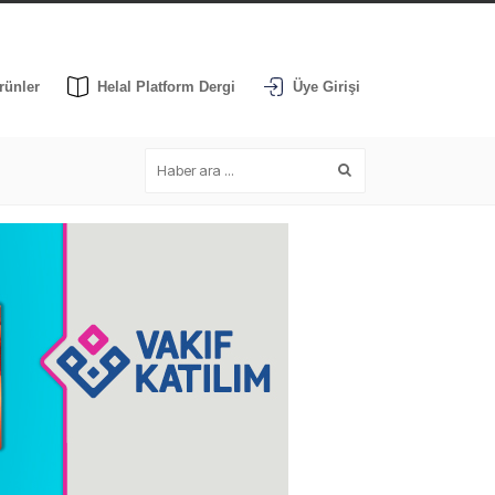
rünler
Helal Platform Dergi
Üye Girişi