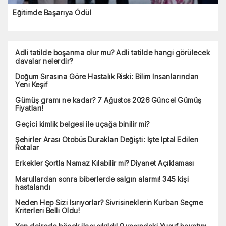
Eğitimde Başarıya Ödül
Adli tatilde boşanma olur mu? Adli tatilde hangi görülecek
davalar nelerdir?
Doğum Sırasına Göre Hastalık Riski: Bilim İnsanlarından
Yeni Keşif
Gümüş gramı ne kadar? 7 Ağustos 2026 Güncel Gümüş
Fiyatları!
Geçici kimlik belgesi ile uçağa binilir mi?
Şehirler Arası Otobüs Durakları Değişti: İşte İptal Edilen
Rotalar
Erkekler Şortla Namaz Kılabilir mi? Diyanet Açıklaması
Marullardan sonra biberlerde salgın alarmı! 345 kişi
hastalandı
Neden Hep Sizi Isırıyorlar? Sivrisineklerin Kurban Seçme
Kriterleri Belli Oldu!