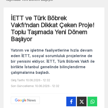
İETT ve Türk Böbrek
Vakfı'ndan Dikkat Çeken Proje!
Toplu Taşımada Yeni Dönem
Başlıyor
Yatırım ve işletme faaliyetlerine hızla devam
eden İETT, sosyal sorumluluk projelerine de
bir yenisini ekliyor. İETT, Türk Böbrek Vakfı ile
birlikte İstanbul genelinde bilinçlendirme
çalışmalarına başladı.
Giriş Tarihi: 10.06.2026 - 12:32
Son Güncelleme: 10.06.2026 - 12:32