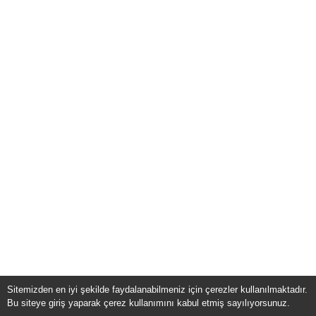
Sitemizden en iyi şekilde faydalanabilmeniz için çerezler kullanılmaktadır.
Bu siteye giriş yaparak çerez kullanımını kabul etmiş sayılıyorsunuz.