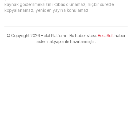
kaynak gösterilmeksizin iktibas olunamaz; hiçbir surette
kopyalanamaz, yeniden yayına konulamaz.
© Copyright
2026 Helal Platform - Bu haber sitesi,
BesaSoft
haber
sistemi altyapısı ile hazırlanmıştır.