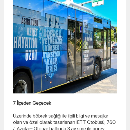
7 İlçeden Geçecek
Üzerinde böbrek sağlığı ile ilgili bilgi ve mesajlar
olan ve özel olarak tasarlanan İETT Otobüsü, 76O
/ Avcılar– Otogar hattında 3 ay süre ile görev