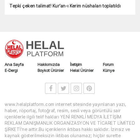
Tepki çeken talimat! Kur’an-ı Kerim nüshaları toplatıldı
Ana Sayfa
Hakkımızda
İletişim
Forum
E-Dergi
Boykot Ürünler
Helal Ürünler
Künye
www.helalplatform.com internet sitesinde yayınlanan yazı,
haber, röportaj, fotoğraf, resim, sesli veya görüntülü sair
içeriklerle ilgili telif hakları YENİ RENKLİ MEDYA İLETİŞİM
REKLAM DANIŞMANLIK ORGANİZASYON VE TİCARET LİMİTED
ŞİRKETİ’ne aittir.Bu içeriklerin iktibas hakkı saklıdır. İzinsiz ve
kaynak gösterilmeksizin iktibas olunamaz; hiçbir surette