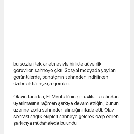
bu sözleri tekrar etmesiyle birlikte güvenlik
görevlileri sahneye çıktı. Sosyal medyada yayılan
görüntülerde, sanatçının sahneden indirilirken
darbedildiği açıkça görüldü.
Olayın tanıkları, El-Menhali'nin görevliler tarafından
uyarılmasına rağmen şarkıya devam ettiğini, bunun
üzerine zorla sahneden alındığını ifade etti. Olay
sonrası sağlık ekipleri sahneye gelerek darp edilen
şarkıcıya müdahalede bulundu.