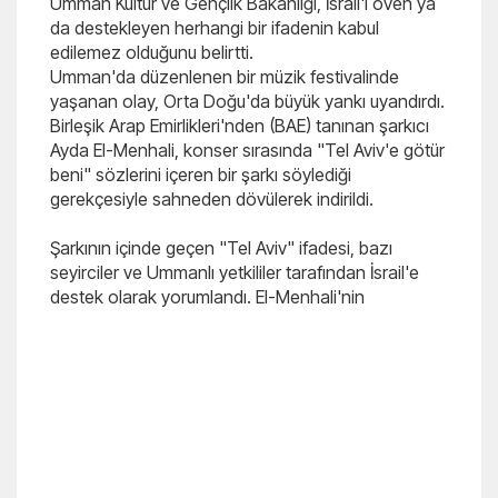
Umman Kültür ve Gençlik Bakanlığı, İsrail'i öven ya
da destekleyen herhangi bir ifadenin kabul
edilemez olduğunu belirtti.
Umman'da düzenlenen bir müzik festivalinde
yaşanan olay, Orta Doğu'da büyük yankı uyandırdı.
Birleşik Arap Emirlikleri'nden (BAE) tanınan şarkıcı
Ayda El-Menhali, konser sırasında "Tel Aviv'e götür
beni" sözlerini içeren bir şarkı söylediği
gerekçesiyle sahneden dövülerek indirildi.
Şarkının içinde geçen "Tel Aviv" ifadesi, bazı
seyirciler ve Ummanlı yetkililer tarafından İsrail'e
destek olarak yorumlandı. El-Menhali'nin