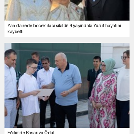
Yan dairede böcek ilacı sıkıldı! 9 yaşındaki Yusuf hayatını
kaybetti
Eğitimde Başarıya Ödül