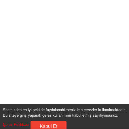
Sitemizden en iyi şekilde faydalanabilmeniz için çerezler kullanılmaktadır.
Bu siteye giriş yaparak çerez kullanımını kabul etmiş sayılıyorsunuz.
Çerez Politikası
Kabul Et