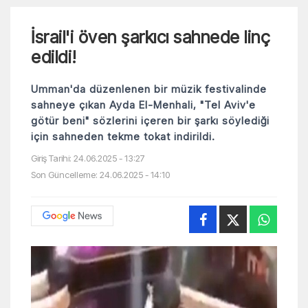
İsrail'i öven şarkıcı sahnede linç
edildi!
Umman'da düzenlenen bir müzik festivalinde
sahneye çıkan Ayda El-Menhali, "Tel Aviv'e
götür beni" sözlerini içeren bir şarkı söylediği
için sahneden tekme tokat indirildi.
Giriş Tarihi: 24.06.2025 - 13:27
Son Güncelleme: 24.06.2025 - 14:10