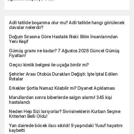
Adli tatilde boşanma olur mu? Adli tatilde hangi görülecek
davalar nelerdir?
Doğum Sırasına Göre Hastalık Riski: Bilim İnsanlarından
Yeni Keşif
Gümüş gramı ne kadar? 7 Ağustos 2026 Güncel Gümüş
Fiyatları!
Geçici kimlik belgesi ile uçağa binilir mi?
Şehirler Arası Otobüs Durakları Değişti: İşte İptal Edilen
Rotalar
Erkekler Şortla Namaz Kılabilir mi? Diyanet Açıklaması
Marullardan sonra biberlerde salgın alarmı! 345 kişi
hastalandı
Neden Hep Sizi Isırıyorlar? Sivrisineklerin Kurban Seçme
Kriterleri Belli Oldu!
Yan dairede böcek ilacı sıkıldı! 9 yaşındaki Yusuf hayatını
kaybetti