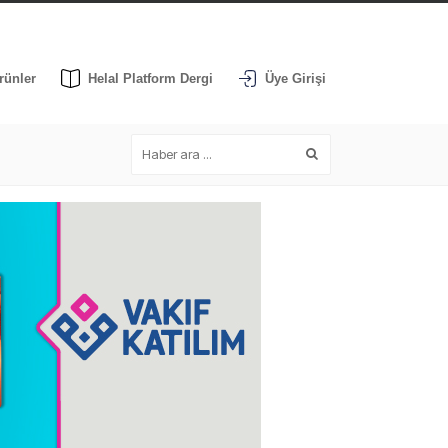
rünler
Helal Platform Dergi
Üye Girişi