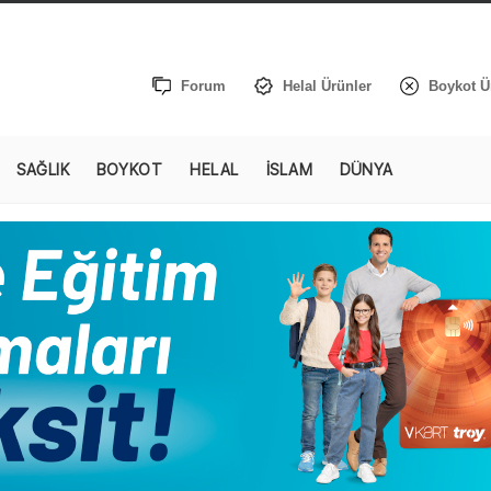
Forum
Helal Ürünler
Boykot Ü
SAĞLIK
BOYKOT
HELAL
İSLAM
DÜNYA