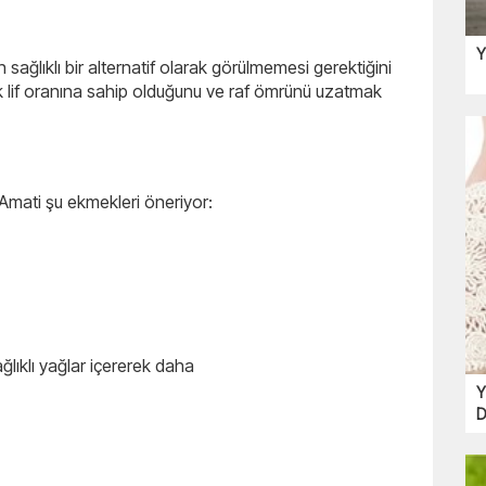
Y
sağlıklı bir alternatif olarak görülmemesi gerektiğini
k lif oranına sahip olduğunu ve raf ömrünü uzatmak
. Amati şu ekmekleri öneriyor:
ğlıklı yağlar içererek daha
Y
D