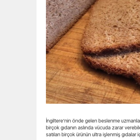
İngiltere’nin önde gelen beslenme uzmanlar
birçok gıdanın aslında vücuda zarar verebilece
satılan birçok ürünün ultra işlenmiş gıdalar i