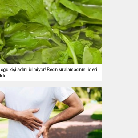
oğu kişi adını bilmiyor! Besin sıralamasının lideri
ldu