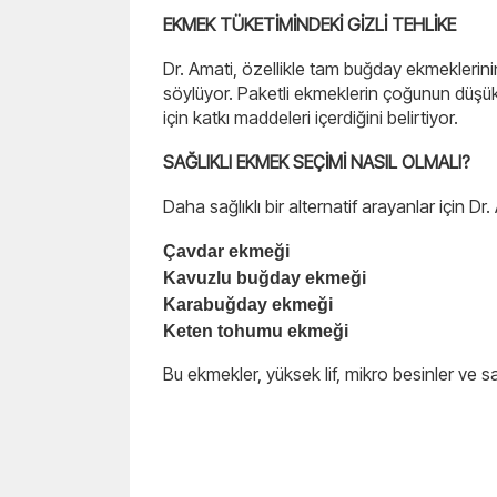
EKMEK TÜKETİMİNDEKİ GİZLİ TEHLİKE
Dr. Amati, özellikle tam buğday ekmeklerinin 
söylüyor. Paketli ekmeklerin çoğunun düşü
için katkı maddeleri içerdiğini belirtiyor.
SAĞLIKLI EKMEK SEÇİMİ NASIL OLMALI?
Daha sağlıklı bir alternatif arayanlar için Dr
Çavdar ekmeği
Kavuzlu buğday ekmeği
Karabuğday ekmeği
Keten tohumu ekmeği
Bu ekmekler, yüksek lif, mikro besinler ve sa