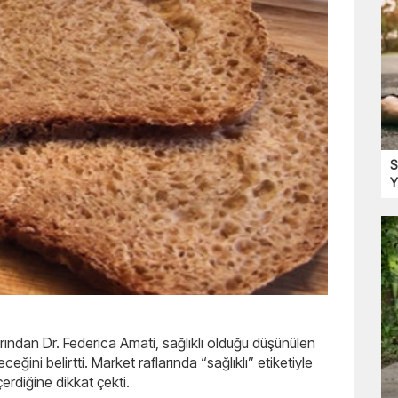
S
Y
ından Dr. Federica Amati, sağlıklı olduğu düşünülen
ğini belirtti. Market raflarında “sağlıklı” etiketiyle
çerdiğine dikkat çekti.