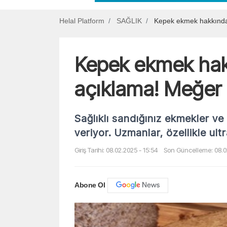
Helal Platform
SAĞLIK
Kepek ekmek hakkında 
Kepek ekmek hak
açıklama! Meğer 
Sağlıklı sandığınız ekmekler ve
veriyor. Uzmanlar, özellikle ult
Giriş Tarihi: 08.02.2025 - 15:54
Son Güncelleme: 08.02
Abone Ol