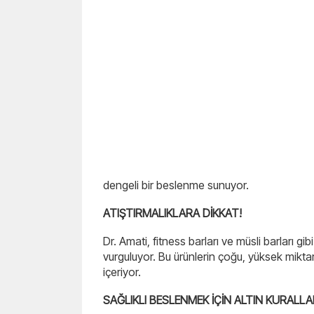
dengeli bir beslenme sunuyor.
ATIŞTIRMALIKLARA DİKKAT!
Dr. Amati, fitness barları ve müsli barları gi
vurguluyor. Bu ürünlerin çoğu, yüksek mikta
içeriyor.
SAĞLIKLI BESLENMEK İÇİN ALTIN KURALLA