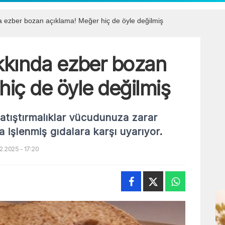
ezber bozan açıklama! Meğer hiç de öyle değilmiş
kında ezber bozan
hiç de öyle değilmiş
 atıştırmalıklar vücudunuza zarar
ra işlenmiş gıdalara karşı uyarıyor.
.2025 - 17:20