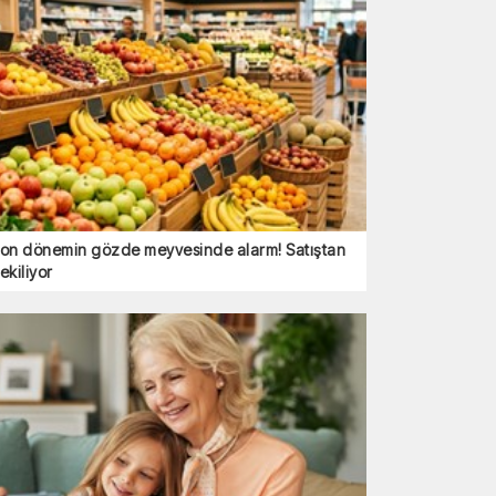
on dönemin gözde meyvesinde alarm! Satıştan
ekiliyor