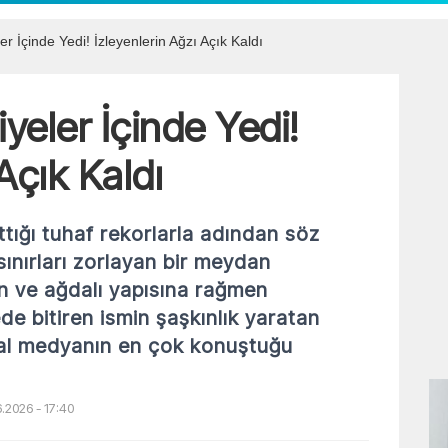
er İçinde Yedi! İzleyenlerin Ağzı Açık Kaldı
iyeler İçinde Yedi!
Açık Kaldı
ığı tuhaf rekorlarla adından söz
ınırları zorlayan bir meydan
n ve ağdalı yapısına rağmen
de bitiren ismin şaşkınlık yaratan
yal medyanın en çok konuştuğu
.2026 - 17:40