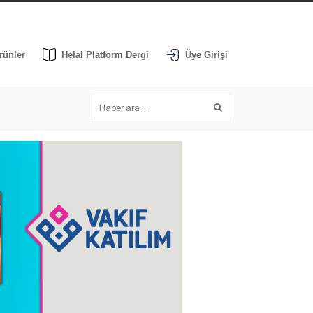
rünler
Helal Platform Dergi
Üye Girişi