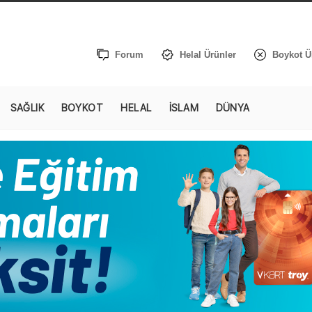
Forum
Helal Ürünler
Boykot Ü
SAĞLIK
BOYKOT
HELAL
İSLAM
DÜNYA