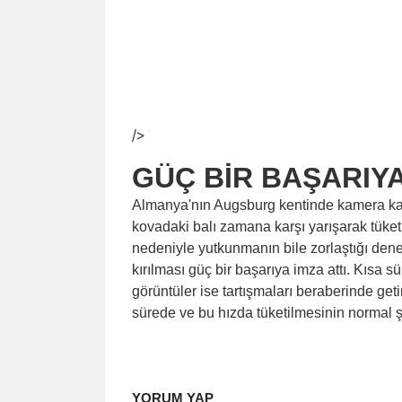
/>
GÜÇ BİR BAŞARIYA
Almanya'nın Augsburg kentinde kamera karş
kovadaki balı zamana karşı yarışarak tüke
nedeniyle yutkunmanın bile zorlaştığı den
kırılması güç bir başarıya imza attı. Kısa 
görüntüler ise tartışmaları beraberinde geti
sürede ve bu hızda tüketilmesinin normal 
YORUM YAP