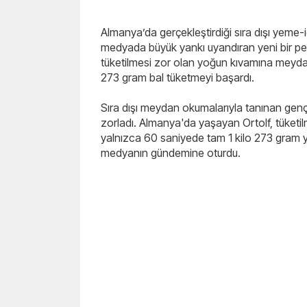
Almanya’da gerçekleştirdiği sıra dışı yeme
medyada büyük yankı uyandıran yeni bir pe
tüketilmesi zor olan yoğun kıvamına meyda
273 gram bal tüketmeyi başardı.
Sıra dışı meydan okumalarıyla tanınan genç 
zorladı. Almanya'da yaşayan Ortolf, tüketi
yalnızca 60 saniyede tam 1 kilo 273 gram yi
medyanın gündemine oturdu.