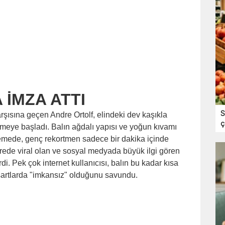
 İMZA ATTI
S
ısına geçen Andre Ortolf, elindeki dev kaşıkla
ç
tmeye başladı. Balın ağdalı yapısı ve yoğun kıvamı
emede, genç rekortmen sadece bir dakika içinde
sürede viral olan ve sosyal medyada büyük ilgi gören
rdi. Pek çok internet kullanıcısı, balın bu kadar kısa
şartlarda "imkansız" olduğunu savundu.