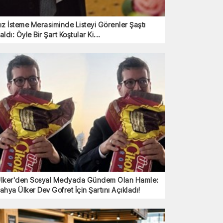
ız İsteme Merasiminde Listeyi Görenler Şaştı
aldı: Öyle Bir Şart Koştular Ki...
lker'den Sosyal Medyada Gündem Olan Hamle:
ahya Ülker Dev Gofret İçin Şartını Açıkladı!