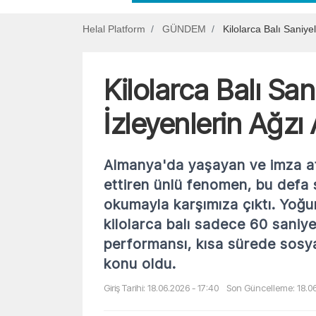
Helal Platform
GÜNDEM
Kilolarca Balı Saniyel
Kilolarca Balı San
İzleyenlerin Ağzı 
Almanya'da yaşayan ve imza att
ettiren ünlü fenomen, bu defa s
okumayla karşımıza çıktı. Yoğu
kilolarca balı sadece 60 saniye
performansı, kısa sürede sos
konu oldu.
Giriş Tarihi: 18.06.2026 - 17:40
Son Güncelleme: 18.06