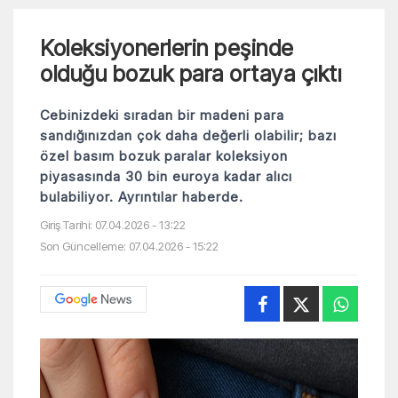
Koleksiyonerlerin peşinde
olduğu bozuk para ortaya çıktı
Cebinizdeki sıradan bir madeni para
sandığınızdan çok daha değerli olabilir; bazı
özel basım bozuk paralar koleksiyon
piyasasında 30 bin euroya kadar alıcı
bulabiliyor. Ayrıntılar haberde.
Giriş Tarihi: 07.04.2026 - 13:22
Son Güncelleme: 07.04.2026 - 15:22