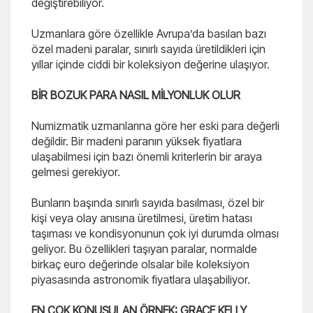
değiştirebiliyor.
Uzmanlara göre özellikle Avrupa’da basılan bazı
özel madeni paralar, sınırlı sayıda üretildikleri için
yıllar içinde ciddi bir koleksiyon değerine ulaşıyor.
BİR BOZUK PARA NASIL MİLYONLUK OLUR
Numizmatik uzmanlarına göre her eski para değerli
değildir. Bir madeni paranın yüksek fiyatlara
ulaşabilmesi için bazı önemli kriterlerin bir araya
gelmesi gerekiyor.
Bunların başında sınırlı sayıda basılması, özel bir
kişi veya olay anısına üretilmesi, üretim hatası
taşıması ve kondisyonunun çok iyi durumda olması
geliyor. Bu özellikleri taşıyan paralar, normalde
birkaç euro değerinde olsalar bile koleksiyon
piyasasında astronomik fiyatlara ulaşabiliyor.
EN ÇOK KONUŞULAN ÖRNEK: GRACE KELLY