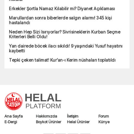
Erkekler Şortla Namaz Kılabilir mi? Diyanet Açıklaması
Marullardan sonra biberlerde salgın alarmı! 345 kişi
hastalandı
Neden Hep Sizi Isırıyorlar? Sivrisineklerin Kurban Seçme
Kriterleri Belli Oldu!
Yan dairede böcek ilacı sıkıldı! 9 yaşındaki Yusuf hayatını
kaybetti
Tepki çeken talimat! Kur’an-ı Kerim nüshaları toplatıldı
Ana Sayfa
Hakkımızda
İletişim
Forum
E-Dergi
Boykot Ürünler
Helal Ürünler
Künye