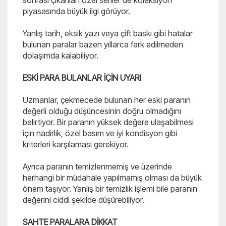
sonrası çıkarılan özel seriler de koleksiyon
piyasasında büyük ilgi görüyor.
Yanlış tarih, eksik yazı veya çift baskı gibi hatalar
bulunan paralar bazen yıllarca fark edilmeden
dolaşımda kalabiliyor.
ESKİ PARA BULANLAR İÇİN UYARI
Uzmanlar, çekmecede bulunan her eski paranın
değerli olduğu düşüncesinin doğru olmadığını
belirtiyor. Bir paranın yüksek değere ulaşabilmesi
için nadirlik, özel basım ve iyi kondisyon gibi
kriterleri karşılaması gerekiyor.
Ayrıca paranın temizlenmemiş ve üzerinde
herhangi bir müdahale yapılmamış olması da büyük
önem taşıyor. Yanlış bir temizlik işlemi bile paranın
değerini ciddi şekilde düşürebiliyor.
SAHTE PARALARA DİKKAT