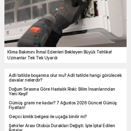
Klima Bakımını İhmal Edenleri Bekleyen Büyük Tehlike!
Uzmanlar Tek Tek Uyardı
Adli tatilde boşanma olur mu? Adli tatilde hangi görülecek
davalar nelerdir?
Doğum Sırasına Göre Hastalık Riski: Bilim İnsanlarından
Yeni Keşif
Gümüş gramı ne kadar? 7 Ağustos 2026 Güncel Gümüş
Fiyatları!
Geçici kimlik belgesi ile uçağa binilir mi?
Şehirler Arası Otobüs Durakları Değişti: İşte İptal Edilen
Rotalar