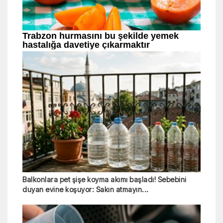
Balkonlara pet şişe koyma akımı başladı! Sebebini
duyan evine koşuyor: Sakın atmayın...