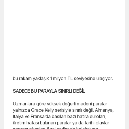
bu rakam yaklaşık 1 milyon TL seviyesine ulaşıyor.
SADECE BU PARAYLA SINIRLI DEĞİL
Uzmanlara göre yüksek değerli madeni paralar
yalnızca Grace Kelly serisiyle sınırlı değil. Almanya,
İtalya ve Fransa’da basılan bazı hatıra euroları,
üretim hatası bulunan paralar ya da tarihi olaylar