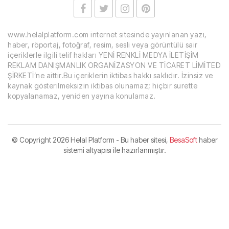
www.helalplatform.com internet sitesinde yayınlanan yazı,
haber, röportaj, fotoğraf, resim, sesli veya görüntülü sair
içeriklerle ilgili telif hakları YENİ RENKLİ MEDYA İLETİŞİM
REKLAM DANIŞMANLIK ORGANİZASYON VE TİCARET LİMİTED
ŞİRKETİ’ne aittir.Bu içeriklerin iktibas hakkı saklıdır. İzinsiz ve
kaynak gösterilmeksizin iktibas olunamaz; hiçbir surette
kopyalanamaz, yeniden yayına konulamaz.
© Copyright
2026 Helal Platform - Bu haber sitesi,
BesaSoft
haber
sistemi altyapısı ile hazırlanmıştır.