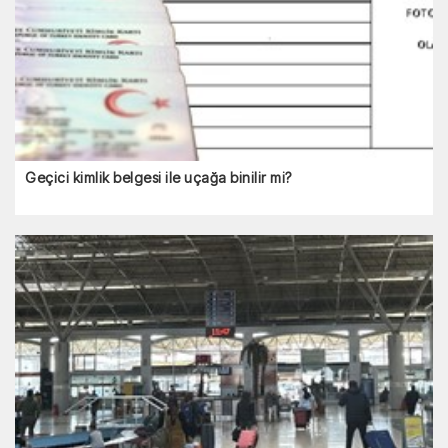
Geçici kimlik belgesi ile uçağa binilir mi?