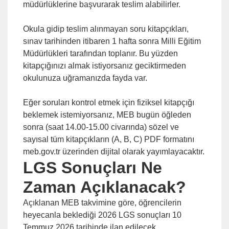
müdürlüklerine başvurarak teslim alabilirler.
Okula gidip teslim alınmayan soru kitapçıkları,
sınav tarihinden itibaren 1 hafta sonra Milli Eğitim
Müdürlükleri tarafından toplanır. Bu yüzden
kitapçığınızı almak istiyorsanız geciktirmeden
okulunuza uğramanızda fayda var.
Eğer soruları kontrol etmek için fiziksel kitapçığı
beklemek istemiyorsanız, MEB bugün öğleden
sonra (saat 14.00-15.00 civarında) sözel ve
sayısal tüm kitapçıkların (A, B, C) PDF formatını
meb.gov.tr üzerinden dijital olarak yayımlayacaktır.
LGS Sonuçları Ne
Zaman Açıklanacak?
Açıklanan MEB takvimine göre, öğrencilerin
heyecanla beklediği 2026 LGS sonuçları 10
Temmuz 2026 tarihinde ilan edilecek.