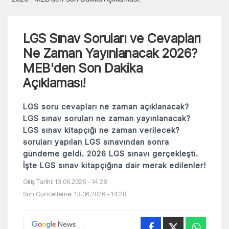
LGS Sınav Soruları ve Cevapları
Ne Zaman Yayınlanacak 2026?
MEB'den Son Dakika
Açıklaması!
LGS soru cevapları ne zaman açıklanacak?
LGS sınav soruları ne zaman yayınlanacak?
LGS sınav kitapçığı ne zaman verilecek?
soruları yapılan LGS sınavından sonra
gündeme geldi. 2026 LGS sınavı gerçekleşti.
İşte LGS sınav kitapçığına dair merak edilenler!
Giriş Tarihi: 13.06.2026 - 14:28
Son Güncelleme: 13.06.2026 - 14:28