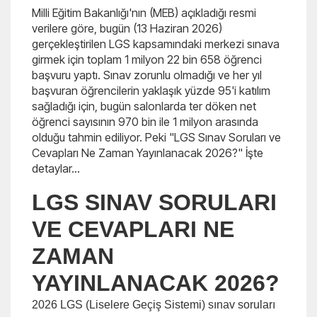
Milli Eğitim Bakanlığı'nın (MEB) açıkladığı resmi
verilere göre, bugün (13 Haziran 2026)
gerçekleştirilen LGS kapsamındaki merkezi sınava
girmek için toplam 1 milyon 22 bin 658 öğrenci
başvuru yaptı. Sınav zorunlu olmadığı ve her yıl
başvuran öğrencilerin yaklaşık yüzde 95'i katılım
sağladığı için, bugün salonlarda ter döken net
öğrenci sayısının 970 bin ile 1 milyon arasında
olduğu tahmin ediliyor. Peki "LGS Sınav Soruları ve
Cevapları Ne Zaman Yayınlanacak 2026?" İşte
detaylar...
LGS SINAV SORULARI
VE CEVAPLARI NE
ZAMAN
YAYINLANACAK 2026?
2026 LGS (Liselere Geçiş Sistemi) sınav soruları