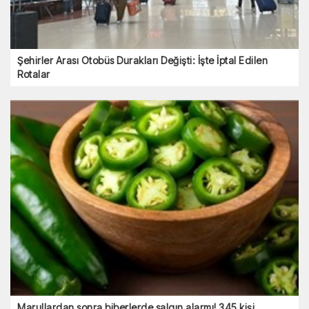
Şehirler Arası Otobüs Durakları Değişti: İşte İptal Edilen
Rotalar
Marullardan sonra biberlerde salgın alarmı! 345 kişi