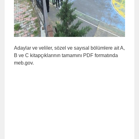
Adaylar ve veliler, sözel ve sayısal bölümlere ait A,
B ve C kitapçıklarının tamamını PDF formatında
meb.gov.