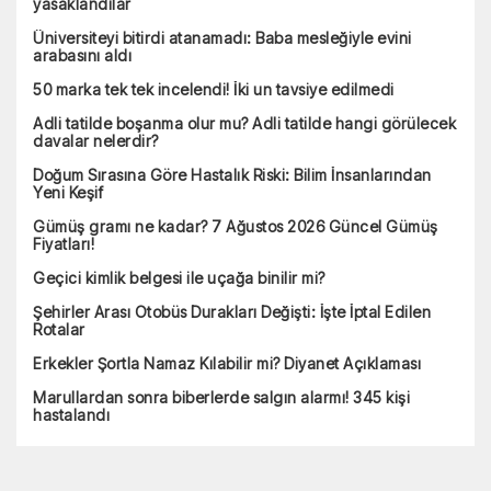
yasaklandılar
Üniversiteyi bitirdi atanamadı: Baba mesleğiyle evini
arabasını aldı
50 marka tek tek incelendi! İki un tavsiye edilmedi
Adli tatilde boşanma olur mu? Adli tatilde hangi görülecek
davalar nelerdir?
Doğum Sırasına Göre Hastalık Riski: Bilim İnsanlarından
Yeni Keşif
Gümüş gramı ne kadar? 7 Ağustos 2026 Güncel Gümüş
Fiyatları!
Geçici kimlik belgesi ile uçağa binilir mi?
Şehirler Arası Otobüs Durakları Değişti: İşte İptal Edilen
Rotalar
Erkekler Şortla Namaz Kılabilir mi? Diyanet Açıklaması
Marullardan sonra biberlerde salgın alarmı! 345 kişi
hastalandı