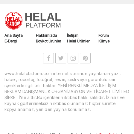
Ana Sayfa
Hakkımızda
İletişim
Forum
E-Dergi
Boykot Ürünler
Helal Ürünler
Künye
www.helalplatform.com internet sitesinde yayınlanan yazı,
haber, röportaj, fotoğraf, resim, sesli veya görüntülü sair
içeriklerle ilgili telif hakları YENİ RENKLİ MEDYA İLETİŞİM
REKLAM DANIŞMANLIK ORGANİZASYON VE TİCARET LİMİTED
ŞİRKETİ’ne aittir.Bu içeriklerin iktibas hakkı saklıdır. İzinsiz ve
kaynak gösterilmeksizin iktibas olunamaz; hiçbir surette
kopyalanamaz, yeniden yayına konulamaz.