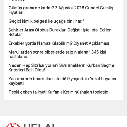
Gümüş gramı ne kadar? 7 Ağustos 2026 Güncel Gümüş
Fiyatları!
Geçici kimlik belgesi ile uçağa binilir mi?
Şehirler Arası Otobüs Durakları Değişti: İşte İptal Edilen
Rotalar
Erkekler Şortla Namaz Kılabilir mi? Diyanet Açıklaması
Marullardan sonra biberlerde salgın alarmı! 345 kişi
hastalandı
Neden Hep Sizi Isırıyorlar? Sivrisineklerin Kurban Seçme
Kriterleri Belli Oldu!
Yan dairede böcek ilacı sıkıldı! 9 yaşındaki Yusuf hayatını
kaybetti
Tepki çeken talimat! Kur’an-ı Kerim nüshaları toplatıldı