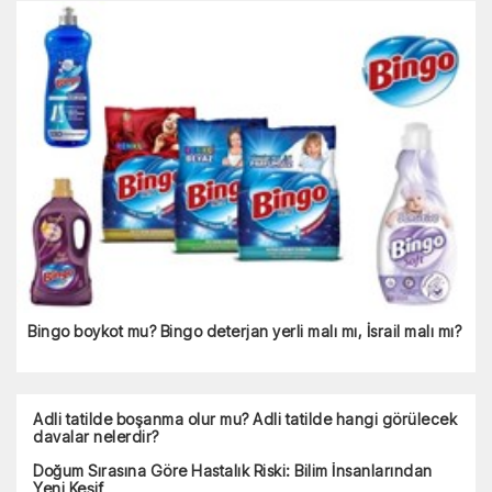
Bingo boykot mu? Bingo deterjan yerli malı mı, İsrail malı mı?
Adli tatilde boşanma olur mu? Adli tatilde hangi görülecek
davalar nelerdir?
Doğum Sırasına Göre Hastalık Riski: Bilim İnsanlarından
Yeni Keşif