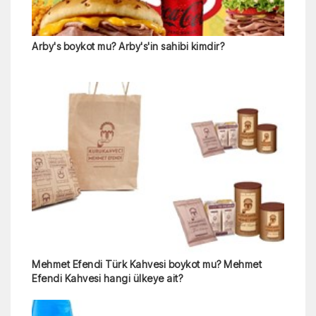
Arby's boykot mu? Arby's'in sahibi kimdir?
Mehmet Efendi Türk Kahvesi boykot mu? Mehmet
Efendi Kahvesi hangi ülkeye ait?