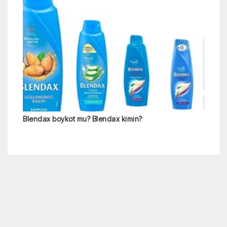
Blendax boykot mu? Blendax kimin?