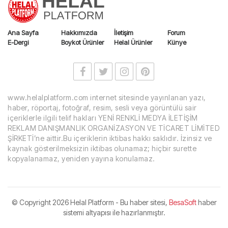
Ana Sayfa
Hakkımızda
İletişim
Forum
E-Dergi
Boykot Ürünler
Helal Ürünler
Künye
www.helalplatform.com internet sitesinde yayınlanan yazı,
haber, röportaj, fotoğraf, resim, sesli veya görüntülü sair
içeriklerle ilgili telif hakları YENİ RENKLİ MEDYA İLETİŞİM
REKLAM DANIŞMANLIK ORGANİZASYON VE TİCARET LİMİTED
ŞİRKETİ’ne aittir.Bu içeriklerin iktibas hakkı saklıdır. İzinsiz ve
kaynak gösterilmeksizin iktibas olunamaz; hiçbir surette
kopyalanamaz, yeniden yayına konulamaz.
© Copyright
2026 Helal Platform - Bu haber sitesi,
BesaSoft
haber
sistemi altyapısı ile hazırlanmıştır.