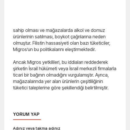
sahip olması ve mağazalarda alkol ve domuz
ürünlerinin satılması, boykot çağrılarına neden
olmuştur. Filistin hassasiyeti olan bazı tüketiciler,
Migros’un bu politikalarını eleştirmektedir.
Ancak Migros yetkilileri, bu iddiaları reddederek
şirketin İsrail hükümeti veya İsrail merkezli firmalarla
ticari bir bağının olmadığını vurgulamıştır. Ayrıca,
mağazalarında yer alan ürünlerin çeşitliliğinin
tüketici taleplerine göre şekillendiği belirtilmiştir.
YORUM YAP
Adınız veya takma adınız