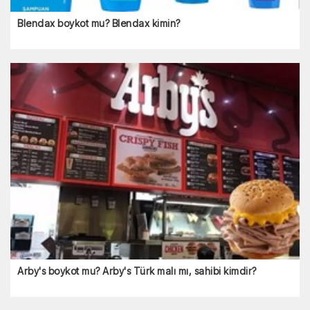
Blendax boykot mu? Blendax kimin?
Arby's boykot mu? Arby's Türk malı mı, sahibi kimdir?