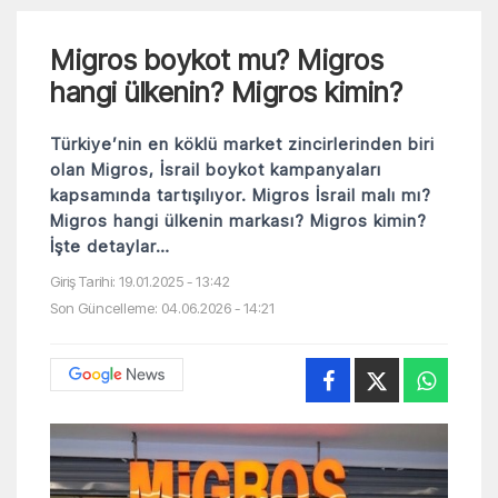
Migros boykot mu? Migros
hangi ülkenin? Migros kimin?
Türkiye’nin en köklü market zincirlerinden biri
olan Migros, İsrail boykot kampanyaları
kapsamında tartışılıyor. Migros İsrail malı mı?
Migros hangi ülkenin markası? Migros kimin?
İşte detaylar…
Giriş Tarihi: 19.01.2025 - 13:42
Son Güncelleme: 04.06.2026 - 14:21