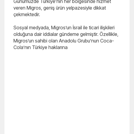
Günümüzde Türkiye’nin her bölgesinde hizmet
veren Migros, geniş ürün yelpazesiyle dikkat
çekmektedir.
Sosyal medyada, Migros’un İsrail ile ticari ilişkileri
olduğuna dair iddialar gündeme gelmiştir. Özellikle,
Migros’un sahibi olan Anadolu Grubu’nun Coca-
Cola’nın Türkiye haklarına