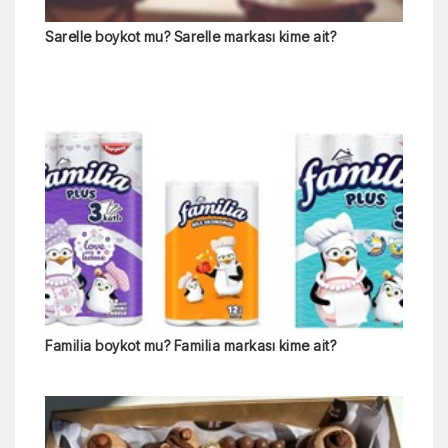
Sarelle boykot mu? Sarelle markası kime ait?
Familia boykot mu? Familia markası kime ait?