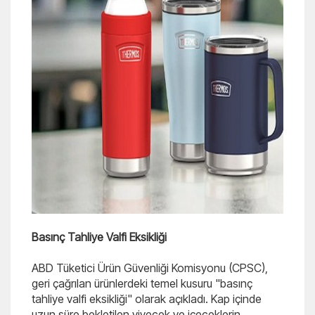
Basınç Tahliye Valfi Eksikliği
ABD Tüketici Ürün Güvenliği Komisyonu (CPSC),
geri çağrılan ürünlerdeki temel kusuru "basınç
tahliye valfi eksikliği" olarak açıkladı. Kap içinde
uzun süre bekletilen yiyecek ve içeceklerin