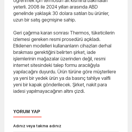
öğrenmek için termosun alt kısmına bakmaları
yeterli. 2008 ile 2024 yılları arasında ABD
genelinde yaklaşık 30 dolara satılan bu ürünler,
uzun bir satış geçmişine sahip.
Geri çağırma kararı sonrası Thermos, tüketicilerin
izlemesi gereken resmi prosedürü açıkladı.
Etkilenen modelleri kullananların cihazları derhal
bırakması gerektiğini belirten şirket, iade
işlemlerinin mağazalar üzerinden değil, resmi
internet sitesindeki talep formu aracılığıyla
yapılacağını duyurdu. Ürün türüne göre müşterilere
ya yeni bir yedek ürün ya da basınç tahliye valfli
yeni bir kapak gönderilecek. Şirket, nakit para
iadesi yapılmayacağının altını çizdi.
YORUM YAP
Adınız veya takma adınız