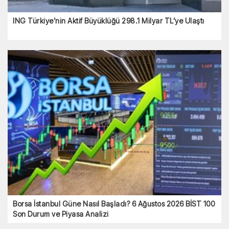
ING Türkiye’nin Aktif Büyüklüğü 298.1 Milyar TL’ye Ulaştı
Borsa İstanbul Güne Nasıl Başladı? 6 Ağustos 2026 BİST 100
Son Durum ve Piyasa Analizi