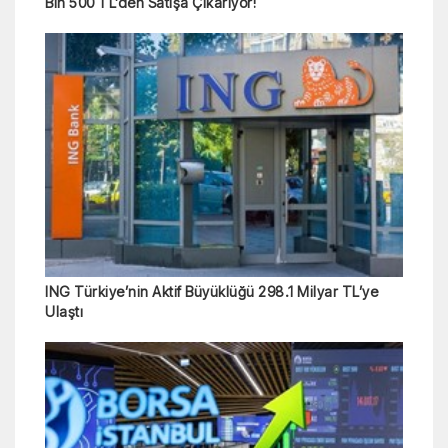
Bin 500 TL’den Satışa Çıkarıyor!
ING Türkiye’nin Aktif Büyüklüğü 298.1 Milyar TL’ye
Ulaştı