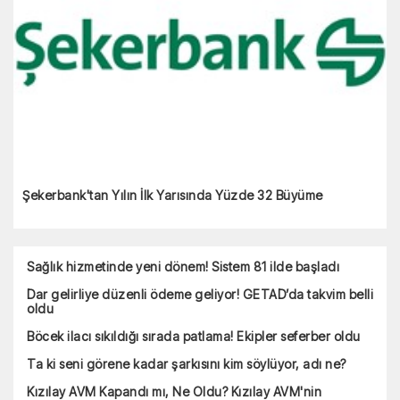
Şekerbank'tan Yılın İlk Yarısında Yüzde 32 Büyüme
Sağlık hizmetinde yeni dönem! Sistem 81 ilde başladı
Dar gelirliye düzenli ödeme geliyor! GETAD’da takvim belli
oldu
Böcek ilacı sıkıldığı sırada patlama! Ekipler seferber oldu
Ta ki seni görene kadar şarkısını kim söylüyor, adı ne?
Kızılay AVM Kapandı mı, Ne Oldu? Kızılay AVM'nin