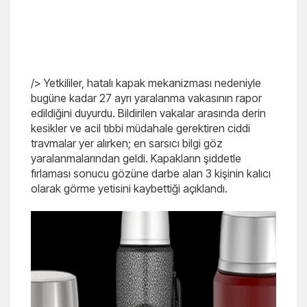
/> Yetkililer, hatalı kapak mekanizması nedeniyle
bugüne kadar 27 ayrı yaralanma vakasının rapor
edildiğini duyurdu. Bildirilen vakalar arasında derin
kesikler ve acil tıbbi müdahale gerektiren ciddi
travmalar yer alırken; en sarsıcı bilgi göz
yaralanmalarından geldi. Kapakların şiddetle
fırlaması sonucu gözüne darbe alan 3 kişinin kalıcı
olarak görme yetisini kaybettiği açıklandı.