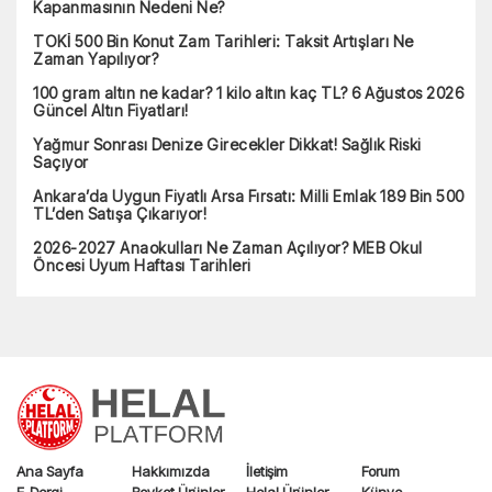
Kapanmasının Nedeni Ne?
TOKİ 500 Bin Konut Zam Tarihleri: Taksit Artışları Ne
Zaman Yapılıyor?
100 gram altın ne kadar? 1 kilo altın kaç TL? 6 Ağustos 2026
Güncel Altın Fiyatları!
Yağmur Sonrası Denize Girecekler Dikkat! Sağlık Riski
Saçıyor
Ankara’da Uygun Fiyatlı Arsa Fırsatı: Milli Emlak 189 Bin 500
TL’den Satışa Çıkarıyor!
2026-2027 Anaokulları Ne Zaman Açılıyor? MEB Okul
Öncesi Uyum Haftası Tarihleri
Ana Sayfa
Hakkımızda
İletişim
Forum