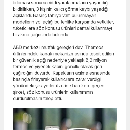
fırlaması sonucu ciddi yaralanmaların yaşandığı
bildirilirken, 3 kişinin kalıcı görme kaybı yaşadığı
açıklandı. Basınç tahliye valfi bulunmayan
modellerin yol açtığı bu tehlike karşısında yetkililer,
tüketicilere söz konusu ürünleri derhal kullanmayı
bırakma çağrısında bulundu.
ABD merkezli mutfak gereçleri devi Thermos,
ürünlerindeki kapak mekanizmasında tespit edilen
bir güvenlik açığı nedeniyle yaklaşık 8,2 milyon
termos ve yiyecek kabını gönüllü olarak geri
çağırdığını duyurdu. Kapakların açılma esnasında
basınçla fırlayarak kullanıcılara zarar verdiği
yönündeki şikayetler üzerine harekete geçen
şirket, söz konusu ürünlerin kullanımının
durdurulmasını talep etti.