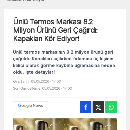
Ünlü Termos Markası 8.2
Milyon Ürünü Geri Çağırdı:
Kapakları Kör Ediyor!
Ünlü termos markasının 8,2 milyon ürünü geri
çağrıldı. Kapakları açılırken fırlaması üç kişinin
kalıcı olarak görme kaybına uğramasına neden
oldu. İşte detaylar!
Giriş Tarihi: 05.05.2026 - 17:03
Son Güncelleme: 05.05.2026 - 17:03