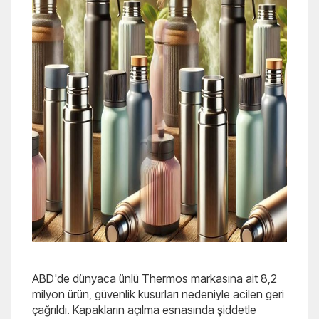
ABD'de dünyaca ünlü Thermos markasına ait 8,2
milyon ürün, güvenlik kusurları nedeniyle acilen geri
çağrıldı. Kapakların açılma esnasında şiddetle