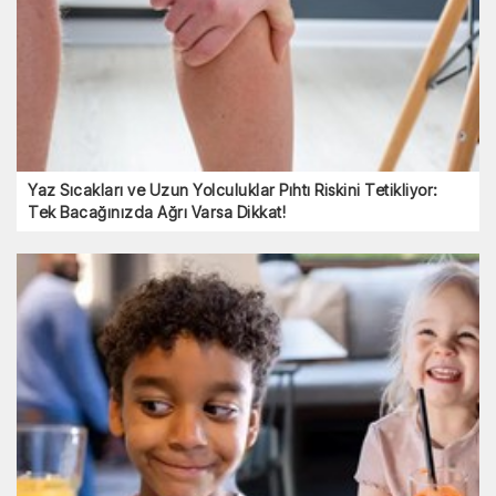
Yaz Sıcakları ve Uzun Yolculuklar Pıhtı Riskini Tetikliyor:
Tek Bacağınızda Ağrı Varsa Dikkat!