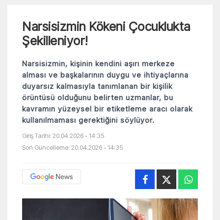
Narsisizmin Kökeni Çocuklukta
Şekilleniyor!
Narsisizmin, kişinin kendini aşırı merkeze
alması ve başkalarının duygu ve ihtiyaçlarına
duyarsız kalmasıyla tanımlanan bir kişilik
örüntüsü olduğunu belirten uzmanlar, bu
kavramın yüzeysel bir etiketleme aracı olarak
kullanılmaması gerektiğini söylüyor.
Giriş Tarihi: 20.04.2026 - 14:35
Son Güncelleme: 20.04.2026 - 14:35