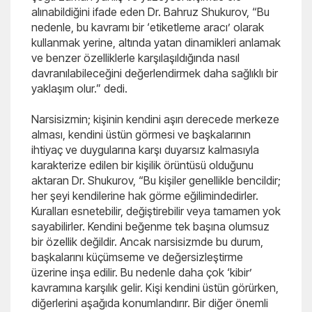
alınabildiğini ifade eden Dr. Bahruz Shukurov, “Bu
nedenle, bu kavramı bir ‘etiketleme aracı’ olarak
kullanmak yerine, altında yatan dinamikleri anlamak
ve benzer özelliklerle karşılaşıldığında nasıl
davranılabileceğini değerlendirmek daha sağlıklı bir
yaklaşım olur.” dedi.
Narsisizmin; kişinin kendini aşırı derecede merkeze
alması, kendini üstün görmesi ve başkalarının
ihtiyaç ve duygularına karşı duyarsız kalmasıyla
karakterize edilen bir kişilik örüntüsü olduğunu
aktaran Dr. Shukurov, “Bu kişiler genellikle bencildir;
her şeyi kendilerine hak görme eğilimindedirler.
Kuralları esnetebilir, değiştirebilir veya tamamen yok
sayabilirler. Kendini beğenme tek başına olumsuz
bir özellik değildir. Ancak narsisizmde bu durum,
başkalarını küçümseme ve değersizleştirme
üzerine inşa edilir. Bu nedenle daha çok ‘kibir’
kavramına karşılık gelir. Kişi kendini üstün görürken,
diğerlerini aşağıda konumlandırır. Bir diğer önemli