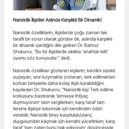
Narsistik İlişkiler Aslında Karşılıklı Bir Dinamik!
Narsistik özelliklerin, ilişkilerde çoğu zaman tek
taraflı bir sorun olarak görülse de, aslında karşılıklı
bir dinamik içerdiğini dile getiren Dr. Bahruz
Shukurov, “Bu tür ilişkilerde sıklıkla ‘anahtar-kilit’
uyumu söz konusudur.” dedi.
Narsistik özellikler gösteren kişilerin; kendini sürekli
suçlayan, sınır koymakta zorlanan, terk edilmekten
korkan bireylerle daha kolay ilişki kurabildiğini
kaydeden Dr. Shukurov, “Narsistik kişi Terk edilme
korkusunu bastırarak ‘kimseye ihtiyaç
duymuyorum’ tavrı sergilerken; karşı taraf tam
tersine ilişkiye tutunmak için kendinden ödün
verebilir. Narsistik birey kusurluluk/utanç
duygusundan kaçmak için kendini yüceltirken; karşı
taraf ‘ben zaten bunu hak ediyorum’ düşüncesiyle