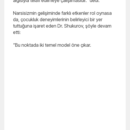
algısıyla telafi edilmeye çalışılmasıdır.” dedi.
Narsisizmin gelişiminde farklı etkenler rol oynasa
da, çocukluk deneyimlerinin belirleyici bir yer
tuttuğuna işaret eden Dr. Shukurov, şöyle devam
etti:
“Bu noktada iki temel model öne çıkar.