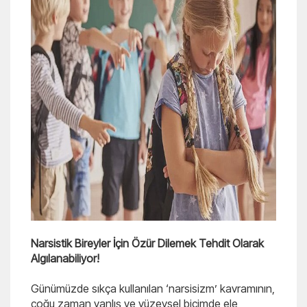
Narsistik Bireyler İçin Özür Dilemek Tehdit Olarak
Algılanabiliyor!
Günümüzde sıkça kullanılan ‘narsisizm’ kavramının,
çoğu zaman yanlış ve yüzeysel biçimde ele