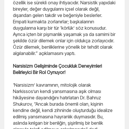
özellik ise sürekli onay ihtiyacıdır. Narsistik yapıdaki
bireyler, değer duygularını içsel olarak değil,
dışarıdan gelen takdir ve beğeniyle beslerler.
Empati kurmakta zorlanırlar; başkalarının
duygularına karşı bir tür ‘körlük’ söz konusudur.
Ayrıca içten bir pişmanlık yaşamak ya da samimi bir
şekilde özür dilemek onlar için oldukça zorlayıcıdır.
Özür dilemek, benliklerine yönelik bir tehdit olarak
algılanabilir.” açıklamasını yaptı.
Narsisizm Gelişiminde Çocukluk Deneyimleri
Belirleyici Bir Rol Oynuyor!
‘Narsisizm’ kavramının, mitolojik olarak
Narkissos’un kendi yansımasına aşık olması
hikâyesine dayandığını hatırlatan Dr. Bahruz
Shukurov, “Ancak burada önemli olan, kişinin
kendine değil, kendi zihninde oluşturduğu idealize
edilmiş yansımasına hayranlık duymasıdır. Bu,
aslında kırılgan bir benliğin, şişirilmiş bir benlik