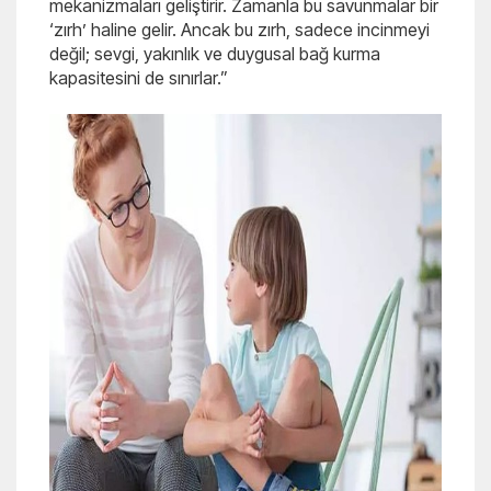
mekanizmaları geliştirir. Zamanla bu savunmalar bir
‘zırh’ haline gelir. Ancak bu zırh, sadece incinmeyi
değil; sevgi, yakınlık ve duygusal bağ kurma
kapasitesini de sınırlar.”