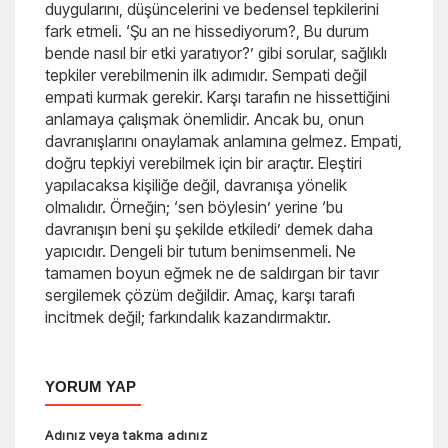
duygularını, düşüncelerini ve bedensel tepkilerini
fark etmeli. ‘Şu an ne hissediyorum?, Bu durum
bende nasıl bir etki yaratıyor?’ gibi sorular, sağlıklı
tepkiler verebilmenin ilk adımıdır. Sempati değil
empati kurmak gerekir. Karşı tarafın ne hissettiğini
anlamaya çalışmak önemlidir. Ancak bu, onun
davranışlarını onaylamak anlamına gelmez. Empati,
doğru tepkiyi verebilmek için bir araçtır. Eleştiri
yapılacaksa kişiliğe değil, davranışa yönelik
olmalıdır. Örneğin; ‘sen böylesin’ yerine ‘bu
davranışın beni şu şekilde etkiledi’ demek daha
yapıcıdır. Dengeli bir tutum benimsenmeli. Ne
tamamen boyun eğmek ne de saldırgan bir tavır
sergilemek çözüm değildir. Amaç, karşı tarafı
incitmek değil; farkındalık kazandırmaktır.
YORUM YAP
Adınız veya takma adınız