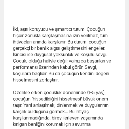
İlki, aşırı koruyucu ve şımartıcı tutum. Çocuğun
hiçbir zorlukla karşılaşmasına izin verilmez, tüm
ihtiyaçları anında karşılanır. Bu durum, çocuğun
gerçekçi bir benlik algısı geliştirmesini engeller.
İkincisi ise duygusal yoksunluk ve koşullu sevgi.
Çocuk, olduğu haliyle değil; yalnızca başarıları ve
performansı üzerinden kabul görür. Sevgi,
koşullara bağlıdır. Bu da çocuğun kendini değerli
hissetmesini zorlaştırır.
Özellikle erken çocukluk döneminde (1-5 yaş),
çocuğun ‘hissedildiğini hissetmesi’ büyük önem
taşır. Yani anlaşılmak, dinlenmek ve duygularının
karşılık bulduğunu görmek… Bu ihtiyaç
karşılanmadığında, birey ilerleyen yaşamında
kırılgan benliğini korumak için savunma