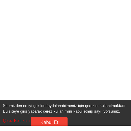
Sitemizden en iyi şekilde faydalanabilmeniz için çerezler kullanılmaktadır.
Bu siteye giriş yaparak çerez kullanımını kabul etmiş sayılıyorsunuz.
Çerez Politikası
Kabul Et