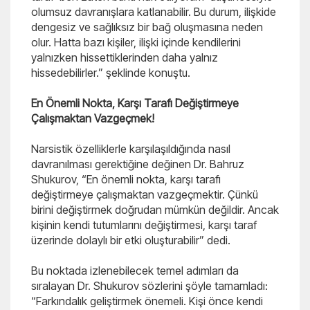
olumsuz davranışlara katlanabilir. Bu durum, ilişkide
dengesiz ve sağlıksız bir bağ oluşmasına neden
olur. Hatta bazı kişiler, ilişki içinde kendilerini
yalnızken hissettiklerinden daha yalnız
hissedebilirler.” şeklinde konuştu.
En Önemli Nokta, Karşı Tarafı Değiştirmeye
Çalışmaktan Vazgeçmek!
Narsistik özelliklerle karşılaşıldığında nasıl
davranılması gerektiğine değinen Dr. Bahruz
Shukurov, “En önemli nokta, karşı tarafı
değiştirmeye çalışmaktan vazgeçmektir. Çünkü
birini değiştirmek doğrudan mümkün değildir. Ancak
kişinin kendi tutumlarını değiştirmesi, karşı taraf
üzerinde dolaylı bir etki oluşturabilir” dedi.
Bu noktada izlenebilecek temel adımları da
sıralayan Dr. Shukurov sözlerini şöyle tamamladı:
“Farkındalık geliştirmek önemeli. Kişi önce kendi