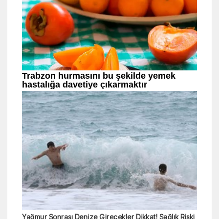
Yağmur Sonrası Denize Girecekler Dikkat! Sağlık Riski