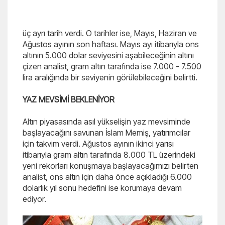
üç ayrı tarih verdi. O tarihler ise, Mayıs, Haziran ve
Ağustos ayının son haftası. Mayıs ayı itibarıyla ons
altının 5.000 dolar seviyesini aşabileceğinin altını
çizen analist, gram altın tarafında ise 7.000 - 7.500
lira aralığında bir seviyenin görülebileceğini belirtti.
YAZ MEVSİMİ BEKLENİYOR
Altın piyasasında asıl yükselişin yaz mevsiminde
başlayacağını savunan İslam Memiş, yatırımcılar
için takvim verdi. Ağustos ayının ikinci yarısı
itibarıyla gram altın tarafında 8.000 TL üzerindeki
yeni rekorları konuşmaya başlayacağımızı belirten
analist, ons altın için daha önce açıkladığı 6.000
dolarlık yıl sonu hedefini ise korumaya devam
ediyor.