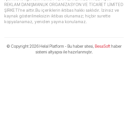
REKLAM DANIŞMANLIK ORGANİZASYON VE TİCARET LİMİTED
ŞİRKETİ’ne aittir.Bu içeriklerin iktibas hakkı saklıdır. İzinsiz ve
kaynak gösterilmeksizin iktibas olunamaz; hiçbir surette
kopyalanamaz, yeniden yayına konulamaz.
© Copyright
2026 Helal Platform - Bu haber sitesi,
BesaSoft
haber
sistemi altyapısı ile hazırlanmıştır.