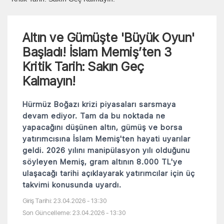
Altın ve Gümüşte 'Büyük Oyun'
Başladı! İslam Memiş’ten 3
Kritik Tarih: Sakın Geç
Kalmayın!
Hürmüz Boğazı krizi piyasaları sarsmaya
devam ediyor. Tam da bu noktada ne
yapacağını düşünen altın, gümüş ve borsa
yatırımcısına İslam Memiş'ten hayati uyarılar
geldi. 2026 yılını manipülasyon yılı olduğunu
söyleyen Memiş, gram altının 8.000 TL'ye
ulaşacağı tarihi açıklayarak yatırımcılar için üç
takvimi konusunda uyardı.
Giriş Tarihi: 23.04.2026 - 13:30
Son Güncelleme: 23.04.2026 - 13:30