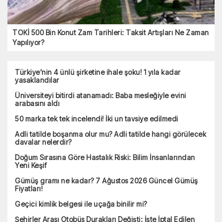
TOKİ 500 Bin Konut Zam Tarihleri: Taksit Artışları Ne Zaman
Yapılıyor?
Türkiye’nin 4 ünlü şirketine ihale şoku! 1 yıla kadar
yasaklandılar
Üniversiteyi bitirdi atanamadı: Baba mesleğiyle evini
arabasını aldı
50 marka tek tek incelendi! İki un tavsiye edilmedi
Adli tatilde boşanma olur mu? Adli tatilde hangi görülecek
davalar nelerdir?
Doğum Sırasına Göre Hastalık Riski: Bilim İnsanlarından
Yeni Keşif
Gümüş gramı ne kadar? 7 Ağustos 2026 Güncel Gümüş
Fiyatları!
Geçici kimlik belgesi ile uçağa binilir mi?
Şehirler Arası Otobüs Durakları Değişti: İşte İptal Edilen