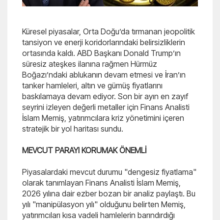
Küresel piyasalar, Orta Doğu’da tırmanan jeopolitik
tansiyon ve enerji koridorlarındaki belirsizliklerin
ortasında kaldı. ABD Başkanı Donald Trump’ın
süresiz ateşkes ilanına rağmen Hürmüz
Boğazı’ndaki ablukanın devam etmesi ve İran’ın
tanker hamleleri, altın ve gümüş fiyatlarını
baskılamaya devam ediyor. Son bir ayın en zayıf
seyrini izleyen değerli metaller için Finans Analisti
İslam Memiş, yatırımcılara kriz yönetimini içeren
stratejik bir yol haritası sundu.
MEVCUT PARAYI KORUMAK ÖNEMLİ
Piyasalardaki mevcut durumu "dengesiz fiyatlama"
olarak tanımlayan Finans Analisti İslam Memiş,
2026 yılına dair ezber bozan bir analiz paylaştı. Bu
yılı "manipülasyon yılı" olduğunu belirten Memiş,
yatırımcıları kısa vadeli hamlelerin barındırdığı