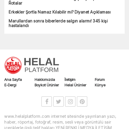
Rotalar
Erkekler Şortla Namaz Kılabilir mi? Diyanet Açıklaması
Marullardan sonra biberlerde salgın alarmı! 345 kişi
hastalandı
Ana Sayfa
Hakkımızda
İletişim
Forum
E-Dergi
Boykot Ürünler
Helal Ürünler
Künye
www.helalplatform.com internet sitesinde yayınlanan yazı,
haber, röportaj, fotoğraf, resim, sesli veya görüntülü sair
içeriklerle ilgili telif hakları YENİ RENKLİ MEDYA İLETİŞİM