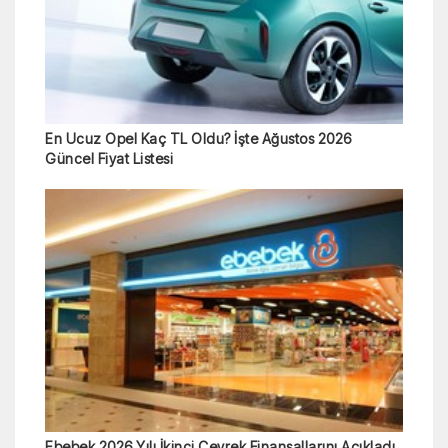
En Ucuz Opel Kaç TL Oldu? İşte Ağustos 2026
Güncel Fiyat Listesi
Ebebek 2026 Yılı İkinci Çeyrek Finansallarını Açıkladı