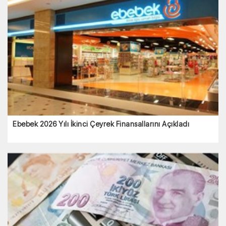
Ebebek 2026 Yılı İkinci Çeyrek Finansallarını Açıkladı