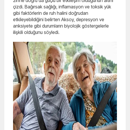
zihne doğru da güçlü bir etkileşim olduğunun altını
çizdi. Bağırsak sağlığı, inflamasyon ve toksik yük
gibi faktörlerin de ruh halini doğrudan
etkileyebildiğini belirten Aksoy, depresyon ve
anksiyete gibi durumların biyolojik göstergelerle
ilişkili olduğunu söyledi.