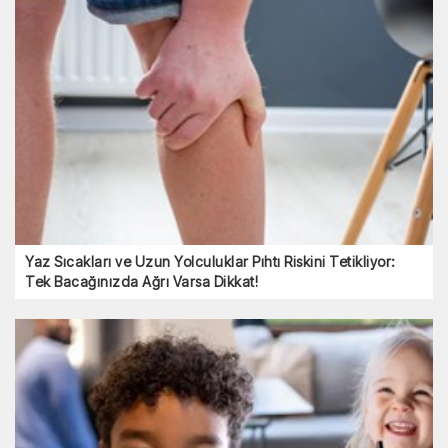
Yaz Sıcakları ve Uzun Yolculuklar Pıhtı Riskini Tetikliyor:
Tek Bacağınızda Ağrı Varsa Dikkat!