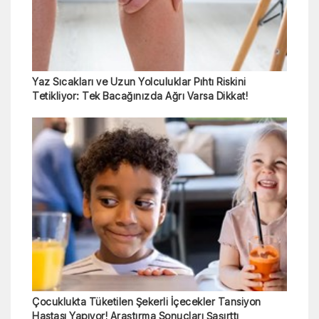
Yaz Sıcakları ve Uzun Yolculuklar Pıhtı Riskini
Tetikliyor: Tek Bacağınızda Ağrı Varsa Dikkat!
Çocuklukta Tüketilen Şekerli İçecekler Tansiyon
Hastası Yapıyor! Araştırma Sonuçları Şaşırttı