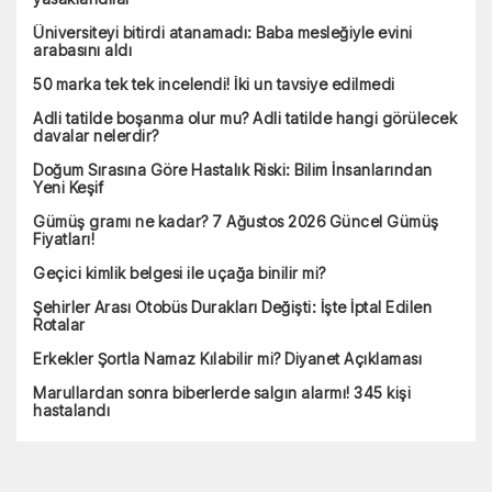
Üniversiteyi bitirdi atanamadı: Baba mesleğiyle evini
arabasını aldı
50 marka tek tek incelendi! İki un tavsiye edilmedi
Adli tatilde boşanma olur mu? Adli tatilde hangi görülecek
davalar nelerdir?
Doğum Sırasına Göre Hastalık Riski: Bilim İnsanlarından
Yeni Keşif
Gümüş gramı ne kadar? 7 Ağustos 2026 Güncel Gümüş
Fiyatları!
Geçici kimlik belgesi ile uçağa binilir mi?
Şehirler Arası Otobüs Durakları Değişti: İşte İptal Edilen
Rotalar
Erkekler Şortla Namaz Kılabilir mi? Diyanet Açıklaması
Marullardan sonra biberlerde salgın alarmı! 345 kişi
hastalandı