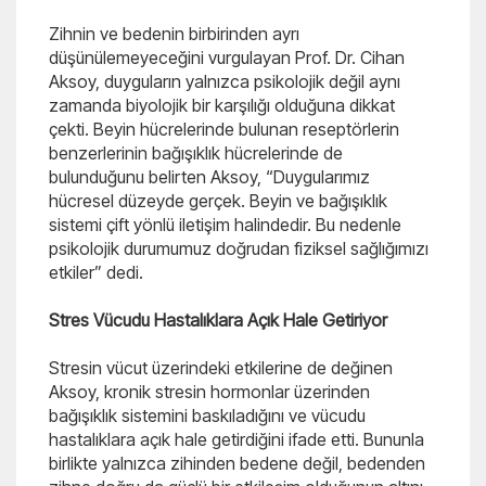
Zihnin ve bedenin birbirinden ayrı
düşünülemeyeceğini vurgulayan Prof. Dr. Cihan
Aksoy, duyguların yalnızca psikolojik değil aynı
zamanda biyolojik bir karşılığı olduğuna dikkat
çekti. Beyin hücrelerinde bulunan reseptörlerin
benzerlerinin bağışıklık hücrelerinde de
bulunduğunu belirten Aksoy, “Duygularımız
hücresel düzeyde gerçek. Beyin ve bağışıklık
sistemi çift yönlü iletişim halindedir. Bu nedenle
psikolojik durumumuz doğrudan fiziksel sağlığımızı
etkiler” dedi.
Stres Vücudu Hastalıklara Açık Hale Getiriyor
Stresin vücut üzerindeki etkilerine de değinen
Aksoy, kronik stresin hormonlar üzerinden
bağışıklık sistemini baskıladığını ve vücudu
hastalıklara açık hale getirdiğini ifade etti. Bununla
birlikte yalnızca zihinden bedene değil, bedenden