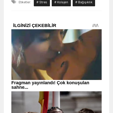
Etiketler:
# Stres
# Kolajen
# Bağışıklık