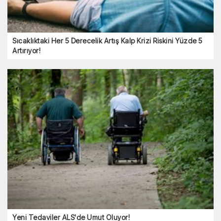
Sıcaklıktaki Her 5 Derecelik Artış Kalp Krizi Riskini Yüzde 5
Artırıyor!
Yeni Tedaviler ALS'de Umut Oluyor!