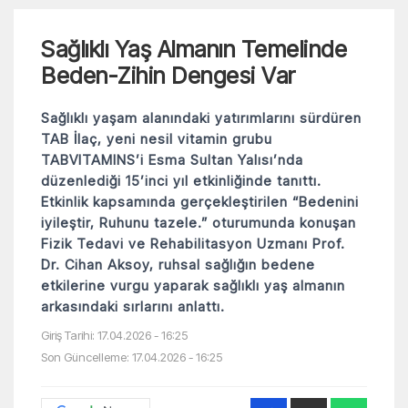
Sağlıklı Yaş Almanın Temelinde
Beden-Zihin Dengesi Var
Sağlıklı yaşam alanındaki yatırımlarını sürdüren
TAB İlaç, yeni nesil vitamin grubu
TABVITAMINS’i Esma Sultan Yalısı’nda
düzenlediği 15’inci yıl etkinliğinde tanıttı.
Etkinlik kapsamında gerçekleştirilen “Bedenini
iyileştir, Ruhunu tazele.” oturumunda konuşan
Fizik Tedavi ve Rehabilitasyon Uzmanı Prof.
Dr. Cihan Aksoy, ruhsal sağlığın bedene
etkilerine vurgu yaparak sağlıklı yaş almanın
arkasındaki sırlarını anlattı.
Giriş Tarihi: 17.04.2026 - 16:25
Son Güncelleme: 17.04.2026 - 16:25