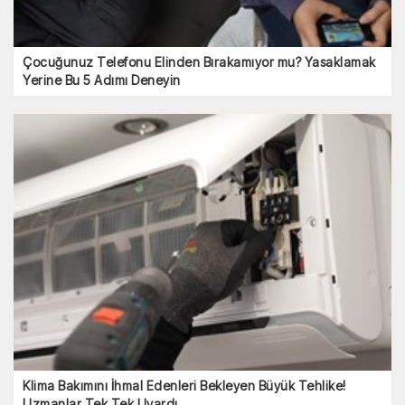
Çocuğunuz Telefonu Elinden Bırakamıyor mu? Yasaklamak
Yerine Bu 5 Adımı Deneyin
Klima Bakımını İhmal Edenleri Bekleyen Büyük Tehlike!
Uzmanlar Tek Tek Uyardı