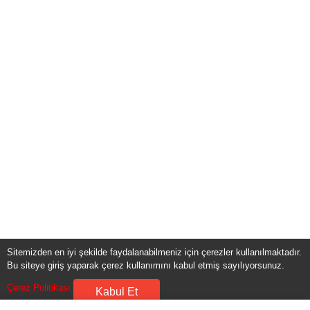
Sitemizden en iyi şekilde faydalanabilmeniz için çerezler kullanılmaktadır.
Bu siteye giriş yaparak çerez kullanımını kabul etmiş sayılıyorsunuz.
Çerez Politikası
Kabul Et