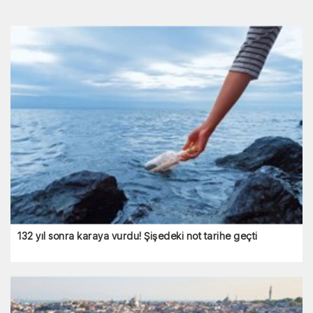
132 yıl sonra karaya vurdu! Şişedeki not tarihe geçti