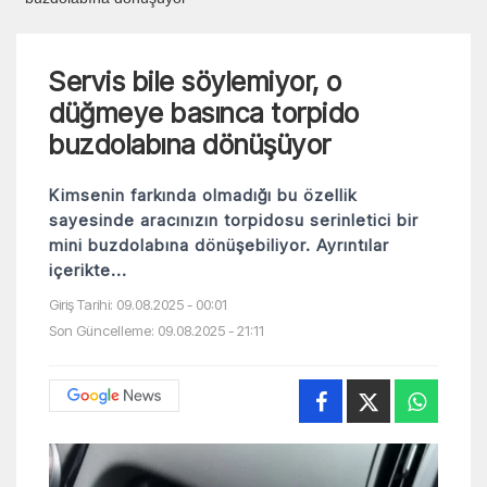
Servis bile söylemiyor, o
düğmeye basınca torpido
buzdolabına dönüşüyor
Kimsenin farkında olmadığı bu özellik
sayesinde aracınızın torpidosu serinletici bir
mini buzdolabına dönüşebiliyor. Ayrıntılar
içerikte...
Giriş Tarihi: 09.08.2025 - 00:01
Son Güncelleme: 09.08.2025 - 21:11