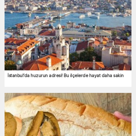
İstanbul’da huzurun adresi! Bu ilçelerde hayat daha sakin