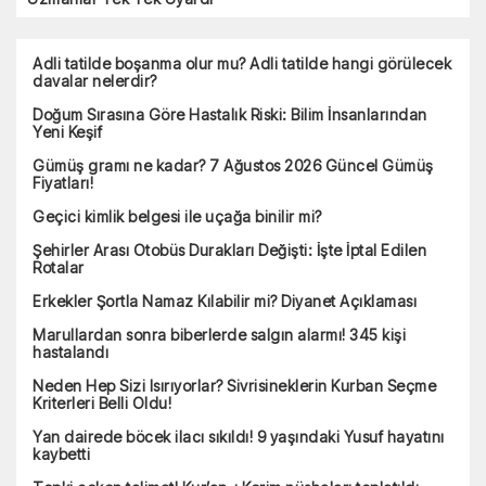
Adli tatilde boşanma olur mu? Adli tatilde hangi görülecek
davalar nelerdir?
Doğum Sırasına Göre Hastalık Riski: Bilim İnsanlarından
Yeni Keşif
Gümüş gramı ne kadar? 7 Ağustos 2026 Güncel Gümüş
Fiyatları!
Geçici kimlik belgesi ile uçağa binilir mi?
Şehirler Arası Otobüs Durakları Değişti: İşte İptal Edilen
Rotalar
Erkekler Şortla Namaz Kılabilir mi? Diyanet Açıklaması
Marullardan sonra biberlerde salgın alarmı! 345 kişi
hastalandı
Neden Hep Sizi Isırıyorlar? Sivrisineklerin Kurban Seçme
Kriterleri Belli Oldu!
Yan dairede böcek ilacı sıkıldı! 9 yaşındaki Yusuf hayatını
kaybetti