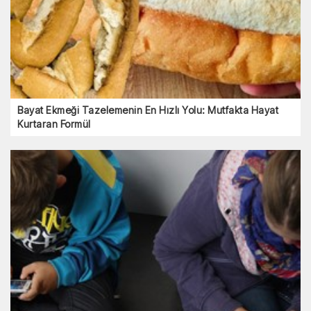
Bayat Ekmeği Tazelemenin En Hızlı Yolu: Mutfakta Hayat
Kurtaran Formül