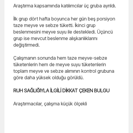
Araştırma kapsamında katılımcılar üç gruba ayrıldı.
İlk grup dört hafta boyunca her gün beş porsiyon
taze meyve ve sebze tüketti. İkinci grup
beslenmesini meyve suyu ile destekledi. Üçüncü
grup ise mevcut beslenme alışkanlıklarını
değiştirmedi.
Çalışmanın sonunda hem taze meyve-sebze
tüketenlerin hem de meyve suyu tüketenlerin
toplam meyve ve sebze alımının kontrol grubuna
göre daha yüksek olduğu görüldü.
RUH SAĞLIĞIYLA İLGİLİ DİKKAT ÇEKEN BULGU
Araştırmacılar, çalışma küçük ölçekli