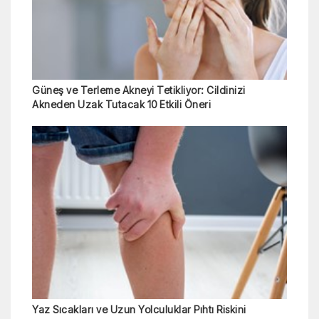
Güneş ve Terleme Akneyi Tetikliyor: Cildinizi
Akneden Uzak Tutacak 10 Etkili Öneri
Yaz Sıcakları ve Uzun Yolculuklar Pıhtı Riskini