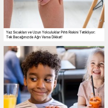
Yaz Sıcakları ve Uzun Yolculuklar Pıhtı Riskini Tetikliyor:
Tek Bacağınızda Ağrı Varsa Dikkat!