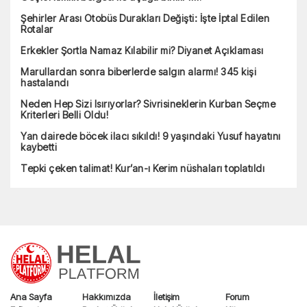
Şehirler Arası Otobüs Durakları Değişti: İşte İptal Edilen
Rotalar
Erkekler Şortla Namaz Kılabilir mi? Diyanet Açıklaması
Marullardan sonra biberlerde salgın alarmı! 345 kişi
hastalandı
Neden Hep Sizi Isırıyorlar? Sivrisineklerin Kurban Seçme
Kriterleri Belli Oldu!
Yan dairede böcek ilacı sıkıldı! 9 yaşındaki Yusuf hayatını
kaybetti
Tepki çeken talimat! Kur’an-ı Kerim nüshaları toplatıldı
Ana Sayfa
Hakkımızda
İletişim
Forum