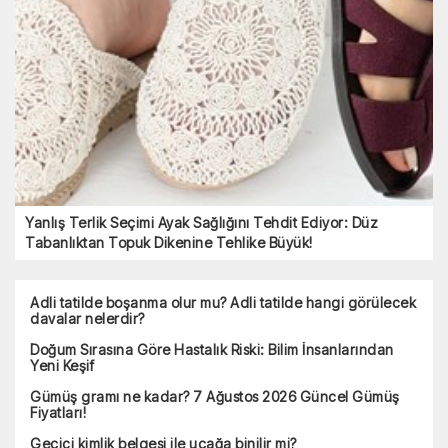
Yanlış Terlik Seçimi Ayak Sağlığını Tehdit Ediyor: Düz
Tabanlıktan Topuk Dikenine Tehlike Büyük!
Adli tatilde boşanma olur mu? Adli tatilde hangi görülecek
davalar nelerdir?
Doğum Sırasına Göre Hastalık Riski: Bilim İnsanlarından
Yeni Keşif
Gümüş gramı ne kadar? 7 Ağustos 2026 Güncel Gümüş
Fiyatları!
Geçici kimlik belgesi ile uçağa binilir mi?