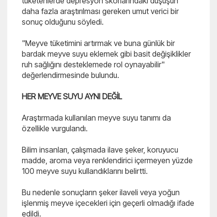
tüketenlerde depresyon skorlarındaki düşüşün
daha fazla araştırılması gereken umut verici bir
sonuç olduğunu söyledi.
"Meyve tüketimini artırmak ve buna günlük bir
bardak meyve suyu eklemek gibi basit değişiklikler
ruh sağlığını desteklemede rol oynayabilir"
değerlendirmesinde bulundu.
HER MEYVE SUYU AYNI DEĞİL
Araştırmada kullanılan meyve suyu tanımı da
özellikle vurgulandı.
Bilim insanları, çalışmada ilave şeker, koruyucu
madde, aroma veya renklendirici içermeyen yüzde
100 meyve suyu kullandıklarını belirtti.
Bu nedenle sonuçların şeker ilaveli veya yoğun
işlenmiş meyve içecekleri için geçerli olmadığı ifade
edildi.