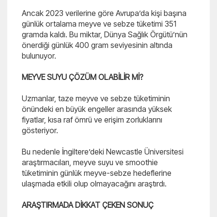
Ancak 2023 verilerine göre Avrupa’da kişi başına
günlük ortalama meyve ve sebze tüketimi 351
gramda kaldı. Bu miktar, Dünya Sağlık Örgütü’nün
önerdiği günlük 400 gram seviyesinin altında
bulunuyor.
MEYVE SUYU ÇÖZÜM OLABİLİR Mİ?
Uzmanlar, taze meyve ve sebze tüketiminin
önündeki en büyük engeller arasında yüksek
fiyatlar, kısa raf ömrü ve erişim zorluklarını
gösteriyor.
Bu nedenle İngiltere’deki Newcastle Üniversitesi
araştırmacıları, meyve suyu ve smoothie
tüketiminin günlük meyve-sebze hedeflerine
ulaşmada etkili olup olmayacağını araştırdı.
ARAŞTIRMADA DİKKAT ÇEKEN SONUÇ