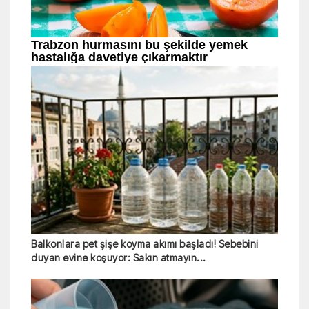
Balkonlara pet şişe koyma akımı başladı! Sebebini
duyan evine koşuyor: Sakın atmayın...