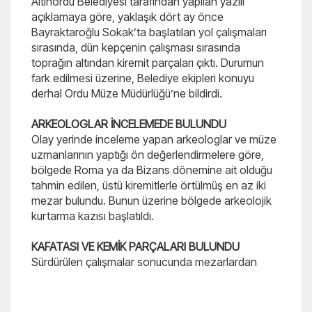
Altınordu Belediyesi tarafından yapılan yazılı
açıklamaya göre, yaklaşık dört ay önce
Bayraktaroğlu Sokak’ta başlatılan yol çalışmaları
sırasında, dün kepçenin çalışması sırasında
toprağın altından kiremit parçaları çıktı. Durumun
fark edilmesi üzerine, Belediye ekipleri konuyu
derhal Ordu Müze Müdürlüğü’ne bildirdi.
ARKEOLOGLAR İNCELEMEDE BULUNDU
Olay yerinde inceleme yapan arkeologlar ve müze
uzmanlarının yaptığı ön değerlendirmelere göre,
bölgede Roma ya da Bizans dönemine ait olduğu
tahmin edilen, üstü kiremitlerle örtülmüş en az iki
mezar bulundu. Bunun üzerine bölgede arkeolojik
kurtarma kazısı başlatıldı.
KAFATASI VE KEMİK PARÇALARI BULUNDU
Sürdürülen çalışmalar sonucunda mezarlardan