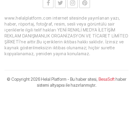
www.helalplatform.com internet sitesinde yayınlanan yazı,
haber, röportaj, fotoğraf, resim, sesli veya görüntülü sair
içeriklerle ilgili telif hakları YENİ RENKLİ MEDYA İLETİŞİM
REKLAM DANIŞMANLIK ORGANİZASYON VE TİCARET LİMİTED
ŞİRKETİ’ne aittir.Bu içeriklerin iktibas hakkı saklıdır. İzinsiz ve
kaynak gösterilmeksizin iktibas olunamaz; hiçbir surette
kopyalanamaz, yeniden yayına konulamaz.
© Copyright
2026 Helal Platform - Bu haber sitesi,
BesaSoft
haber
sistemi altyapısı ile hazırlanmıştır.