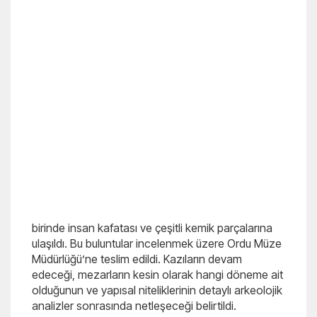
birinde insan kafatası ve çeşitli kemik parçalarına
ulaşıldı. Bu buluntular incelenmek üzere Ordu Müze
Müdürlüğü’ne teslim edildi. Kazıların devam
edeceği, mezarların kesin olarak hangi döneme ait
olduğunun ve yapısal niteliklerinin detaylı arkeolojik
analizler sonrasında netleşeceği belirtildi.