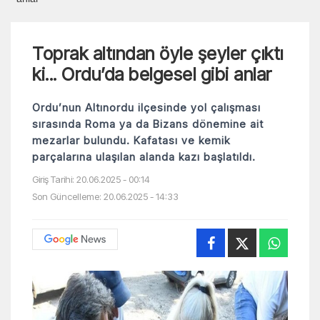
Toprak altından öyle şeyler çıktı
ki... Ordu’da belgesel gibi anlar
Ordu’nun Altınordu ilçesinde yol çalışması
sırasında Roma ya da Bizans dönemine ait
mezarlar bulundu. Kafatası ve kemik
parçalarına ulaşılan alanda kazı başlatıldı.
Giriş Tarihi: 20.06.2025 - 00:14
Son Güncelleme: 20.06.2025 - 14:33