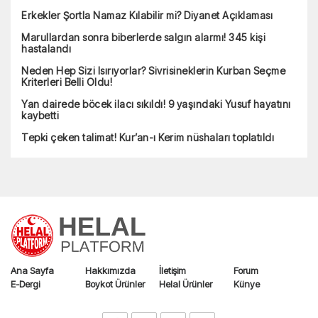
Erkekler Şortla Namaz Kılabilir mi? Diyanet Açıklaması
Marullardan sonra biberlerde salgın alarmı! 345 kişi
hastalandı
Neden Hep Sizi Isırıyorlar? Sivrisineklerin Kurban Seçme
Kriterleri Belli Oldu!
Yan dairede böcek ilacı sıkıldı! 9 yaşındaki Yusuf hayatını
kaybetti
Tepki çeken talimat! Kur’an-ı Kerim nüshaları toplatıldı
Ana Sayfa
Hakkımızda
İletişim
Forum
E-Dergi
Boykot Ürünler
Helal Ürünler
Künye