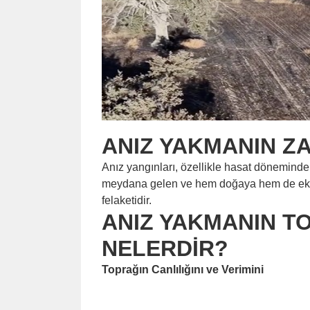
ANIZ YAKMANIN Z
Anız yangınları, özellikle hasat döneminden
meydana gelen ve hem doğaya hem de ekon
felaketidir.
ANIZ YAKMANIN T
NELERDİR?
Toprağın Canlılığını ve Verimini