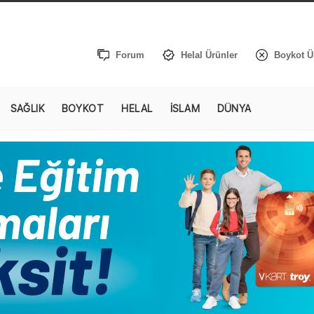
Forum
Helal Ürünler
Boykot Ü
SAĞLIK
BOYKOT
HELAL
İSLAM
DÜNYA