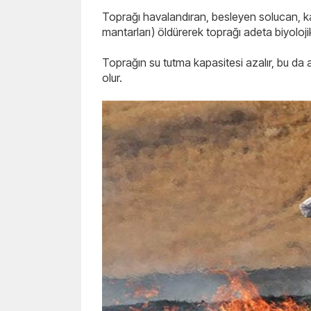
Toprağı havalandıran, besleyen solucan, ka
mantarları) öldürerek toprağı adeta biyolojik 
Toprağın su tutma kapasitesi azalır, bu d
olur.