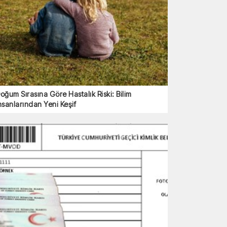
oğum Sırasına Göre Hastalık Riski: Bilim
nsanlarından Yeni Keşif