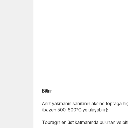
Bitirir
Anız yakmanın sanılanın aksine toprağa hiçb
(bazen 500-600°C'ye ulaşabilir):
Toprağın en üst katmanında bulunan ve bit