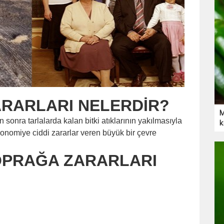
ARARLARI NELERDİR?
M
 sonra tarlalarda kalan bitki atıklarının yakılmasıyla
k
omiye ciddi zararlar veren büyük bir çevre
OPRAĞA ZARARLARI