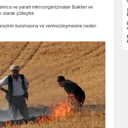
rınca ve yararlı mikroorganizmaları (bakteri ve
olarak çölleştirir.
a arazinin kurumasına ve verimsizleşmesine neden