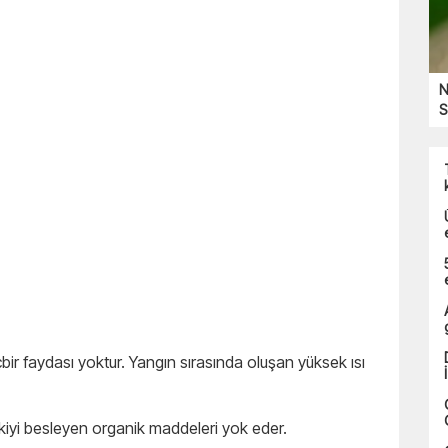
N
S
ir faydası yoktur. Yangın sırasında oluşan yüksek ısı
kiyi besleyen organik maddeleri yok eder.