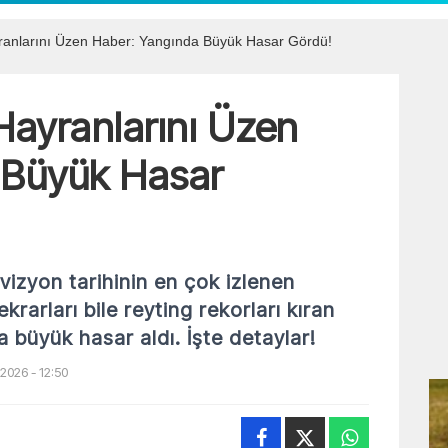
anlarını Üzen Haber: Yangında Büyük Hasar Gördü!
ayranlarını Üzen
 Büyük Hasar
vizyon tarihinin en çok izlenen
krarları bile reyting rekorları kıran
 büyük hasar aldı. İşte detaylar!
2026 - 12:50