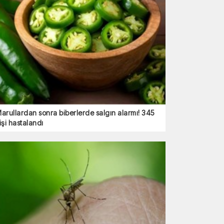
arullardan sonra biberlerde salgın alarmı! 345
işi hastalandı