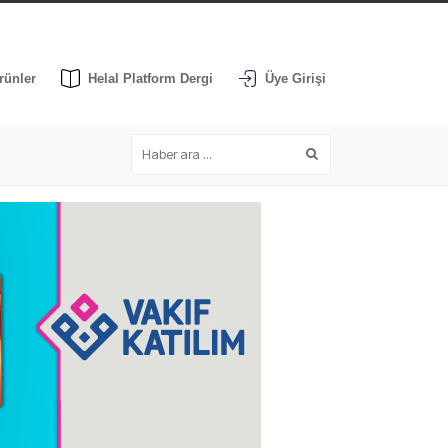
rünler
Helal Platform Dergi
Üye Girişi