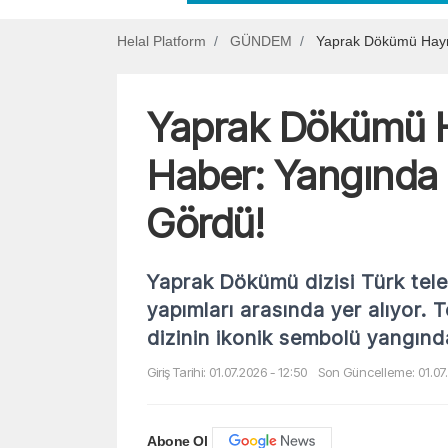
Helal Platform
GÜNDEM
Yaprak Dökümü Hayr
Yaprak Dökümü H
Haber: Yangında
Gördü!
Yaprak Dökümü dizisi Türk tele
yapımları arasında yer alıyor. Te
dizinin ikonik sembolü yangında
Giriş Tarihi: 01.07.2026 - 12:50
Son Güncelleme: 01.07.
Abone Ol