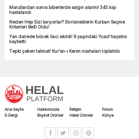
Marullardan sonra biberlerde salgın alarmı! 345 kişi
hastalandı
Neden Hep Sizi Isırıyorlar? Sivrisineklerin Kurban Seçme
Kriterleri Belli Oldu!
Yan dairede böcek ilacı sıkıldı! 9 yaşındaki Yusuf hayatını
kaybetti
Tepki çeken talimat! Kur’an-ı Kerim nüshaları toplatıldı
Ana Sayfa
Hakkımızda
İletişim
Forum
E-Dergi
Boykot Ürünler
Helal Ürünler
Künye