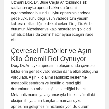
Uzmanı Doç. Dr. Buse Çağla Arı toplumda sık
rastlanan uyku apnesi hakkında önemli
açıklamalarda bulundu. Uyku apnesinin sadece
gece uykusunu değil uzun vadede tüm yaşam
kalitesini etkilediğine dikkat çeken Doç. Dr. Arı bu
durumun Alzheimer ve kalp hastalıkları gibi ciddi
rahatsızlıklara da zemin hazırlayabileceğini ifade
etti.
Çevresel Faktörler ve Aşırı
Kilo Önemli Rol Oynuyor
Doç. Dr. Arı uyku apnesinin oluşumunda çevresel
faktörlerin genetik yatkınlıktan daha etkili olduğunu
vurguladı. Aşırı kilo alımı sağlıksız beslenme
metabolik sendrom ve insülin direnci gibi
durumların bu rahatsızlığı tetiklediğini belirtti.
Metabolizmanın yavaşlamasıyla birlikte vücuttaki
oksijen ihtiyacının karşılanamaması uyku
apnesinin gelişmesini hızlandırıyor. Bu durum