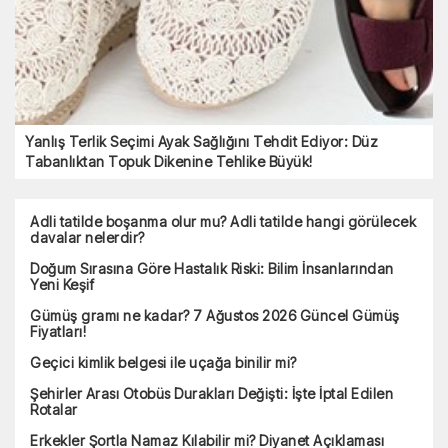
Yanlış Terlik Seçimi Ayak Sağlığını Tehdit Ediyor: Düz
Tabanlıktan Topuk Dikenine Tehlike Büyük!
Adli tatilde boşanma olur mu? Adli tatilde hangi görülecek
davalar nelerdir?
Doğum Sırasına Göre Hastalık Riski: Bilim İnsanlarından
Yeni Keşif
Gümüş gramı ne kadar? 7 Ağustos 2026 Güncel Gümüş
Fiyatları!
Geçici kimlik belgesi ile uçağa binilir mi?
Şehirler Arası Otobüs Durakları Değişti: İşte İptal Edilen
Rotalar
Erkekler Şortla Namaz Kılabilir mi? Diyanet Açıklaması