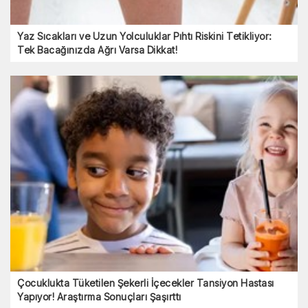
Yaz Sıcakları ve Uzun Yolculuklar Pıhtı Riskini Tetikliyor:
Tek Bacağınızda Ağrı Varsa Dikkat!
Çocuklukta Tüketilen Şekerli İçecekler Tansiyon Hastası
Yapıyor! Araştırma Sonuçları Şaşırttı