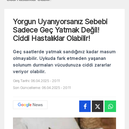
Yorgun Uyanıyorsanız Sebebi
Sadece Geç Yatmak Değil!
Ciddi Hastalıklar Olabilir!
Geç saatlerde yatmak sandığınız kadar masum
olmayabilir. Uykuda fark etmeden yaşanan
solunum durmaları vücudunuza ciddi zararlar
veriyor olabilir.
Giriş Tarihi: 06.04.2025 - 20:11
Son Güncelleme: 06.04.2025 - 20:11