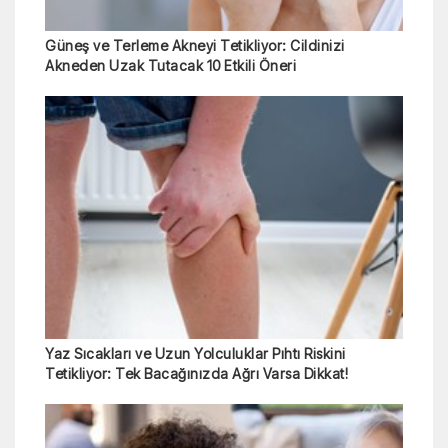
Güneş ve Terleme Akneyi Tetikliyor: Cildinizi
Akneden Uzak Tutacak 10 Etkili Öneri
Yaz Sıcakları ve Uzun Yolculuklar Pıhtı Riskini
Tetikliyor: Tek Bacağınızda Ağrı Varsa Dikkat!